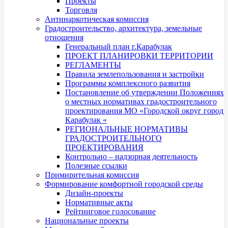
Проекты
Торговля
Антинаркотическая комиссия
Градостроительство, архитектура, земельные
отношения
Генеральный план г.Карабулак
ПРОЕКТ ПЛАНИРОВКИ ТЕРРИТОРИИ
РЕГЛАМЕНТЫ
Правила землепользования и застройки
Программы комплексного развития
Постановление об утверждении Положениях
о местных нормативах градостроительного
проектирования МО «Городской округ город
Карабулак «
РЕГИОНАЛЬНЫЕ НОРМАТИВЫ
ГРАДОСТРОИТЕЛЬНОГО
ПРОЕКТИРОВАНИЯ
Контрольно – надзорная деятельность
Полезные ссылки
Примирительная комиссия
Формирование комфортной городской среды
Дизайн-проекты
Нормативные акты
Рейтинговое голосование
Национальные проекты