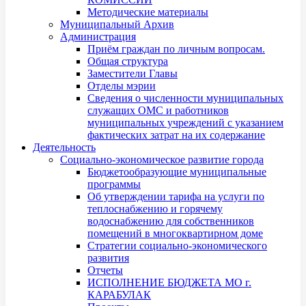
Методические материалы
Муниципальный Архив
Администрация
Приём граждан по личным вопросам.
Общая структура
Заместители Главы
Отделы мэрии
Сведения о численности муниципальных
служащих ОМС и работников
муниципальных учреждений с указанием
фактических затрат на их содержание
Деятельность
Социально-экономическое развитие города
Бюджетообразующие муниципальные
программы
Об утверждении тарифа на услуги по
теплоснабжению и горячему
водоснабжению для собственников
помещений в многоквартирном доме
Стратегии социально-экономического
развития
Отчеты
ИСПОЛНЕНИЕ БЮДЖЕТА МО г.
КАРАБУЛАК