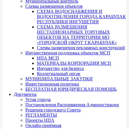
Муниципальный контроль
Схемы размещения объектов
СХЕМА ВОДОСНАБЖЕНИЯ И
ВОДООТВЕДЕНИЯ ГОРОДА КАРАБУЛАК
РЕСПУБЛИКИ ИНГУШЕТИЯ
СХЕМА РАЗМЕЩЕНИЯ
НЕСТАЦИОНАРНЫХ ТОРГОВЫХ
ОБЪЕКТОВ НА ТЕРРИТОРИИ МО
«ГОРОДСКОЙ ОКРУГ Г.КАРАБУЛАК»
Схемы размещения рекламных конструкций
Имущественная поддержка объектов МСП
НПА МСП
МАТЕРИАЛЫ КОРПОРАЦИЯ МСП
Имущество для бизнеса
Коллегиальный орган
МУНИЦИПАЛЬНЫЕ ЗАКУПКИ
Инвестиционная политика
БЕСПЛАТНАЯ ЮРИДИЧЕСКАЯ ПОМОЩЬ
Документы
Устав города
Постановления Распоряжения Администрации
Решения городского Совета
РЕГЛАМЕНТЫ
Проекты НПА
Онлайн-приёмная