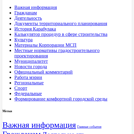
Важная информация
Гражданам
Деятельность
Документы территориального планирования
История Карабулака
Калькулятор процедур в сфере строительства
Культура
Материалы Корпорации МСП
Местные нормативы градостроительного
проектирования
Муниципалитет
Новости города
Официальный комментарий
Работа мэрии
Региональные
Спорт
Федеральные
Формирование комфортной городской среды
Метки
Важная информация
Главные события