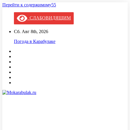
Перейти к содержимому55
СЛАБОВИДЯЩИМ
Сб. Авг 8th, 2026
Погода в Карабулаке
Mokarabulak.ru
Официальный сайт МО "Городской округ город Карабулак"