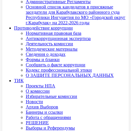
Административные Регламенты
Основной список кандидатов в присяжные
заседатели для Карабулакского районного суда
Республики Ингушетия по МО «Городской округ
г.Карабулак» на 2022-2026 годы
Противодействие коррупции
Нормативная правовая база
Антикоррупционная экспертиза
Деятельность комиссии
Методические материалы
Сведения о доходах
Формы и бланки
Сообщить о факте коррупции
Кодекс профессиональной этики
О ЗАЩИТЕ ПЕРСОНАЛЬНЫХ ДАННЫХ
ТИК
Проекты НПА
О комиссии
Избирательные комиссии
Новости
Архив Выборов
Баннеры и ссылки
Работа с обращениями
РЕШЕНИЕ
Выборы и Референдумы