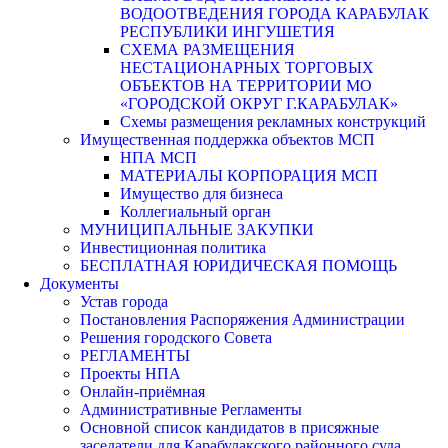
ВОДООТВЕДЕНИЯ ГОРОДА КАРАБУЛАК
РЕСПУБЛИКИ ИНГУШЕТИЯ
СХЕМА РАЗМЕЩЕНИЯ
НЕСТАЦИОНАРНЫХ ТОРГОВЫХ
ОБЪЕКТОВ НА ТЕРРИТОРИИ МО
«ГОРОДСКОЙ ОКРУГ Г.КАРАБУЛАК»
Схемы размещения рекламных конструкций
Имущественная поддержка объектов МСП
НПА МСП
МАТЕРИАЛЫ КОРПОРАЦИЯ МСП
Имущество для бизнеса
Коллегиальный орган
МУНИЦИПАЛЬНЫЕ ЗАКУПКИ
Инвестиционная политика
БЕСПЛАТНАЯ ЮРИДИЧЕСКАЯ ПОМОЩЬ
Документы
Устав города
Постановления Распоряжения Администрации
Решения городского Совета
РЕГЛАМЕНТЫ
Проекты НПА
Онлайн-приёмная
Административные Регламенты
Основной список кандидатов в присяжные
заседатели для Карабулакского районного суда