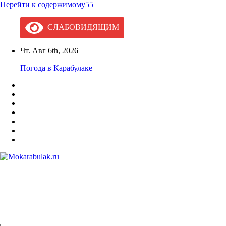
Перейти к содержимому55
СЛАБОВИДЯЩИМ
Чт. Авг 6th, 2026
Погода в Карабулаке
Mokarabulak.ru
Официальный сайт МО "Городской округ город Карабулак"