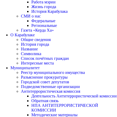
Работа мэрии
Жизнь города
История Карабулака
СМИ о нас
Федеральные
Региональные
Газета «Керда Ха»
О Карабулаке
Общие сведения
История города
Название
Символика
Список почётных граждан
Интересные места
Муниципалитет
Реестр муниципального имущества
Разъяснение прокуратуры
Городской совет депутатов
Подведомственные организации
Антитеррористическая комиссия
Деятельность Антитеррористической комиссии
Обратная связь
НПА АНТИТЕРРОРИСТИЧЕСКОЙ
КОМИССИИ
Методические материалы