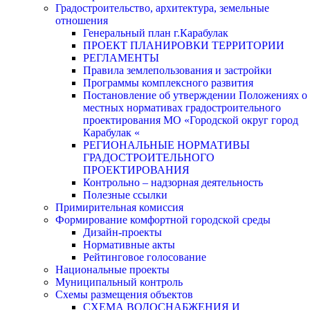
Градостроительство, архитектура, земельные
отношения
Генеральный план г.Карабулак
ПРОЕКТ ПЛАНИРОВКИ ТЕРРИТОРИИ
РЕГЛАМЕНТЫ
Правила землепользования и застройки
Программы комплексного развития
Постановление об утверждении Положениях о
местных нормативах градостроительного
проектирования МО «Городской округ город
Карабулак «
РЕГИОНАЛЬНЫЕ НОРМАТИВЫ
ГРАДОСТРОИТЕЛЬНОГО
ПРОЕКТИРОВАНИЯ
Контрольно – надзорная деятельность
Полезные ссылки
Примирительная комиссия
Формирование комфортной городской среды
Дизайн-проекты
Нормативные акты
Рейтинговое голосование
Национальные проекты
Муниципальный контроль
Схемы размещения объектов
СХЕМА ВОДОСНАБЖЕНИЯ И