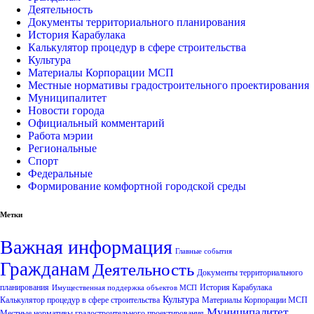
Деятельность
Документы территориального планирования
История Карабулака
Калькулятор процедур в сфере строительства
Культура
Материалы Корпорации МСП
Местные нормативы градостроительного проектирования
Муниципалитет
Новости города
Официальный комментарий
Работа мэрии
Региональные
Спорт
Федеральные
Формирование комфортной городской среды
Метки
Важная информация
Главные события
Гражданам
Деятельность
Документы территориального
планирования
История Карабулака
Имущественная поддержка объектов МСП
Культура
Калькулятор процедур в сфере строительства
Материалы Корпорации МСП
Муниципалитет
Местные нормативы градостроительного проектирования