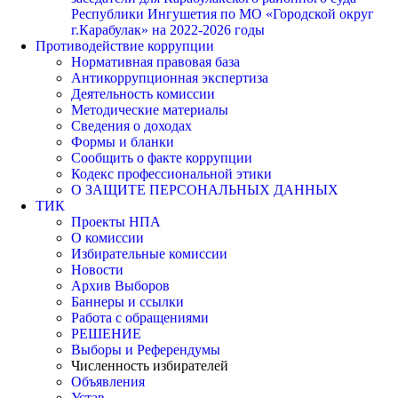
Республики Ингушетия по МО «Городской округ
г.Карабулак» на 2022-2026 годы
Противодействие коррупции
Нормативная правовая база
Антикоррупционная экспертиза
Деятельность комиссии
Методические материалы
Сведения о доходах
Формы и бланки
Сообщить о факте коррупции
Кодекс профессиональной этики
О ЗАЩИТЕ ПЕРСОНАЛЬНЫХ ДАННЫХ
ТИК
Проекты НПА
О комиссии
Избирательные комиссии
Новости
Архив Выборов
Баннеры и ссылки
Работа с обращениями
РЕШЕНИЕ
Выборы и Референдумы
Численность избирателей
Объявления
Устав