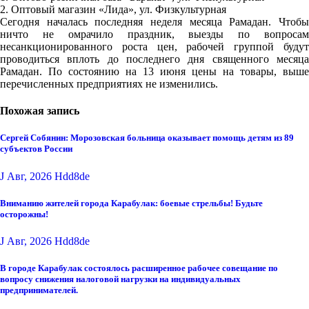
2. Оптовый магазин «Лида», ул. Физкультурная
Сегодня началась последняя неделя месяца Рамадан. Чтобы
ничто не омрачило праздник, выезды по вопросам
несанкционированного роста цен, рабочей группой будут
проводиться вплоть до последнего дня священного месяца
Рамадан. По состоянию на 13 июня цены на товары, выше
перечисленных предприятиях не изменились.
Похожая запись
Сергей Собянин: Морозовская больница оказывает помощь детям из 89
субъектов России
J Авг, 2026
Hdd8de
Вниманию жителей города Карабулак: боевые стрельбы! Будьте
осторожны!
J Авг, 2026
Hdd8de
В городе Карабулак состоялось расширенное рабочее совещание по
вопросу снижения налоговой нагрузки на индивидуальных
предпринимателей.