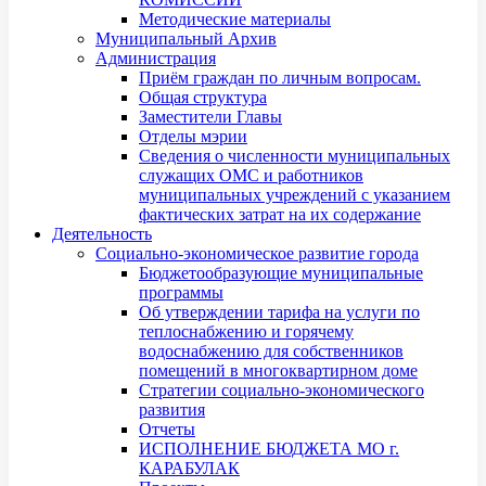
Методические материалы
Муниципальный Архив
Администрация
Приём граждан по личным вопросам.
Общая структура
Заместители Главы
Отделы мэрии
Сведения о численности муниципальных
служащих ОМС и работников
муниципальных учреждений с указанием
фактических затрат на их содержание
Деятельность
Социально-экономическое развитие города
Бюджетообразующие муниципальные
программы
Об утверждении тарифа на услуги по
теплоснабжению и горячему
водоснабжению для собственников
помещений в многоквартирном доме
Стратегии социально-экономического
развития
Отчеты
ИСПОЛНЕНИЕ БЮДЖЕТА МО г.
КАРАБУЛАК