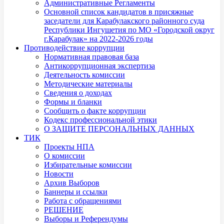
Административные Регламенты
Основной список кандидатов в присяжные
заседатели для Карабулакского районного суда
Республики Ингушетия по МО «Городской округ
г.Карабулак» на 2022-2026 годы
Противодействие коррупции
Нормативная правовая база
Антикоррупционная экспертиза
Деятельность комиссии
Методические материалы
Сведения о доходах
Формы и бланки
Сообщить о факте коррупции
Кодекс профессиональной этики
О ЗАЩИТЕ ПЕРСОНАЛЬНЫХ ДАННЫХ
ТИК
Проекты НПА
О комиссии
Избирательные комиссии
Новости
Архив Выборов
Баннеры и ссылки
Работа с обращениями
РЕШЕНИЕ
Выборы и Референдумы