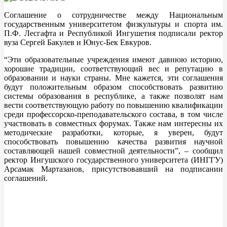
Соглашение о сотрудничестве между Национальным
государственным университетом физкультуры и спорта им.
П.Ф. Лесгафта и Республикой Ингушетия подписали ректор
вуза Сергей Бакулев и Юнус-Бек Евкуров.
“Эти образовательные учреждения имеют давнюю историю,
хорошие традиции, соответствующий вес и репутацию в
образовании и науки страны. Мне кажется, эти соглашения
будут положительным образом способствовать развитию
системы образования в республике, а также позволят нам
вести соответствующую работу по повышению квалификации
среди профессорско-преподавательского состава, в том числе
участвовать в совместных форумах. Также нам интересны их
методические разработки, которые, я уверен, будут
способствовать повышению качества развития научной
составляющей нашей совместной деятельности”, – сообщил
ректор Ингушского государственного университета (ИНГГУ)
Арсамак Мартазанов, присутствовавший на подписании
соглашений.