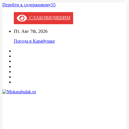
Перейти к содержимому55
СЛАБОВИДЯЩИМ
Пт. Авг 7th, 2026
Погода в Карабулаке
Mokarabulak.ru
Официальный сайт МО "Городской округ город Карабулак"