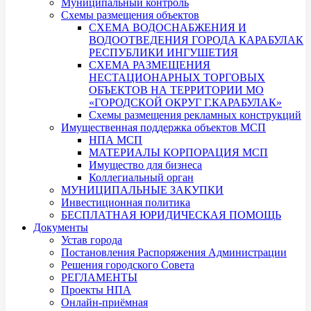
Муниципальный контроль
Схемы размещения объектов
СХЕМА ВОДОСНАБЖЕНИЯ И
ВОДООТВЕДЕНИЯ ГОРОДА КАРАБУЛАК
РЕСПУБЛИКИ ИНГУШЕТИЯ
СХЕМА РАЗМЕЩЕНИЯ
НЕСТАЦИОНАРНЫХ ТОРГОВЫХ
ОБЪЕКТОВ НА ТЕРРИТОРИИ МО
«ГОРОДСКОЙ ОКРУГ Г.КАРАБУЛАК»
Схемы размещения рекламных конструкций
Имущественная поддержка объектов МСП
НПА МСП
МАТЕРИАЛЫ КОРПОРАЦИЯ МСП
Имущество для бизнеса
Коллегиальный орган
МУНИЦИПАЛЬНЫЕ ЗАКУПКИ
Инвестиционная политика
БЕСПЛАТНАЯ ЮРИДИЧЕСКАЯ ПОМОЩЬ
Документы
Устав города
Постановления Распоряжения Администрации
Решения городского Совета
РЕГЛАМЕНТЫ
Проекты НПА
Онлайн-приёмная