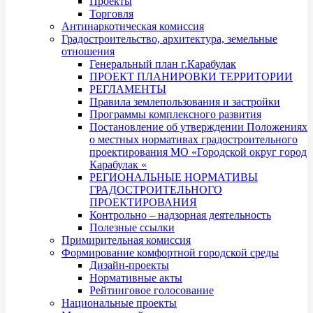
Проекты
Торговля
Антинаркотическая комиссия
Градостроительство, архитектура, земельные
отношения
Генеральный план г.Карабулак
ПРОЕКТ ПЛАНИРОВКИ ТЕРРИТОРИИ
РЕГЛАМЕНТЫ
Правила землепользования и застройки
Программы комплексного развития
Постановление об утверждении Положениях
о местных нормативах градостроительного
проектирования МО «Городской округ город
Карабулак «
РЕГИОНАЛЬНЫЕ НОРМАТИВЫ
ГРАДОСТРОИТЕЛЬНОГО
ПРОЕКТИРОВАНИЯ
Контрольно – надзорная деятельность
Полезные ссылки
Примирительная комиссия
Формирование комфортной городской среды
Дизайн-проекты
Нормативные акты
Рейтинговое голосование
Национальные проекты