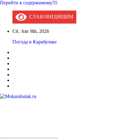
Перейти к содержимому55
СЛАБОВИДЯЩИМ
Сб. Авг 8th, 2026
Погода в Карабулаке
Mokarabulak.ru
Официальный сайт МО "Городской округ город Карабулак"