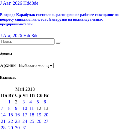
J Авг, 2026
Hdd8de
В городе Карабулак состоялось расширенное рабочее совещание по
вопросу снижения налоговой нагрузки на индивидуальных
предпринимателей.
J Авг, 2026
Hdd8de
Архивы
Архивы
Календарь
Май 2018
Пн
Вт
Ср
Чт
Пт
Сб
Вс
1
2
3
4
5
6
7
8
9
10
11
12
13
14
15
16
17
18
19
20
21
22
23
24
25
26
27
28
29
30
31