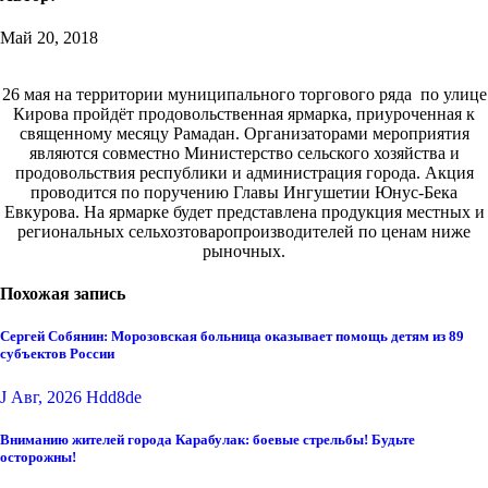
Май 20, 2018
26 мая на территории муниципального торгового ряда по улице
Кирова пройдёт продовольственная ярмарка, приуроченная к
священному месяцу Рамадан. Организаторами мероприятия
являются совместно Министерство сельского хозяйства и
продовольствия республики и администрация города. Акция
проводится по поручению Главы Ингушетии Юнус-Бека
Евкурова. На ярмарке будет представлена продукция местных и
региональных сельхозтоваропроизводителей по ценам ниже
рыночных.
Похожая запись
Сергей Собянин: Морозовская больница оказывает помощь детям из 89
субъектов России
J Авг, 2026
Hdd8de
Вниманию жителей города Карабулак: боевые стрельбы! Будьте
осторожны!