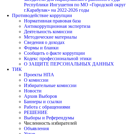
Республики Ингушетия по МО «Городской округ
г.Карабулак» на 2022-2026 годы
Противодействие коррупции
Нормативная правовая база
Антикоррупционная экспертиза
Деятельность комиссии
Методические материалы
Сведения о доходах
Формы и бланки
Сообщить о факте коррупции
Кодекс профессиональной этики
О ЗАЩИТЕ ПЕРСОНАЛЬНЫХ ДАННЫХ
ТИК
Проекты НПА
О комиссии
Избирательные комиссии
Новости
Архив Выборов
Баннеры и ссылки
Работа с обращениями
РЕШЕНИЕ
Выборы и Референдумы
Численность избирателей
Объявления
Устав