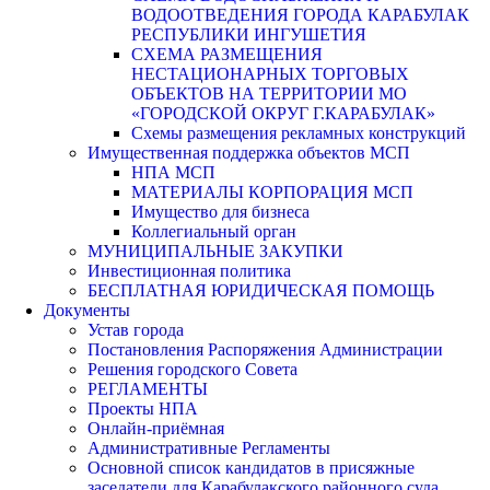
ВОДООТВЕДЕНИЯ ГОРОДА КАРАБУЛАК
РЕСПУБЛИКИ ИНГУШЕТИЯ
СХЕМА РАЗМЕЩЕНИЯ
НЕСТАЦИОНАРНЫХ ТОРГОВЫХ
ОБЪЕКТОВ НА ТЕРРИТОРИИ МО
«ГОРОДСКОЙ ОКРУГ Г.КАРАБУЛАК»
Схемы размещения рекламных конструкций
Имущественная поддержка объектов МСП
НПА МСП
МАТЕРИАЛЫ КОРПОРАЦИЯ МСП
Имущество для бизнеса
Коллегиальный орган
МУНИЦИПАЛЬНЫЕ ЗАКУПКИ
Инвестиционная политика
БЕСПЛАТНАЯ ЮРИДИЧЕСКАЯ ПОМОЩЬ
Документы
Устав города
Постановления Распоряжения Администрации
Решения городского Совета
РЕГЛАМЕНТЫ
Проекты НПА
Онлайн-приёмная
Административные Регламенты
Основной список кандидатов в присяжные
заседатели для Карабулакского районного суда