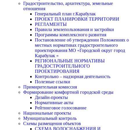
Градостроительство, архитектура, земельные
отношения
Генеральный план г.Карабулак
ПРОЕКТ ПЛАНИРОВКИ ТЕРРИТОРИИ
РЕГЛАМЕНТЫ
Правила землепользования и застройки
Программы комплексного развития
Постановление об утверждении Положениях о
местных нормативах градостроительного
проектирования МО «Городской округ город
Карабулак «
РЕГИОНАЛЬНЫЕ НОРМАТИВЫ
ГРАДОСТРОИТЕЛЬНОГО
ПРОЕКТИРОВАНИЯ
Контрольно – надзорная деятельность
Полезные ссылки
Примирительная комиссия
Формирование комфортной городской среды
Дизайн-проекты
Нормативные акты
Рейтинговое голосование
Национальные проекты
Муниципальный контроль
Схемы размещения объектов
СХЕМА ВОДОСНАБЖЕНИЯ И