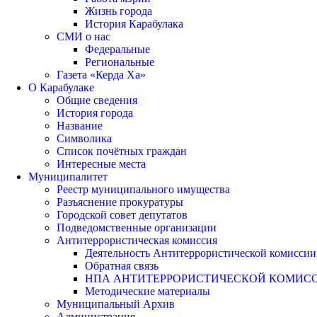
Жизнь города
История Карабулака
СМИ о нас
Федеральные
Региональные
Газета «Керда Ха»
О Карабулаке
Общие сведения
История города
Название
Символика
Список почётных граждан
Интересные места
Муниципалитет
Реестр муниципального имущества
Разъяснение прокуратуры
Городской совет депутатов
Подведомственные организации
Антитеррористическая комиссия
Деятельность Антитеррористической комиссии
Обратная связь
НПА АНТИТЕРРОРИСТИЧЕСКОЙ КОМИС
Методические материалы
Муниципальный Архив
Администрация