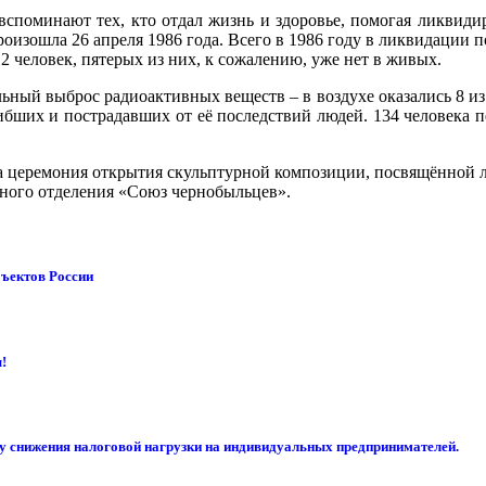
вспоминают тех, кто отдал жизнь и здоровье, помогая ликвиди
оизошла 26 апреля 1986 года.
Всего в 1986 году в ликвидации п
 человек, пятерых из них, к сожалению, уже нет в живых.
ный выброс радиоактивных веществ – в воздухе оказались 8 из 
ибших и пострадавших от её последствий людей. 134 человека п
а церемония открытия скульптурной композиции, посвящённой л
ьного отделения «Союз чернобыльцев».
бъектов России
!
су снижения налоговой нагрузки на индивидуальных предпринимателей.