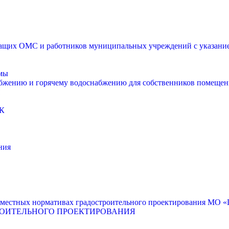
щих ОМС и работников муниципальных учреждений с указанием
мы
абжению и горячему водоснабжению для собственников помещен
К
ния
местных нормативах градостроительного проектирования МО «Г
РОИТЕЛЬНОГО ПРОЕКТИРОВАНИЯ