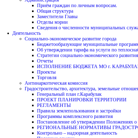
Приём граждан по личным вопросам.
Общая структура
Заместители Главы
Отделы мэрии
Сведения о численности муниципальных служа
Деятельность
Социально-экономическое развитие города
Бюджетообразующие муниципальные програм
Об утверждении тарифа на услуги по теплосн
Стратегии социально-экономического развития
Отчеты
ИСПОЛНЕНИЕ БЮДЖЕТА МО г. КАРАБУЛА
Проекты
Торговля
Антинаркотическая комиссия
Градостроительство, архитектура, земельные отноше
Генеральный план г.Карабулак
ПРОЕКТ ПЛАНИРОВКИ ТЕРРИТОРИИ
РЕГЛАМЕНТЫ
Правила землепользования и застройки
Программы комплексного развития
Постановление об утверждении Положениях о 
РЕГИОНАЛЬНЫЕ НОРМАТИВЫ ГРАДОСТ
Контрольно – надзорная деятельность