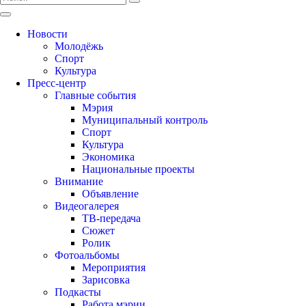
Новости
Молодёжь
Спорт
Культура
Пресс-центр
Главные события
Мэрия
Муниципальный контроль
Спорт
Культура
Экономика
Национальные проекты
Внимание
Объявление
Видеогалерея
ТВ-передача
Сюжет
Ролик
Фотоальбомы
Мероприятия
Зарисовка
Подкасты
Работа мэрии