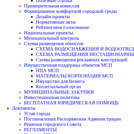
Полезные ссылки
Примирительная комиссия
Формирование комфортной городской среды
Дизайн-проекты
Нормативные акты
Рейтинговое голосование
Национальные проекты
Муниципальный контроль
Схемы размещения объектов
СХЕМА ВОДОСНАБЖЕНИЯ И ВОДООТВЕД
СХЕМА РАЗМЕЩЕНИЯ НЕСТАЦИОНАРНЫХ 
Схемы размещения рекламных конструкций
Имущественная поддержка объектов МСП
НПА МСП
МАТЕРИАЛЫ КОРПОРАЦИЯ МСП
Имущество для бизнеса
Коллегиальный орган
МУНИЦИПАЛЬНЫЕ ЗАКУПКИ
Инвестиционная политика
БЕСПЛАТНАЯ ЮРИДИЧЕСКАЯ ПОМОЩЬ
Документы
Устав города
Постановления Распоряжения Администрации
Решения городского Совета
РЕГЛАМЕНТЫ