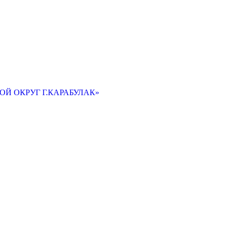
Й ОКРУГ Г.КАРАБУЛАК»