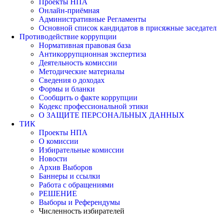
Проекты НПА
Онлайн-приёмная
Административные Регламенты
Основной список кандидатов в присяжные заседател
Противодействие коррупции
Нормативная правовая база
Антикоррупционная экспертиза
Деятельность комиссии
Методические материалы
Сведения о доходах
Формы и бланки
Сообщить о факте коррупции
Кодекс профессиональной этики
О ЗАЩИТЕ ПЕРСОНАЛЬНЫХ ДАННЫХ
ТИК
Проекты НПА
О комиссии
Избирательные комиссии
Новости
Архив Выборов
Баннеры и ссылки
Работа с обращениями
РЕШЕНИЕ
Выборы и Референдумы
Численность избирателей