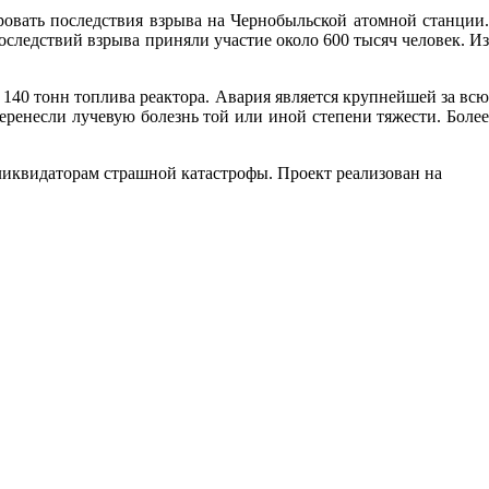
ровать последствия взрыва на Чернобыльской атомной станции.
оследствий взрыва приняли участие около 600 тысяч человек.
И
140 тонн топлива реактора. Авария является крупнейшей за всю
еренесли лучевую болезнь той или иной степени тяжести. Более
иквидаторам страшной катастрофы. Проект реализован на