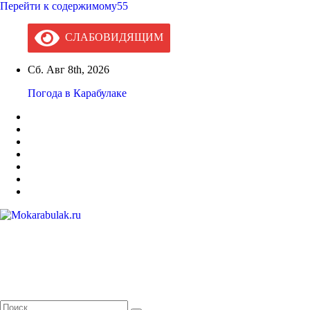
Перейти к содержимому55
СЛАБОВИДЯЩИМ
Сб. Авг 8th, 2026
Погода в Карабулаке
Mokarabulak.ru
Официальный сайт МО "Городской округ город Карабулак"