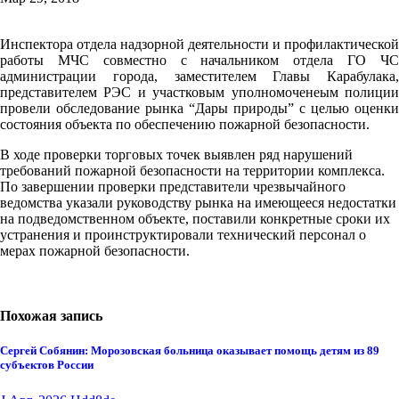
Инспектора отдела надзорной деятельности и профилактической
работы МЧС совместно с начальником отдела ГО ЧС
администрации города, заместителем Главы Карабулака,
представителем РЭС и участковым уполномоченеым полиции
провели обследование рынка “Дары природы” с целью оценки
состояния объекта по обеспечению пожарной безопасности.
В ходе проверки торговых точек выявлен ряд нарушений
требований пожарной безопасности на территории комплекса.
По завершении проверки представители чрезвычайного
ведомства указали руководству рынка на имеющееся недостатки
на подведомственном объекте, поставили конкретные сроки их
устранения и проинструктировали технический персонал о
мерах пожарной безопасности.
Похожая запись
Сергей Собянин: Морозовская больница оказывает помощь детям из 89
субъектов России