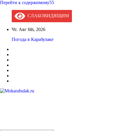
Перейти к содержимому55
СЛАБОВИДЯЩИМ
Чт. Авг 6th, 2026
Погода в Карабулаке
Mokarabulak.ru
Официальный сайт МО "Городской округ город Карабулак"