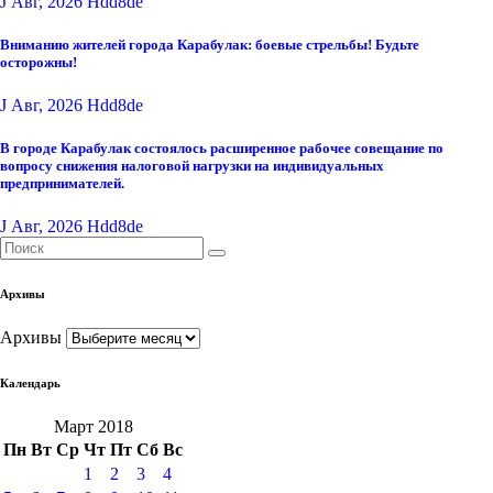
J Авг, 2026
Hdd8de
Вниманию жителей города Карабулак: боевые стрельбы! Будьте
осторожны!
J Авг, 2026
Hdd8de
В городе Карабулак состоялось расширенное рабочее совещание по
вопросу снижения налоговой нагрузки на индивидуальных
предпринимателей.
J Авг, 2026
Hdd8de
Архивы
Архивы
Календарь
Март 2018
Пн
Вт
Ср
Чт
Пт
Сб
Вс
1
2
3
4