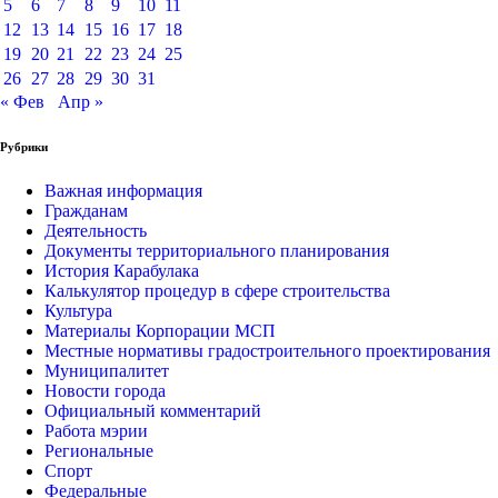
5
6
7
8
9
10
11
12
13
14
15
16
17
18
19
20
21
22
23
24
25
26
27
28
29
30
31
« Фев
Апр »
Рубрики
Важная информация
Гражданам
Деятельность
Документы территориального планирования
История Карабулака
Калькулятор процедур в сфере строительства
Культура
Материалы Корпорации МСП
Местные нормативы градостроительного проектирования
Муниципалитет
Новости города
Официальный комментарий
Работа мэрии
Региональные
Спорт
Федеральные