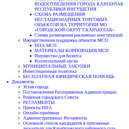
ВОДООТВЕДЕНИЯ ГОРОДА КАРАБУЛАК
РЕСПУБЛИКИ ИНГУШЕТИЯ
СХЕМА РАЗМЕЩЕНИЯ
НЕСТАЦИОНАРНЫХ ТОРГОВЫХ
ОБЪЕКТОВ НА ТЕРРИТОРИИ МО
«ГОРОДСКОЙ ОКРУГ Г.КАРАБУЛАК»
Схемы размещения рекламных конструкций
Имущественная поддержка объектов МСП
НПА МСП
МАТЕРИАЛЫ КОРПОРАЦИЯ МСП
Имущество для бизнеса
Коллегиальный орган
МУНИЦИПАЛЬНЫЕ ЗАКУПКИ
Инвестиционная политика
БЕСПЛАТНАЯ ЮРИДИЧЕСКАЯ ПОМОЩЬ
Документы
Устав города
Постановления Распоряжения Администрации
Решения городского Совета
РЕГЛАМЕНТЫ
Проекты НПА
Онлайн-приёмная
Административные Регламенты
Основной список кандидатов в присяжные
заседатели для Карабулакского районного суда