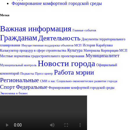
Формирование комфортной городской среды
Метки
Важная информация
Главные события
Гражданам
Деятельность
Документы территориального
планирования
История Карабулака
Имущественная поддержка объектов МСП
Культура
Калькулятор процедур в сфере строительства
Материалы Корпорации МСП
Муниципалитет
Местные нормативы градостроительного проектирования
Новости города
Официальный
Муниципальный контроль
Работа мэрии
комментарий
Подкасты
Пресс-центр
Региональные
СМИ о нас
Социально-экономическое развитие города
Спорт
Федеральные
Формирование комфортной городской среды
Экономика и бизнес