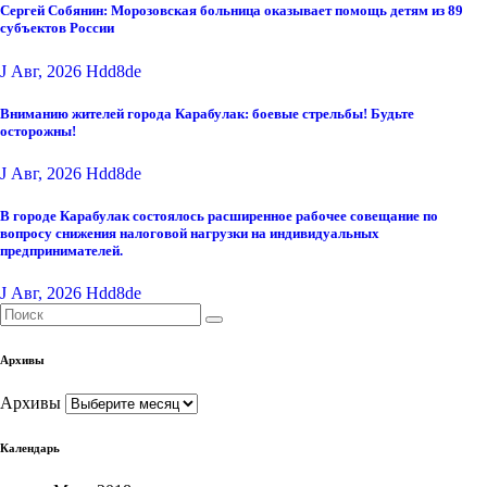
Сергей Собянин: Морозовская больница оказывает помощь детям из 89
субъектов России
J Авг, 2026
Hdd8de
Вниманию жителей города Карабулак: боевые стрельбы! Будьте
осторожны!
J Авг, 2026
Hdd8de
В городе Карабулак состоялось расширенное рабочее совещание по
вопросу снижения налоговой нагрузки на индивидуальных
предпринимателей.
J Авг, 2026
Hdd8de
Архивы
Архивы
Календарь