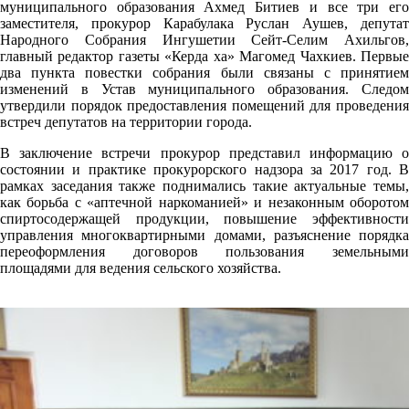
муниципального образования Ахмед Битиев и все три его
заместителя, прокурор Карабулака Руслан Аушев, депутат
Народного Собрания Ингушетии Сейт-Селим Ахильгов,
главный редактор газеты «Керда ха» Магомед Чахкиев. Первые
два пункта повестки собрания были связаны с принятием
изменений в Устав муниципального образования. Следом
утвердили порядок предоставления помещений для проведения
встреч депутатов на территории города.
В заключение встречи прокурор представил информацию о
состоянии и практике прокурорского надзора за 2017 год. В
рамках заседания также поднимались такие актуальные темы,
как борьба с «аптечной наркоманией» и незаконным оборотом
спиртосодержащей продукции, повышение эффективности
управления многоквартирными домами, разъяснение порядка
переоформления договоров пользования земельными
площадями для ведения сельского хозяйства.