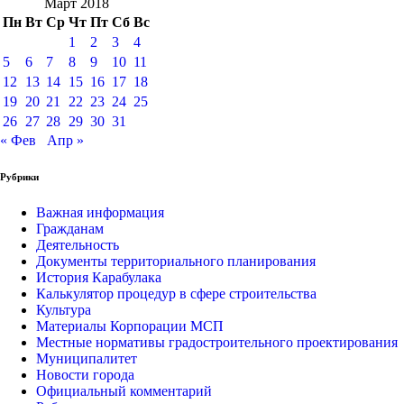
Март 2018
Пн
Вт
Ср
Чт
Пт
Сб
Вс
1
2
3
4
5
6
7
8
9
10
11
12
13
14
15
16
17
18
19
20
21
22
23
24
25
26
27
28
29
30
31
« Фев
Апр »
Рубрики
Важная информация
Гражданам
Деятельность
Документы территориального планирования
История Карабулака
Калькулятор процедур в сфере строительства
Культура
Материалы Корпорации МСП
Местные нормативы градостроительного проектирования
Муниципалитет
Новости города
Официальный комментарий