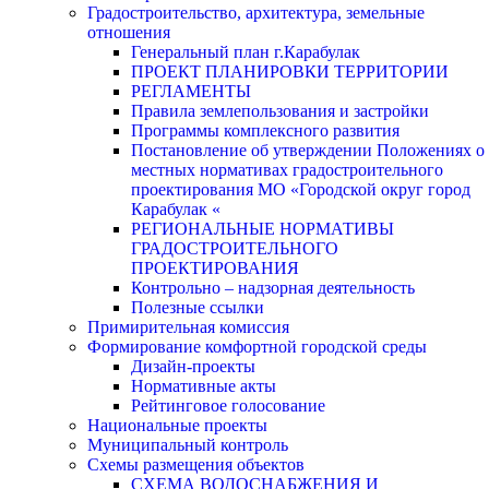
Градостроительство, архитектура, земельные
отношения
Генеральный план г.Карабулак
ПРОЕКТ ПЛАНИРОВКИ ТЕРРИТОРИИ
РЕГЛАМЕНТЫ
Правила землепользования и застройки
Программы комплексного развития
Постановление об утверждении Положениях о
местных нормативах градостроительного
проектирования МО «Городской округ город
Карабулак «
РЕГИОНАЛЬНЫЕ НОРМАТИВЫ
ГРАДОСТРОИТЕЛЬНОГО
ПРОЕКТИРОВАНИЯ
Контрольно – надзорная деятельность
Полезные ссылки
Примирительная комиссия
Формирование комфортной городской среды
Дизайн-проекты
Нормативные акты
Рейтинговое голосование
Национальные проекты
Муниципальный контроль
Схемы размещения объектов
СХЕМА ВОДОСНАБЖЕНИЯ И