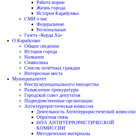
Работа мэрии
Жизнь города
История Карабулака
СМИ о нас
Федеральные
Региональные
Газета «Керда Ха»
О Карабулаке
Общие сведения
История города
Название
Символика
Список почётных граждан
Интересные места
Муниципалитет
Реестр муниципального имущества
Разъяснение прокуратуры
Городской совет депутатов
Подведомственные организации
Антитеррористическая комиссия
Деятельность Антитеррористической комиссии
Обратная связь
НПА АНТИТЕРРОРИСТИЧЕСКОЙ
КОМИССИИ
Методические материалы