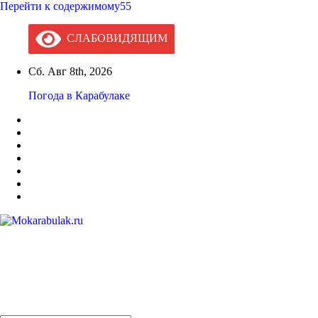
Перейти к содержимому55
СЛАБОВИДЯЩИМ
Сб. Авг 8th, 2026
Погода в Карабулаке
Mokarabulak.ru
Официальный сайт МО "Городской округ город Карабулак"