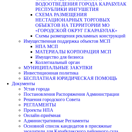
ВОДООТВЕДЕНИЯ ГОРОДА КАРАБУЛАК
РЕСПУБЛИКИ ИНГУШЕТИЯ
СХЕМА РАЗМЕЩЕНИЯ
НЕСТАЦИОНАРНЫХ ТОРГОВЫХ
ОБЪЕКТОВ НА ТЕРРИТОРИИ МО
«ГОРОДСКОЙ ОКРУГ Г.КАРАБУЛАК»
Схемы размещения рекламных конструкций
Имущественная поддержка объектов МСП
НПА МСП
МАТЕРИАЛЫ КОРПОРАЦИЯ МСП
Имущество для бизнеса
Коллегиальный орган
МУНИЦИПАЛЬНЫЕ ЗАКУПКИ
Инвестиционная политика
БЕСПЛАТНАЯ ЮРИДИЧЕСКАЯ ПОМОЩЬ
Документы
Устав города
Постановления Распоряжения Администрации
Решения городского Совета
РЕГЛАМЕНТЫ
Проекты НПА
Онлайн-приёмная
Административные Регламенты
Основной список кандидатов в присяжные
заседатели для Карабулакского районного суда