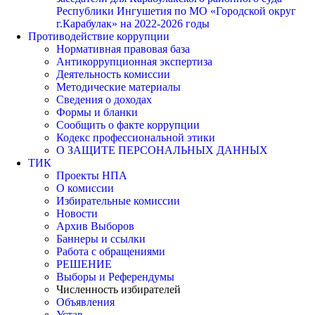
Республики Ингушетия по МО «Городской округ
г.Карабулак» на 2022-2026 годы
Противодействие коррупции
Нормативная правовая база
Антикоррупционная экспертиза
Деятельность комиссии
Методические материалы
Сведения о доходах
Формы и бланки
Сообщить о факте коррупции
Кодекс профессиональной этики
О ЗАЩИТЕ ПЕРСОНАЛЬНЫХ ДАННЫХ
ТИК
Проекты НПА
О комиссии
Избирательные комиссии
Новости
Архив Выборов
Баннеры и ссылки
Работа с обращениями
РЕШЕНИЕ
Выборы и Референдумы
Численность избирателей
Объявления
Устав