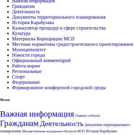
Важная информация
Гражданам
Деятельность
Документы территориального планирования
История Карабулака
Калькулятор процедур в сфере строительства
Культура
Материалы Корпорации МСП
Местные нормативы градостроительного проектирования
Муниципалитет
Новости города
Официальный комментарий
Работа мэрии
Региональные
Спорт
Федеральные
Формирование комфортной городской среды
Метки
Важная информация
Главные события
Гражданам
Деятельность
Документы территориального
планирования
История Карабулака
Имущественная поддержка объектов МСП