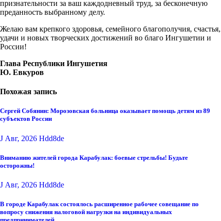
признательности за ваш каждодневный труд, за бесконечную
преданность выбранному делу.
Желаю вам крепкого здоровья, семейного благополучия, счастья,
удачи и новых творческих достижений во благо Ингушетии и
России!
Глава
Республики Ингушетия
Ю. Евкуров
Похожая запись
Сергей Собянин: Морозовская больница оказывает помощь детям из 89
субъектов России
J Авг, 2026
Hdd8de
Вниманию жителей города Карабулак: боевые стрельбы! Будьте
осторожны!
J Авг, 2026
Hdd8de
В городе Карабулак состоялось расширенное рабочее совещание по
вопросу снижения налоговой нагрузки на индивидуальных
предпринимателей.