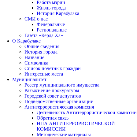
Работа мэрии
Жизнь города
История Карабулака
СМИ о нас
Федеральные
Региональные
Газета «Керда Ха»
О Карабулаке
Общие сведения
История города
Название
Символика
Список почётных граждан
Интересные места
Муниципалитет
Реестр муниципального имущества
Разъяснение прокуратуры
Городской совет депутатов
Подведомственные организации
Антитеррористическая комиссия
Деятельность Антитеррористической комиссии
Обратная связь
НПА АНТИТЕРРОРИСТИЧЕСКОЙ
КОМИССИИ
Методические материалы