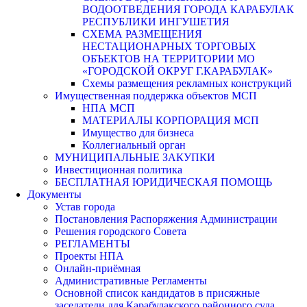
ВОДООТВЕДЕНИЯ ГОРОДА КАРАБУЛАК
РЕСПУБЛИКИ ИНГУШЕТИЯ
СХЕМА РАЗМЕЩЕНИЯ
НЕСТАЦИОНАРНЫХ ТОРГОВЫХ
ОБЪЕКТОВ НА ТЕРРИТОРИИ МО
«ГОРОДСКОЙ ОКРУГ Г.КАРАБУЛАК»
Схемы размещения рекламных конструкций
Имущественная поддержка объектов МСП
НПА МСП
МАТЕРИАЛЫ КОРПОРАЦИЯ МСП
Имущество для бизнеса
Коллегиальный орган
МУНИЦИПАЛЬНЫЕ ЗАКУПКИ
Инвестиционная политика
БЕСПЛАТНАЯ ЮРИДИЧЕСКАЯ ПОМОЩЬ
Документы
Устав города
Постановления Распоряжения Администрации
Решения городского Совета
РЕГЛАМЕНТЫ
Проекты НПА
Онлайн-приёмная
Административные Регламенты
Основной список кандидатов в присяжные
заседатели для Карабулакского районного суда