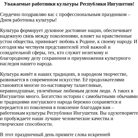
Уважаемые работники культуры Республики Ингушетия!
Сердечно поздравляю вас с профессиональным праздником –
Днем работника культуры!
Культура формирует духовное достояние нации, обеспечивает
надежную связь между поколениями, влияет на нравственные
устои общества, прививает любовь к Родине, к своему народу. И
сегодня мы чествуем представителей этой важной и
созидательной сферы, тех, кто служит нелегкому и
благородному делу сохранения и приумножения культурного
наследия нашего народа.
Культура живёт в наших традициях, в народном творчестве,
развивается в современном искусстве. Её продолжателями
становятся многие по-настоящему талантливые,
неравнодушные, увлечённые любимым делом люди. А таких в
Ингушетии много. Богатство истории с самобытными обычаями
и традициями ингушского народа бережно сохраняется и
передается из поколения в поколение благодаря вам –
работникам культуры Республики Ингушетия. Вы одухотворяете
и пробуждаете наши лучшие человеческие качества и
творческие способности.
В этот праздничный день примите слова искренней