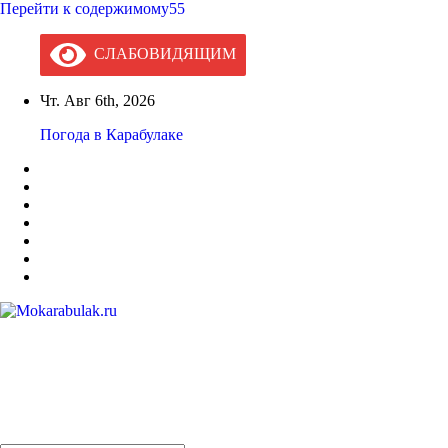
Перейти к содержимому55
СЛАБОВИДЯЩИМ
Чт. Авг 6th, 2026
Погода в Карабулаке
Mokarabulak.ru
Официальный сайт МО "Городской округ город Карабулак"