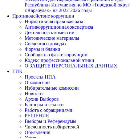
Республики Ингушетия по МО «Городской округ
г.Карабулак» на 2022-2026 годы
Противодействие коррупции
Нормативная правовая база
Антикоррупционная экспертиза
Деятельность комиссии
Методические материалы
Сведения о доходах
Формы и бланки
Сообщить о факте коррупции
Кодекс профессиональной этики
О ЗАЩИТЕ ПЕРСОНАЛЬНЫХ ДАННЫХ
ТИК
Проекты НПА
О комиссии
Избирательные комиссии
Новости
Архив Выборов
Баннеры и ссылки
Работа с обращениями
РЕШЕНИЕ
Выборы и Референдумы
Численность избирателей
Объявления
Устав