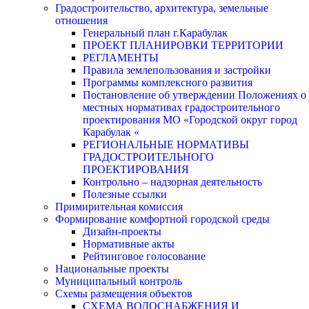
Градостроительство, архитектура, земельные
отношения
Генеральный план г.Карабулак
ПРОЕКТ ПЛАНИРОВКИ ТЕРРИТОРИИ
РЕГЛАМЕНТЫ
Правила землепользования и застройки
Программы комплексного развития
Постановление об утверждении Положениях о
местных нормативах градостроительного
проектирования МО «Городской округ город
Карабулак «
РЕГИОНАЛЬНЫЕ НОРМАТИВЫ
ГРАДОСТРОИТЕЛЬНОГО
ПРОЕКТИРОВАНИЯ
Контрольно – надзорная деятельность
Полезные ссылки
Примирительная комиссия
Формирование комфортной городской среды
Дизайн-проекты
Нормативные акты
Рейтинговое голосование
Национальные проекты
Муниципальный контроль
Схемы размещения объектов
СХЕМА ВОДОСНАБЖЕНИЯ И