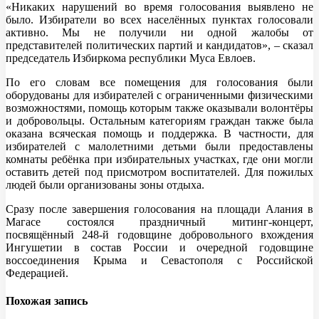
«Никаких нарушений во время голосования выявлено не
было. Избиратели во всех населённых пунктах голосовали
активно. Мы не получили ни одной жалобы от
представителей политических партий и кандидатов», – сказал
председатель Избиркома республики Муса Евлоев.
По его словам все помещения для голосования были
оборудованы для избирателей с ограниченными физическими
возможностями, помощь которым также оказывали волонтёры
и добровольцы. Остальным категориям граждан также была
оказана всяческая помощь и поддержка. В частности, для
избирателей с малолетними детьми были предоставлены
комнаты ребёнка при избирательных участках, где они могли
оставить детей под присмотром воспитателей. Для пожилых
людей были организованы зоны отдыха.
Сразу после завершения голосования на площади Алания в
Магасе состоялся праздничный митинг-концерт,
посвящённый 248-й годовщине добровольного вхождения
Ингушетии в состав России и очередной годовщине
воссоединения Крыма и Севастополя с Российской
Федерацией.
Похожая запись