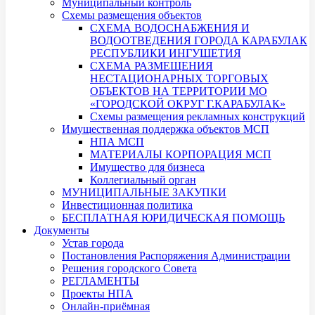
Муниципальный контроль
Схемы размещения объектов
СХЕМА ВОДОСНАБЖЕНИЯ И
ВОДООТВЕДЕНИЯ ГОРОДА КАРАБУЛАК
РЕСПУБЛИКИ ИНГУШЕТИЯ
СХЕМА РАЗМЕЩЕНИЯ
НЕСТАЦИОНАРНЫХ ТОРГОВЫХ
ОБЪЕКТОВ НА ТЕРРИТОРИИ МО
«ГОРОДСКОЙ ОКРУГ Г.КАРАБУЛАК»
Схемы размещения рекламных конструкций
Имущественная поддержка объектов МСП
НПА МСП
МАТЕРИАЛЫ КОРПОРАЦИЯ МСП
Имущество для бизнеса
Коллегиальный орган
МУНИЦИПАЛЬНЫЕ ЗАКУПКИ
Инвестиционная политика
БЕСПЛАТНАЯ ЮРИДИЧЕСКАЯ ПОМОЩЬ
Документы
Устав города
Постановления Распоряжения Администрации
Решения городского Совета
РЕГЛАМЕНТЫ
Проекты НПА
Онлайн-приёмная