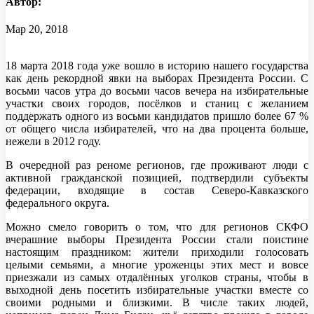
Автор:
Мар 20, 2018
18 марта 2018 года уже вошло в историю нашего государства
как день рекордной явки на выборах Президента России. С
восьми часов утра до восьми часов вечера на избирательные
участки своих городов, посёлков и станиц с желанием
поддержать одного из восьми кандидатов пришло более 67 %
от общего числа избирателей, что на два процента больше,
нежели в 2012 году.
В очередной раз реноме регионов, где проживают люди с
активной гражданской позицией, подтвердили субъекты
федерации, входящие в состав Северо-Кавказского
федерального округа.
Можно смело говорить о том, что для регионов СКФО
вчерашние выборы Президента России стали поистине
настоящим праздником: жители приходили голосовать
целыми семьями, а многие уроженцы этих мест и вовсе
приезжали из самых отдалённых уголков страны, чтобы в
выходной день посетить избирательные участки вместе со
своими родными и близкими. В числе таких людей,