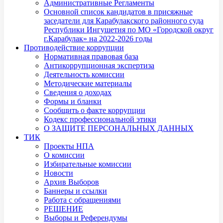
Административные Регламенты
Основной список кандидатов в присяжные
заседатели для Карабулакского районного суда
Республики Ингушетия по МО «Городской округ
г.Карабулак» на 2022-2026 годы
Противодействие коррупции
Нормативная правовая база
Антикоррупционная экспертиза
Деятельность комиссии
Методические материалы
Сведения о доходах
Формы и бланки
Сообщить о факте коррупции
Кодекс профессиональной этики
О ЗАЩИТЕ ПЕРСОНАЛЬНЫХ ДАННЫХ
ТИК
Проекты НПА
О комиссии
Избирательные комиссии
Новости
Архив Выборов
Баннеры и ссылки
Работа с обращениями
РЕШЕНИЕ
Выборы и Референдумы