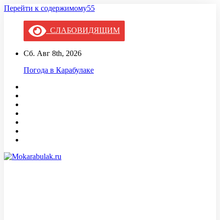
Перейти к содержимому55
СЛАБОВИДЯЩИМ
Сб. Авг 8th, 2026
Погода в Карабулаке
Mokarabulak.ru
Официальный сайт МО "Городской округ город Карабулак"