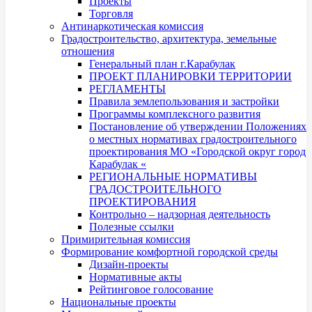
Проекты
Торговля
Антинаркотическая комиссия
Градостроительство, архитектура, земельные
отношения
Генеральный план г.Карабулак
ПРОЕКТ ПЛАНИРОВКИ ТЕРРИТОРИИ
РЕГЛАМЕНТЫ
Правила землепользования и застройки
Программы комплексного развития
Постановление об утверждении Положениях
о местных нормативах градостроительного
проектирования МО «Городской округ город
Карабулак «
РЕГИОНАЛЬНЫЕ НОРМАТИВЫ
ГРАДОСТРОИТЕЛЬНОГО
ПРОЕКТИРОВАНИЯ
Контрольно – надзорная деятельность
Полезные ссылки
Примирительная комиссия
Формирование комфортной городской среды
Дизайн-проекты
Нормативные акты
Рейтинговое голосование
Национальные проекты