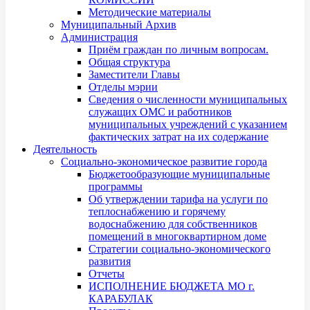
Методические материалы
Муниципальный Архив
Администрация
Приём граждан по личным вопросам.
Общая структура
Заместители Главы
Отделы мэрии
Сведения о численности муниципальных
служащих ОМС и работников
муниципальных учреждений с указанием
фактических затрат на их содержание
Деятельность
Социально-экономическое развитие города
Бюджетообразующие муниципальные
программы
Об утверждении тарифа на услуги по
теплоснабжению и горячему
водоснабжению для собственников
помещений в многоквартирном доме
Стратегии социально-экономического
развития
Отчеты
ИСПОЛНЕНИЕ БЮДЖЕТА МО г.
КАРАБУЛАК