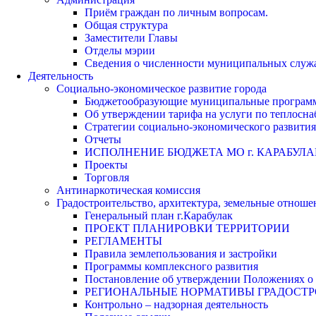
Приём граждан по личным вопросам.
Общая структура
Заместители Главы
Отделы мэрии
Сведения о численности муниципальных служа
Деятельность
Социально-экономическое развитие города
Бюджетообразующие муниципальные програм
Об утверждении тарифа на услуги по теплосн
Стратегии социально-экономического развития
Отчеты
ИСПОЛНЕНИЕ БЮДЖЕТА МО г. КАРАБУЛА
Проекты
Торговля
Антинаркотическая комиссия
Градостроительство, архитектура, земельные отноше
Генеральный план г.Карабулак
ПРОЕКТ ПЛАНИРОВКИ ТЕРРИТОРИИ
РЕГЛАМЕНТЫ
Правила землепользования и застройки
Программы комплексного развития
Постановление об утверждении Положениях о 
РЕГИОНАЛЬНЫЕ НОРМАТИВЫ ГРАДОСТ
Контрольно – надзорная деятельность