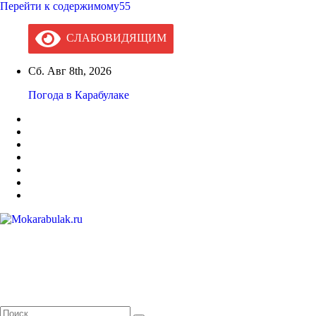
Перейти к содержимому55
СЛАБОВИДЯЩИМ
Сб. Авг 8th, 2026
Погода в Карабулаке
Mokarabulak.ru
Официальный сайт МО "Городской округ город Карабулак"