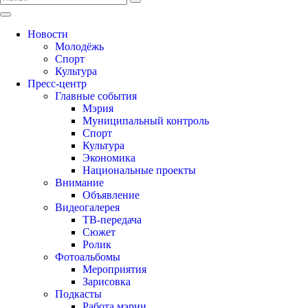
Новости
Молодёжь
Спорт
Культура
Пресс-центр
Главные события
Мэрия
Муниципальный контроль
Спорт
Культура
Экономика
Национальные проекты
Внимание
Объявление
Видеогалерея
ТВ-передача
Сюжет
Ролик
Фотоальбомы
Мероприятия
Зарисовка
Подкасты
Работа мэрии