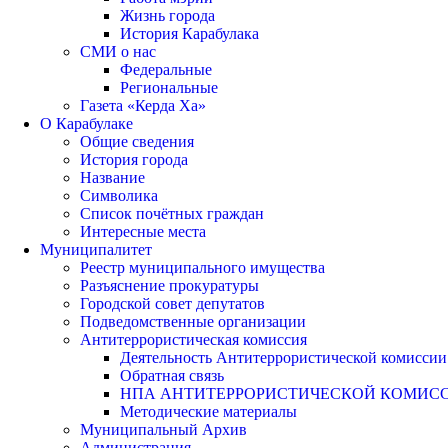
Жизнь города
История Карабулака
СМИ о нас
Федеральные
Региональные
Газета «Керда Ха»
О Карабулаке
Общие сведения
История города
Название
Символика
Список почётных граждан
Интересные места
Муниципалитет
Реестр муниципального имущества
Разъяснение прокуратуры
Городской совет депутатов
Подведомственные организации
Антитеррористическая комиссия
Деятельность Антитеррористической комиссии
Обратная связь
НПА АНТИТЕРРОРИСТИЧЕСКОЙ КОМИС
Методические материалы
Муниципальный Архив
Администрация