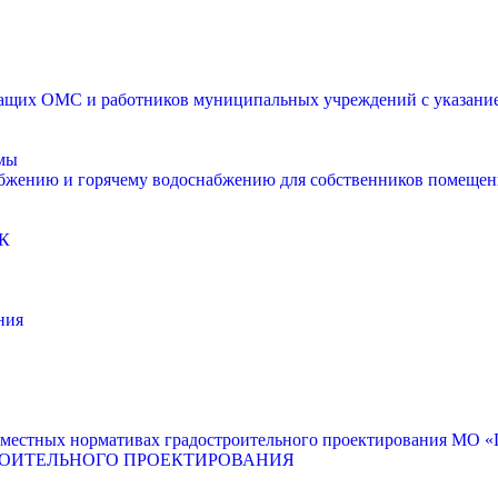
щих ОМС и работников муниципальных учреждений с указанием
мы
абжению и горячему водоснабжению для собственников помещен
К
ния
местных нормативах градостроительного проектирования МО «Г
РОИТЕЛЬНОГО ПРОЕКТИРОВАНИЯ