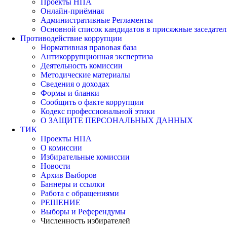
Проекты НПА
Онлайн-приёмная
Административные Регламенты
Основной список кандидатов в присяжные заседател
Противодействие коррупции
Нормативная правовая база
Антикоррупционная экспертиза
Деятельность комиссии
Методические материалы
Сведения о доходах
Формы и бланки
Сообщить о факте коррупции
Кодекс профессиональной этики
О ЗАЩИТЕ ПЕРСОНАЛЬНЫХ ДАННЫХ
ТИК
Проекты НПА
О комиссии
Избирательные комиссии
Новости
Архив Выборов
Баннеры и ссылки
Работа с обращениями
РЕШЕНИЕ
Выборы и Референдумы
Численность избирателей