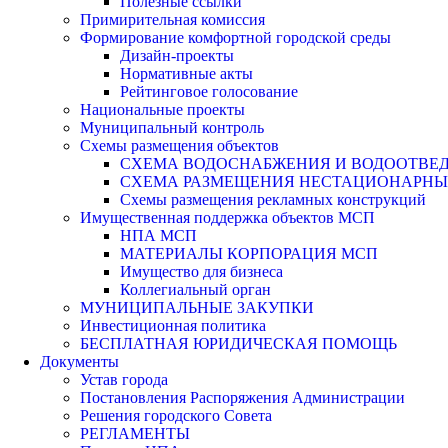
Полезные ссылки
Примирительная комиссия
Формирование комфортной городской среды
Дизайн-проекты
Нормативные акты
Рейтинговое голосование
Национальные проекты
Муниципальный контроль
Схемы размещения объектов
СХЕМА ВОДОСНАБЖЕНИЯ И ВОДООТВЕД
СХЕМА РАЗМЕЩЕНИЯ НЕСТАЦИОНАРНЫХ 
Схемы размещения рекламных конструкций
Имущественная поддержка объектов МСП
НПА МСП
МАТЕРИАЛЫ КОРПОРАЦИЯ МСП
Имущество для бизнеса
Коллегиальный орган
МУНИЦИПАЛЬНЫЕ ЗАКУПКИ
Инвестиционная политика
БЕСПЛАТНАЯ ЮРИДИЧЕСКАЯ ПОМОЩЬ
Документы
Устав города
Постановления Распоряжения Администрации
Решения городского Совета
РЕГЛАМЕНТЫ