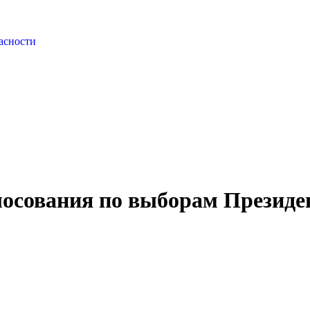
асности
лосования по выборам Президе