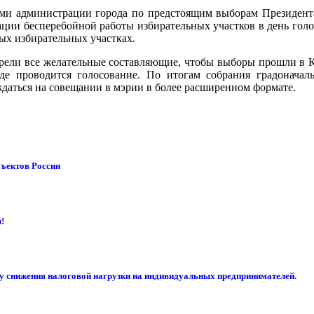
ми администрации города по предстоящим выборам Президента
ции бесперебойной работы избирательных участков в день голо
ых избирательных участках.
рели все желательные составляющие, чтобы выборы прошли в К
де проводится голосование. По итогам собрания градоначал
ждаться на совещании в мэрии в более расширенном формате.
бъектов России
!
су снижения налоговой нагрузки на индивидуальных предпринимателей.