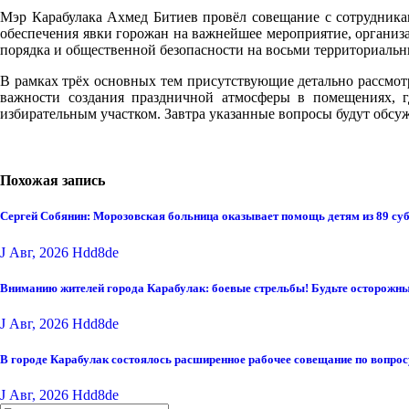
Мэр Карабулака Ахмед Битиев провёл совещание с сотрудника
обеспечения явки горожан на важнейшее мероприятие, организа
порядка и общественной безопасности на восьми территориальн
В рамках трёх основных тем присутствующие детально рассмот
важности создания праздничной атмосферы в помещениях, г
избирательным участком. Завтра указанные вопросы будут обсу
Похожая запись
Сергей Собянин: Морозовская больница оказывает помощь детям из 89 су
J Авг, 2026
Hdd8de
Вниманию жителей города Карабулак: боевые стрельбы! Будьте осторожны
J Авг, 2026
Hdd8de
В городе Карабулак состоялось расширенное рабочее совещание по вопро
J Авг, 2026
Hdd8de