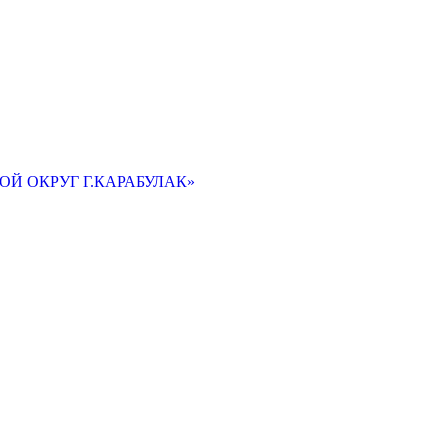
Й ОКРУГ Г.КАРАБУЛАК»