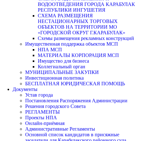
ВОДООТВЕДЕНИЯ ГОРОДА КАРАБУЛАК
РЕСПУБЛИКИ ИНГУШЕТИЯ
СХЕМА РАЗМЕЩЕНИЯ
НЕСТАЦИОНАРНЫХ ТОРГОВЫХ
ОБЪЕКТОВ НА ТЕРРИТОРИИ МО
«ГОРОДСКОЙ ОКРУГ Г.КАРАБУЛАК»
Схемы размещения рекламных конструкций
Имущественная поддержка объектов МСП
НПА МСП
МАТЕРИАЛЫ КОРПОРАЦИЯ МСП
Имущество для бизнеса
Коллегиальный орган
МУНИЦИПАЛЬНЫЕ ЗАКУПКИ
Инвестиционная политика
БЕСПЛАТНАЯ ЮРИДИЧЕСКАЯ ПОМОЩЬ
Документы
Устав города
Постановления Распоряжения Администрации
Решения городского Совета
РЕГЛАМЕНТЫ
Проекты НПА
Онлайн-приёмная
Административные Регламенты
Основной список кандидатов в присяжные
заседатели для Карабулакского районного суда