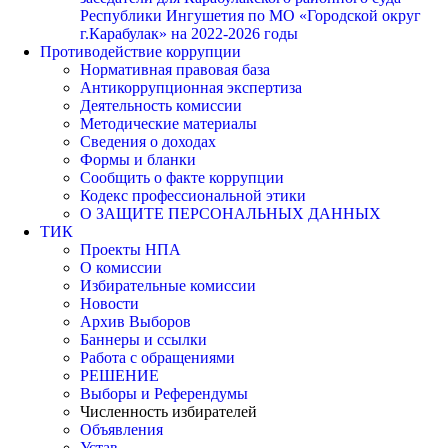
Республики Ингушетия по МО «Городской округ
г.Карабулак» на 2022-2026 годы
Противодействие коррупции
Нормативная правовая база
Антикоррупционная экспертиза
Деятельность комиссии
Методические материалы
Сведения о доходах
Формы и бланки
Сообщить о факте коррупции
Кодекс профессиональной этики
О ЗАЩИТЕ ПЕРСОНАЛЬНЫХ ДАННЫХ
ТИК
Проекты НПА
О комиссии
Избирательные комиссии
Новости
Архив Выборов
Баннеры и ссылки
Работа с обращениями
РЕШЕНИЕ
Выборы и Референдумы
Численность избирателей
Объявления
Устав