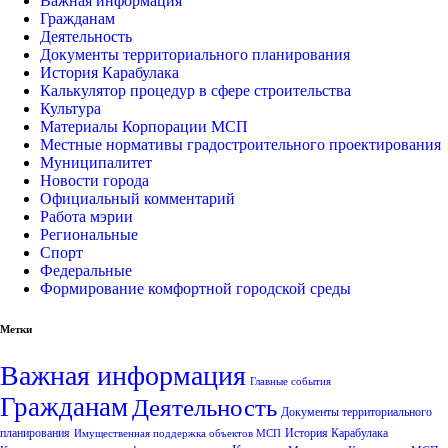
Важная информация
Гражданам
Деятельность
Документы территориального планирования
История Карабулака
Калькулятор процедур в сфере строительства
Культура
Материалы Корпорации МСП
Местные нормативы градостроительного проектирования
Муниципалитет
Новости города
Официальный комментарий
Работа мэрии
Региональные
Спорт
Федеральные
Формирование комфортной городской среды
Метки
Важная информация
Главные события
Гражданам
Деятельность
Документы территориального
планирования
История Карабулака
Имущественная поддержка объектов МСП