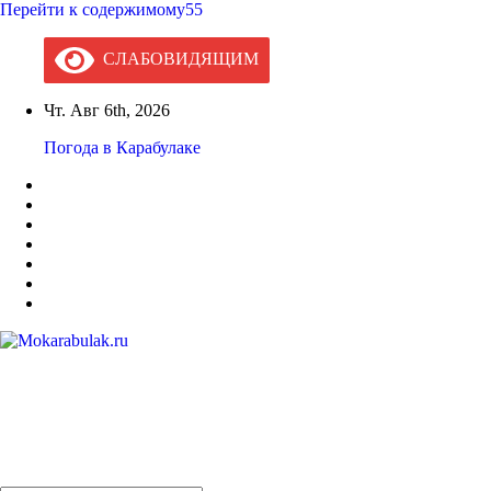
Перейти к содержимому55
СЛАБОВИДЯЩИМ
Чт. Авг 6th, 2026
Погода в Карабулаке
Mokarabulak.ru
Официальный сайт МО "Городской округ город Карабулак"