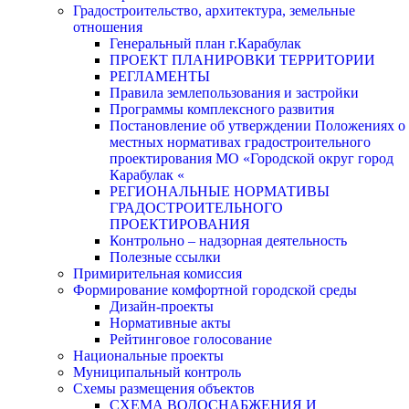
Градостроительство, архитектура, земельные
отношения
Генеральный план г.Карабулак
ПРОЕКТ ПЛАНИРОВКИ ТЕРРИТОРИИ
РЕГЛАМЕНТЫ
Правила землепользования и застройки
Программы комплексного развития
Постановление об утверждении Положениях о
местных нормативах градостроительного
проектирования МО «Городской округ город
Карабулак «
РЕГИОНАЛЬНЫЕ НОРМАТИВЫ
ГРАДОСТРОИТЕЛЬНОГО
ПРОЕКТИРОВАНИЯ
Контрольно – надзорная деятельность
Полезные ссылки
Примирительная комиссия
Формирование комфортной городской среды
Дизайн-проекты
Нормативные акты
Рейтинговое голосование
Национальные проекты
Муниципальный контроль
Схемы размещения объектов
СХЕМА ВОДОСНАБЖЕНИЯ И