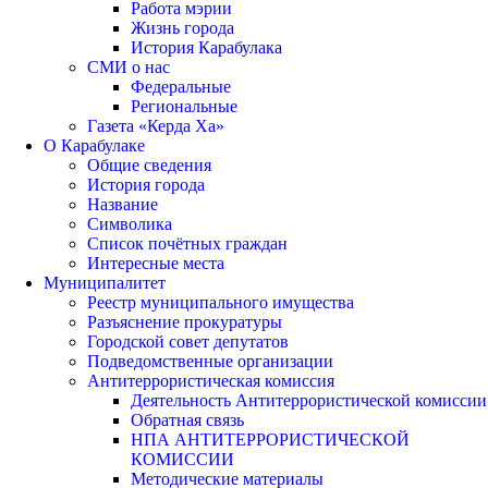
Работа мэрии
Жизнь города
История Карабулака
СМИ о нас
Федеральные
Региональные
Газета «Керда Ха»
О Карабулаке
Общие сведения
История города
Название
Символика
Список почётных граждан
Интересные места
Муниципалитет
Реестр муниципального имущества
Разъяснение прокуратуры
Городской совет депутатов
Подведомственные организации
Антитеррористическая комиссия
Деятельность Антитеррористической комиссии
Обратная связь
НПА АНТИТЕРРОРИСТИЧЕСКОЙ
КОМИССИИ
Методические материалы