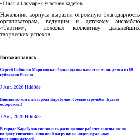
«Г1алг1ай ловзар» с участием кадетов.
Начальник корпуса выразил огромную благодарность
организаторам, ведущим и детскому ансамблю
«Таргим», пожелал коллективу дальнейших
творческих успехов.
Похожая запись
Сергей Собянин: Морозовская больница оказывает помощь детям из 89
субъектов России
J Авг, 2026
Hdd8de
Вниманию жителей города Карабулак: боевые стрельбы! Будьте
осторожны!
J Авг, 2026
Hdd8de
В городе Карабулак состоялось расширенное рабочее совещание по
вопросу снижения налоговой нагрузки на индивидуальных
предпринимателей.