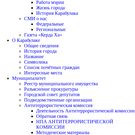
Работа мэрии
Жизнь города
История Карабулака
СМИ о нас
Федеральные
Региональные
Газета «Керда Ха»
О Карабулаке
Общие сведения
История города
Название
Символика
Список почётных граждан
Интересные места
Муниципалитет
Реестр муниципального имущества
Разъяснение прокуратуры
Городской совет депутатов
Подведомственные организации
Антитеррористическая комиссия
Деятельность Антитеррористической комиссии
Обратная связь
НПА АНТИТЕРРОРИСТИЧЕСКОЙ
КОМИССИИ
Методические материалы