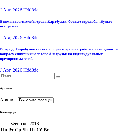
J Авг, 2026
Hdd8de
Вниманию жителей города Карабулак: боевые стрельбы! Будьте
осторожны!
J Авг, 2026
Hdd8de
В городе Карабулак состоялось расширенное рабочее совещание по
вопросу снижения налоговой нагрузки на индивидуальных
предпринимателей.
J Авг, 2026
Hdd8de
Архивы
Архивы
Календарь
Февраль 2018
Пн
Вт
Ср
Чт
Пт
Сб
Вс