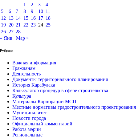
1
2
3
4
5
6
7
8
9
10
11
12
13
14
15
16
17
18
19
20
21
22
23
24
25
26
27
28
« Янв
Мар »
Рубрики
Важная информация
Гражданам
Деятельность
Документы территориального планирования
История Карабулака
Калькулятор процедур в сфере строительства
Культура
Материалы Корпорации МСП
Местные нормативы градостроительного проектирования
Муниципалитет
Новости города
Официальный комментарий
Работа мэрии
Региональные