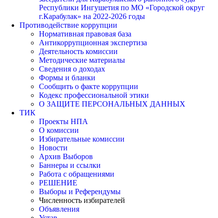
Республики Ингушетия по МО «Городской округ
г.Карабулак» на 2022-2026 годы
Противодействие коррупции
Нормативная правовая база
Антикоррупционная экспертиза
Деятельность комиссии
Методические материалы
Сведения о доходах
Формы и бланки
Сообщить о факте коррупции
Кодекс профессиональной этики
О ЗАЩИТЕ ПЕРСОНАЛЬНЫХ ДАННЫХ
ТИК
Проекты НПА
О комиссии
Избирательные комиссии
Новости
Архив Выборов
Баннеры и ссылки
Работа с обращениями
РЕШЕНИЕ
Выборы и Референдумы
Численность избирателей
Объявления
Устав