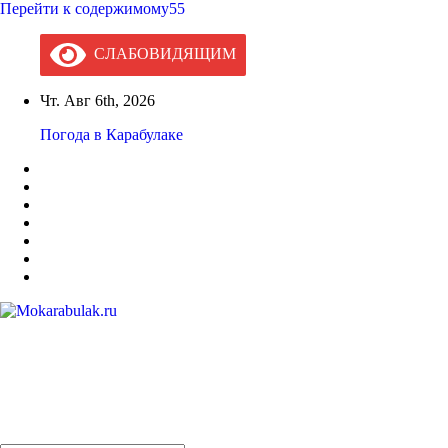
Перейти к содержимому55
СЛАБОВИДЯЩИМ
Чт. Авг 6th, 2026
Погода в Карабулаке
Mokarabulak.ru
Официальный сайт МО "Городской округ город Карабулак"