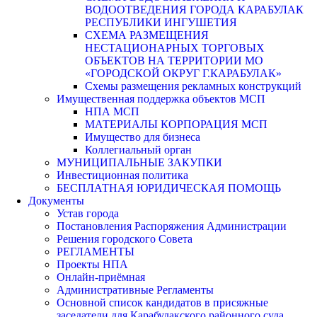
ВОДООТВЕДЕНИЯ ГОРОДА КАРАБУЛАК
РЕСПУБЛИКИ ИНГУШЕТИЯ
СХЕМА РАЗМЕЩЕНИЯ
НЕСТАЦИОНАРНЫХ ТОРГОВЫХ
ОБЪЕКТОВ НА ТЕРРИТОРИИ МО
«ГОРОДСКОЙ ОКРУГ Г.КАРАБУЛАК»
Схемы размещения рекламных конструкций
Имущественная поддержка объектов МСП
НПА МСП
МАТЕРИАЛЫ КОРПОРАЦИЯ МСП
Имущество для бизнеса
Коллегиальный орган
МУНИЦИПАЛЬНЫЕ ЗАКУПКИ
Инвестиционная политика
БЕСПЛАТНАЯ ЮРИДИЧЕСКАЯ ПОМОЩЬ
Документы
Устав города
Постановления Распоряжения Администрации
Решения городского Совета
РЕГЛАМЕНТЫ
Проекты НПА
Онлайн-приёмная
Административные Регламенты
Основной список кандидатов в присяжные
заседатели для Карабулакского районного суда