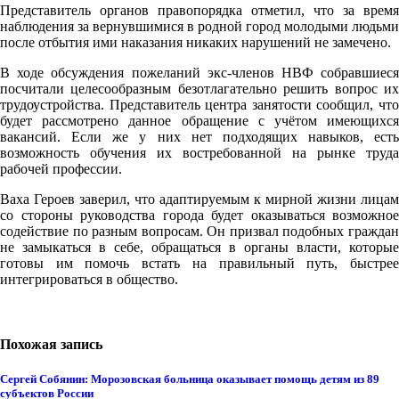
Представитель органов правопорядка отметил, что за время
наблюдения за вернувшимися в родной город молодыми людьми
после отбытия ими наказания никаких нарушений не замечено.
В ходе обсуждения пожеланий экс-членов НВФ собравшиеся
посчитали целесообразным безотлагательно решить вопрос их
трудоустройства. Представитель центра занятости сообщил, что
будет рассмотрено данное обращение с учётом имеющихся
вакансий. Если же у них нет подходящих навыков, есть
возможность обучения их востребованной на рынке труда
рабочей профессии.
Ваха Героев заверил, что адаптируемым к мирной жизни лицам
со стороны руководства города будет оказываться возможное
содействие по разным вопросам. Он призвал подобных граждан
не замыкаться в себе, обращаться в органы власти, которые
готовы им помочь встать на правильный путь, быстрее
интегрироваться в общество.
Похожая запись
Сергей Собянин: Морозовская больница оказывает помощь детям из 89
субъектов России