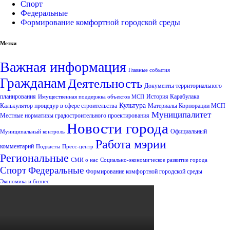
Спорт
Федеральные
Формирование комфортной городской среды
Метки
Важная информация
Главные события
Гражданам
Деятельность
Документы территориального
планирования
История Карабулака
Имущественная поддержка объектов МСП
Культура
Калькулятор процедур в сфере строительства
Материалы Корпорации МСП
Муниципалитет
Местные нормативы градостроительного проектирования
Новости города
Официальный
Муниципальный контроль
Работа мэрии
комментарий
Подкасты
Пресс-центр
Региональные
СМИ о нас
Социально-экономическое развитие города
Спорт
Федеральные
Формирование комфортной городской среды
Экономика и бизнес