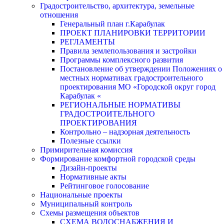
Градостроительство, архитектура, земельные
отношения
Генеральный план г.Карабулак
ПРОЕКТ ПЛАНИРОВКИ ТЕРРИТОРИИ
РЕГЛАМЕНТЫ
Правила землепользования и застройки
Программы комплексного развития
Постановление об утверждении Положениях о
местных нормативах градостроительного
проектирования МО «Городской округ город
Карабулак «
РЕГИОНАЛЬНЫЕ НОРМАТИВЫ
ГРАДОСТРОИТЕЛЬНОГО
ПРОЕКТИРОВАНИЯ
Контрольно – надзорная деятельность
Полезные ссылки
Примирительная комиссия
Формирование комфортной городской среды
Дизайн-проекты
Нормативные акты
Рейтинговое голосование
Национальные проекты
Муниципальный контроль
Схемы размещения объектов
СХЕМА ВОДОСНАБЖЕНИЯ И