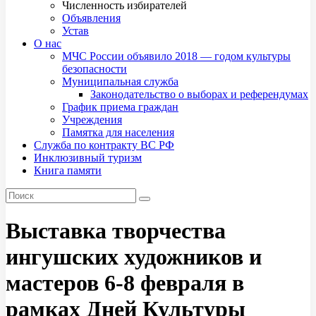
Численность избирателей
Объявления
Устав
О нас
МЧС России объявило 2018 — годом культуры
безопасности
Муниципальная служба
Законодательство о выборах и референдумах
График приема граждан
Учреждения
Памятка для населения
Служба по контракту ВС РФ
Инклюзивный туризм
Книга памяти
Выставка творчества
ингушских художников и
мастеров 6-8 февраля в
рамках Дней Культуры