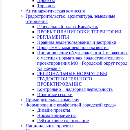
Проекты
Торговля
Антинаркотическая комиссия
Градостроительство, архитектура, земельные
отношения
Генеральный план г.Карабулак
ПРОЕКТ ПЛАНИРОВКИ ТЕРРИТОРИИ
РЕГЛАМЕНТЫ
Правила землепользования и застройки
Программы комплексного развития
Постановление об утверждении Положениях
о местных нормативах градостроительного
проектирования МО «Городской округ город
Карабулак «
РЕГИОНАЛЬНЫЕ НОРМАТИВЫ
ГРАДОСТРОИТЕЛЬНОГО
ПРОЕКТИРОВАНИЯ
Контрольно – надзорная деятельность
Полезные ссылки
Примирительная комиссия
Формирование комфортной городской среды
Дизайн-проекты
Нормативные акты
Рейтинговое голосование
Национальные проекты