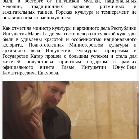
были в восторге от ингушской музыки, национальных
мелодий, традиционных нарядов, ритмичных и
зажигательных танцев. Горская культура и темперамент не
оставили никого равнодушным.
Как отметила министр культуры и архивного дела Республики
Ингушетия Марет Газдиева, гости вечера ингушской культуры
были в удивлены красотой и особенностью национального
колорита, Подготовленная Министерством культуры и
архивного дела Ингушетии культурная программа в
Государстве Катар прошла с большим успехом и стала для
жителей полуострова приятным подарком в рамках
официального визита Главы Ингушетии Юнус-Бека
Баматгиреевича Евкурова.