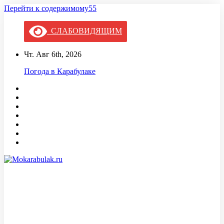
Перейти к содержимому55
СЛАБОВИДЯЩИМ
Чт. Авг 6th, 2026
Погода в Карабулаке
Mokarabulak.ru
Официальный сайт МО "Городской округ город Карабулак"