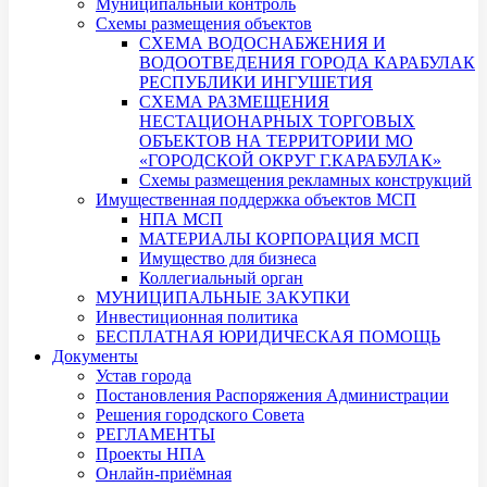
Муниципальный контроль
Схемы размещения объектов
СХЕМА ВОДОСНАБЖЕНИЯ И
ВОДООТВЕДЕНИЯ ГОРОДА КАРАБУЛАК
РЕСПУБЛИКИ ИНГУШЕТИЯ
СХЕМА РАЗМЕЩЕНИЯ
НЕСТАЦИОНАРНЫХ ТОРГОВЫХ
ОБЪЕКТОВ НА ТЕРРИТОРИИ МО
«ГОРОДСКОЙ ОКРУГ Г.КАРАБУЛАК»
Схемы размещения рекламных конструкций
Имущественная поддержка объектов МСП
НПА МСП
МАТЕРИАЛЫ КОРПОРАЦИЯ МСП
Имущество для бизнеса
Коллегиальный орган
МУНИЦИПАЛЬНЫЕ ЗАКУПКИ
Инвестиционная политика
БЕСПЛАТНАЯ ЮРИДИЧЕСКАЯ ПОМОЩЬ
Документы
Устав города
Постановления Распоряжения Администрации
Решения городского Совета
РЕГЛАМЕНТЫ
Проекты НПА
Онлайн-приёмная