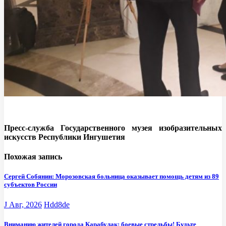
Пресс-служба Государственного музея изобразительных
искусств Республики Ингушетия
Похожая запись
Сергей Собянин: Морозовская больница оказывает помощь детям из 89
субъектов России
J Авг, 2026
Hdd8de
Вниманию жителей города Карабулак: боевые стрельбы! Будьте