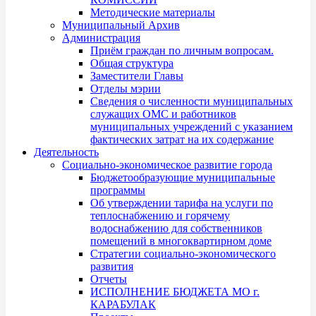
Методические материалы
Муниципальный Архив
Администрация
Приём граждан по личным вопросам.
Общая структура
Заместители Главы
Отделы мэрии
Сведения о численности муниципальных
служащих ОМС и работников
муниципальных учреждений с указанием
фактических затрат на их содержание
Деятельность
Социально-экономическое развитие города
Бюджетообразующие муниципальные
программы
Об утверждении тарифа на услуги по
теплоснабжению и горячему
водоснабжению для собственников
помещений в многоквартирном доме
Стратегии социально-экономического
развития
Отчеты
ИСПОЛНЕНИЕ БЮДЖЕТА МО г.
КАРАБУЛАК