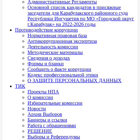
Административные Регламенты
Основной список кандидатов в присяжные
заседатели для Карабулакского районного суда
Республики Ингушетия по МО «Городской округ
г.Карабулак» на 2022-2026 годы
Противодействие коррупции
Нормативная правовая база
Антикоррупционная экспертиза
Деятельность комиссии
Методические материалы
Сведения о доходах
Формы и бланки
Сообщить о факте коррупции
Кодекс профессиональной этики
О ЗАЩИТЕ ПЕРСОНАЛЬНЫХ ДАННЫХ
ТИК
Проекты НПА
О комиссии
Избирательные комиссии
Новости
Архив Выборов
Баннеры и ссылки
Работа с обращениями
РЕШЕНИЕ
Выборы и Референдумы