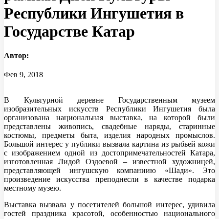
Республики Ингушетия в
Государстве Катар
Автор:
Фев 9, 2018
В Культурной деревне Государственным музеем
изобразительных искусств Республики Ингушетия была
организована национальная выставка, на которой были
представлены живопись, свадебные наряды, старинные
костюмы, предметы быта, изделия народных промыслов.
Большой интерес у публики вызвала картина из рыбьей кожи
с изображением одной из достопримечательностей Катара,
изготовленная Лидой Оздоевой – известной художницей,
представляющей ингушскую компаниию «Шади». Это
произведение искусства преподнесли в качестве подарка
местному музею.
Выставка вызвала у посетителей большой интерес, удивила
гостей праздника красотой, особенностью национального