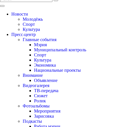
Новости
Молодёжь
Спорт
Культура
Пресс-центр
Главные события
Мэрия
Муниципальный контроль
Спорт
Культура
Экономика
Национальные проекты
Внимание
Объявление
Видеогалерея
ТВ-передача
Сюжет
Ролик
Фотоальбомы
Мероприятия
Зарисовка
Подкасты
Работа мэрии