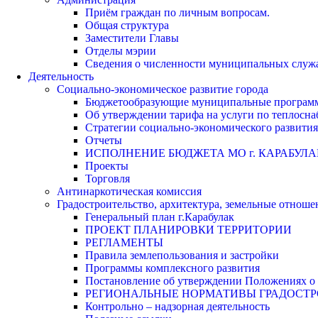
Приём граждан по личным вопросам.
Общая структура
Заместители Главы
Отделы мэрии
Сведения о численности муниципальных служа
Деятельность
Социально-экономическое развитие города
Бюджетообразующие муниципальные програм
Об утверждении тарифа на услуги по теплосн
Стратегии социально-экономического развития
Отчеты
ИСПОЛНЕНИЕ БЮДЖЕТА МО г. КАРАБУЛА
Проекты
Торговля
Антинаркотическая комиссия
Градостроительство, архитектура, земельные отноше
Генеральный план г.Карабулак
ПРОЕКТ ПЛАНИРОВКИ ТЕРРИТОРИИ
РЕГЛАМЕНТЫ
Правила землепользования и застройки
Программы комплексного развития
Постановление об утверждении Положениях о 
РЕГИОНАЛЬНЫЕ НОРМАТИВЫ ГРАДОСТ
Контрольно – надзорная деятельность