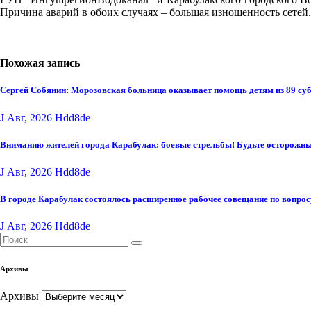
Причина аварий в обоих случаях – большая изношенность сетей.
Похожая запись
Сергей Собянин: Морозовская больница оказывает помощь детям из 89 су
J Авг, 2026
Hdd8de
Вниманию жителей города Карабулак: боевые стрельбы! Будьте осторожны
J Авг, 2026
Hdd8de
В городе Карабулак состоялось расширенное рабочее совещание по вопро
J Авг, 2026
Hdd8de
Архивы
Архивы