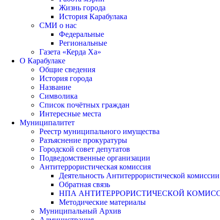
Жизнь города
История Карабулака
СМИ о нас
Федеральные
Региональные
Газета «Керда Ха»
О Карабулаке
Общие сведения
История города
Название
Символика
Список почётных граждан
Интересные места
Муниципалитет
Реестр муниципального имущества
Разъяснение прокуратуры
Городской совет депутатов
Подведомственные организации
Антитеррористическая комиссия
Деятельность Антитеррористической комиссии
Обратная связь
НПА АНТИТЕРРОРИСТИЧЕСКОЙ КОМИС
Методические материалы
Муниципальный Архив
Администрация