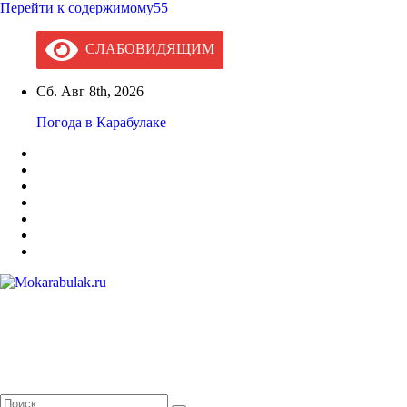
Перейти к содержимому55
СЛАБОВИДЯЩИМ
Сб. Авг 8th, 2026
Погода в Карабулаке
Mokarabulak.ru
Официальный сайт МО "Городской округ город Карабулак"