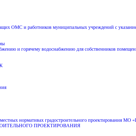
щих ОМС и работников муниципальных учреждений с указанием
мы
абжению и горячему водоснабжению для собственников помещен
К
ния
местных нормативах градостроительного проектирования МО «Г
РОИТЕЛЬНОГО ПРОЕКТИРОВАНИЯ