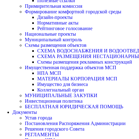
Полезные ссылки
Примирительная комиссия
Формирование комфортной городской среды
Дизайн-проекты
Нормативные акты
Рейтинговое голосование
Национальные проекты
Муниципальный контроль
Схемы размещения объектов
СХЕМА ВОДОСНАБЖЕНИЯ И ВОДООТВЕД
СХЕМА РАЗМЕЩЕНИЯ НЕСТАЦИОНАРНЫХ 
Схемы размещения рекламных конструкций
Имущественная поддержка объектов МСП
НПА МСП
МАТЕРИАЛЫ КОРПОРАЦИЯ МСП
Имущество для бизнеса
Коллегиальный орган
МУНИЦИПАЛЬНЫЕ ЗАКУПКИ
Инвестиционная политика
БЕСПЛАТНАЯ ЮРИДИЧЕСКАЯ ПОМОЩЬ
Документы
Устав города
Постановления Распоряжения Администрации
Решения городского Совета
РЕГЛАМЕНТЫ