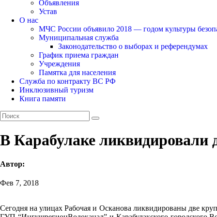
Объявления
Устав
О нас
МЧС России объявило 2018 — годом культуры безоп
Муниципальная служба
Законодательство о выборах и референдумах
График приема граждан
Учреждения
Памятка для населения
Служба по контракту ВС РФ
Инклюзивный туризм
Книга памяти
В Карабулаке ликвидировали 
Автор:
Фев 7, 2018
Сегодня на улицах Рабочая и Осканова ликвидированы две кру
ГУП “ИнгушрегионВодоканал” и Карабулакского городского Водо