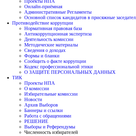
Проекты НПА
Онлайн-приёмная
Административные Регламенты
Основной список кандидатов в присяжные заседател
Противодействие коррупции
Нормативная правовая база
Антикоррупционная экспертиза
Деятельность комиссии
Методические материалы
Сведения о доходах
Формы и бланки
Сообщить о факте коррупции
Кодекс профессиональной этики
О ЗАЩИТЕ ПЕРСОНАЛЬНЫХ ДАННЫХ
ТИК
Проекты НПА
О комиссии
Избирательные комиссии
Новости
Архив Выборов
Баннеры и ссылки
Работа с обращениями
РЕШЕНИЕ
Выборы и Референдумы
Численность избирателей