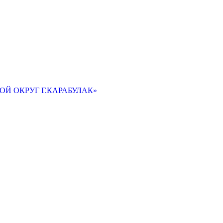
Й ОКРУГ Г.КАРАБУЛАК»