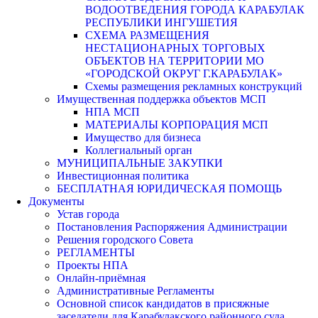
ВОДООТВЕДЕНИЯ ГОРОДА КАРАБУЛАК
РЕСПУБЛИКИ ИНГУШЕТИЯ
СХЕМА РАЗМЕЩЕНИЯ
НЕСТАЦИОНАРНЫХ ТОРГОВЫХ
ОБЪЕКТОВ НА ТЕРРИТОРИИ МО
«ГОРОДСКОЙ ОКРУГ Г.КАРАБУЛАК»
Схемы размещения рекламных конструкций
Имущественная поддержка объектов МСП
НПА МСП
МАТЕРИАЛЫ КОРПОРАЦИЯ МСП
Имущество для бизнеса
Коллегиальный орган
МУНИЦИПАЛЬНЫЕ ЗАКУПКИ
Инвестиционная политика
БЕСПЛАТНАЯ ЮРИДИЧЕСКАЯ ПОМОЩЬ
Документы
Устав города
Постановления Распоряжения Администрации
Решения городского Совета
РЕГЛАМЕНТЫ
Проекты НПА
Онлайн-приёмная
Административные Регламенты
Основной список кандидатов в присяжные
заседатели для Карабулакского районного суда