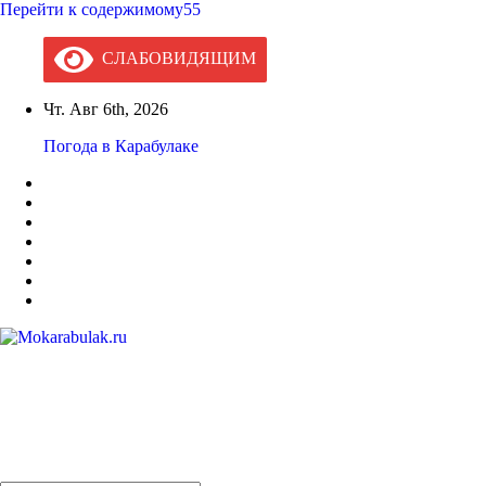
Перейти к содержимому55
СЛАБОВИДЯЩИМ
Чт. Авг 6th, 2026
Погода в Карабулаке
Mokarabulak.ru
Официальный сайт МО "Городской округ город Карабулак"