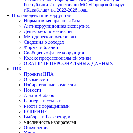
Республики Ингушетия по МО «Городской округ
г.Карабулак» на 2022-2026 годы
Противодействие коррупции
Нормативная правовая база
Антикоррупционная экспертиза
Деятельность комиссии
Методические материалы
Сведения о доходах
Формы и бланки
Сообщить о факте коррупции
Кодекс профессиональной этики
О ЗАЩИТЕ ПЕРСОНАЛЬНЫХ ДАННЫХ
ТИК
Проекты НПА
О комиссии
Избирательные комиссии
Новости
Архив Выборов
Баннеры и ссылки
Работа с обращениями
РЕШЕНИЕ
Выборы и Референдумы
Численность избирателей
Объявления
Устав