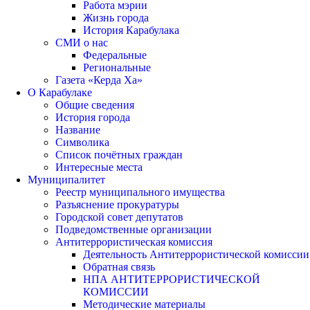
Работа мэрии
Жизнь города
История Карабулака
СМИ о нас
Федеральные
Региональные
Газета «Керда Ха»
О Карабулаке
Общие сведения
История города
Название
Символика
Список почётных граждан
Интересные места
Муниципалитет
Реестр муниципального имущества
Разъяснение прокуратуры
Городской совет депутатов
Подведомственные организации
Антитеррористическая комиссия
Деятельность Антитеррористической комиссии
Обратная связь
НПА АНТИТЕРРОРИСТИЧЕСКОЙ
КОМИССИИ
Методические материалы