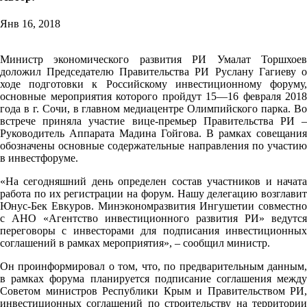
Янв 16, 2018
Министр экономического развития РИ Умалат Торшхоев
доложил Председателю Правительства РИ Руслану Гагиеву о
ходе подготовки к Российскому инвестиционному форуму,
основные мероприятия которого пройдут 15—16 февраля 2018
года в г. Сочи, в главном медиацентре Олимпийского парка. Во
встрече приняла участие вице-премьер Правительства РИ –
Руководитель Аппарата Мадина Гойгова. В рамках совещания
обозначены основные содержательные направления по участию
в инвестфоруме.
«На сегодняшний день определен состав участников и начата
работа по их регистрации на форум. Нашу делегацию возглавит
Юнус-Бек Евкуров. Минэкономразвития Ингушетии совместно
с АНО «Агентство инвестиционного развития РИ» ведутся
переговоры с инвесторами для подписания инвестиционных
соглашений в рамках мероприятия», – сообщил министр.
Он проинформировал о том, что, по предварительным данным,
в рамках форума планируется подписание соглашения между
Советом министров Республики Крым и Правительством РИ,
инвестиционных соглашений по строительству на территории