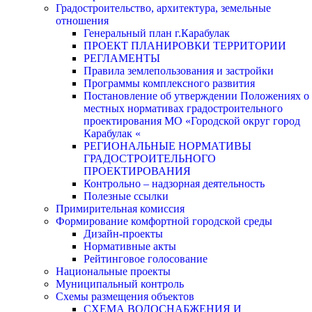
Градостроительство, архитектура, земельные
отношения
Генеральный план г.Карабулак
ПРОЕКТ ПЛАНИРОВКИ ТЕРРИТОРИИ
РЕГЛАМЕНТЫ
Правила землепользования и застройки
Программы комплексного развития
Постановление об утверждении Положениях о
местных нормативах градостроительного
проектирования МО «Городской округ город
Карабулак «
РЕГИОНАЛЬНЫЕ НОРМАТИВЫ
ГРАДОСТРОИТЕЛЬНОГО
ПРОЕКТИРОВАНИЯ
Контрольно – надзорная деятельность
Полезные ссылки
Примирительная комиссия
Формирование комфортной городской среды
Дизайн-проекты
Нормативные акты
Рейтинговое голосование
Национальные проекты
Муниципальный контроль
Схемы размещения объектов
СХЕМА ВОДОСНАБЖЕНИЯ И