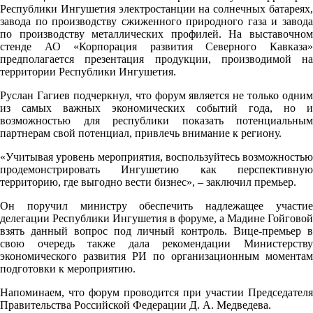
Республики Ингушетия электростанции на солнечных батареях,
завода по производству сжиженного природного газа и завода
по производству металлических профилей. На выставочном
стенде АО «Корпорация развития Северного Кавказа»
предполагается презентация продукции, производимой на
территории Республики Ингушетия.
Руслан Гагиев подчеркнул, что форум является не только одним
из самых важных экономических событий года, но и
возможностью для республики показать потенциальным
партнерам свой потенциал, привлечь внимание к региону.
«Учитывая уровень мероприятия, воспользуйтесь возможностью
продемонстрировать Ингушетию как перспективную
территорию, где выгодно вести бизнес», – заключил премьер.
Он поручил министру обеспечить надлежащее участие
делегации Республики Ингушетия в форуме, а Мадине Гойговой
взять данный вопрос под личный контроль. Вице-премьер в
свою очередь также дала рекомендации Министерству
экономического развития РИ по организационным моментам
подготовки к мероприятию.
Напоминаем, что форум проводится при участии Председателя
Правительства Российской Федерации Д. А. Медведева.