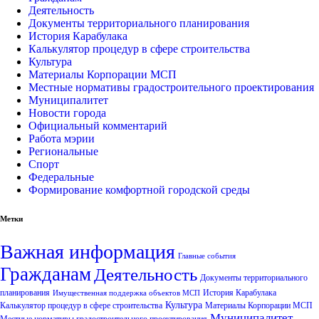
Деятельность
Документы территориального планирования
История Карабулака
Калькулятор процедур в сфере строительства
Культура
Материалы Корпорации МСП
Местные нормативы градостроительного проектирования
Муниципалитет
Новости города
Официальный комментарий
Работа мэрии
Региональные
Спорт
Федеральные
Формирование комфортной городской среды
Метки
Важная информация
Главные события
Гражданам
Деятельность
Документы территориального
планирования
История Карабулака
Имущественная поддержка объектов МСП
Культура
Калькулятор процедур в сфере строительства
Материалы Корпорации МСП
Муниципалитет