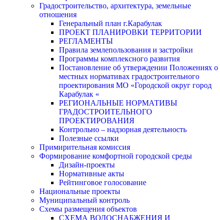
Градостроительство, архитектура, земельные
отношения
Генеральный план г.Карабулак
ПРОЕКТ ПЛАНИРОВКИ ТЕРРИТОРИИ
РЕГЛАМЕНТЫ
Правила землепользования и застройки
Программы комплексного развития
Постановление об утверждении Положениях о
местных нормативах градостроительного
проектирования МО «Городской округ город
Карабулак «
РЕГИОНАЛЬНЫЕ НОРМАТИВЫ
ГРАДОСТРОИТЕЛЬНОГО
ПРОЕКТИРОВАНИЯ
Контрольно – надзорная деятельность
Полезные ссылки
Примирительная комиссия
Формирование комфортной городской среды
Дизайн-проекты
Нормативные акты
Рейтинговое голосование
Национальные проекты
Муниципальный контроль
Схемы размещения объектов
СХЕМА ВОДОСНАБЖЕНИЯ И