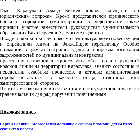
Глава Карабулака Ахмед Битиев провёл совещание по
юридическим вопросам. Кроме представителей юридического
блока в городской администрации, в мероприятии также
приняли участие заместители руководителя муниципального
образования Ваха Героев и Хасмагомед Дзортов.
В ходе плановой встречи рассмотрели актуальную повестку дня
и определили задачи на ближайшую перспективу. Особое
внимание в рамках собрания уделили вопросам взыскания
задолженностей по муниципальным контрактам,
пресечения незаконного строительства объектов и нарушений
красной линии на территории Карабулака, анализу состояния и
перспектив судебных процессов, в которых администрация
города выступает в качестве истца, ответчика или
заинтересованной стороны.
По итогам совещания в соответствии с обсуждённой тематикой
градоначальник дал ряд поручений подчинённым.
Похожая запись
Сергей Собянин: Морозовская больница оказывает помощь детям из 89
субъектов России