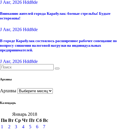
J Авг, 2026
Hdd8de
Вниманию жителей города Карабулак: боевые стрельбы! Будьте
осторожны!
J Авг, 2026
Hdd8de
В городе Карабулак состоялось расширенное рабочее совещание по
вопросу снижения налоговой нагрузки на индивидуальных
предпринимателей.
J Авг, 2026
Hdd8de
Архивы
Архивы
Календарь
Январь 2018
Пн
Вт
Ср
Чт
Пт
Сб
Вс
1
2
3
4
5
6
7