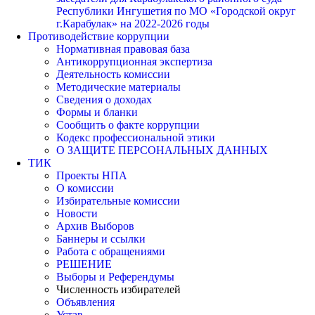
Республики Ингушетия по МО «Городской округ
г.Карабулак» на 2022-2026 годы
Противодействие коррупции
Нормативная правовая база
Антикоррупционная экспертиза
Деятельность комиссии
Методические материалы
Сведения о доходах
Формы и бланки
Сообщить о факте коррупции
Кодекс профессиональной этики
О ЗАЩИТЕ ПЕРСОНАЛЬНЫХ ДАННЫХ
ТИК
Проекты НПА
О комиссии
Избирательные комиссии
Новости
Архив Выборов
Баннеры и ссылки
Работа с обращениями
РЕШЕНИЕ
Выборы и Референдумы
Численность избирателей
Объявления
Устав