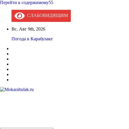
Перейти к содержимому55
СЛАБОВИДЯЩИМ
Вс. Авг 9th, 2026
Погода в Карабулаке
Mokarabulak.ru
Официальный сайт МО "Городской округ город Карабулак"