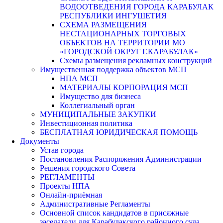
ВОДООТВЕДЕНИЯ ГОРОДА КАРАБУЛАК
РЕСПУБЛИКИ ИНГУШЕТИЯ
СХЕМА РАЗМЕЩЕНИЯ
НЕСТАЦИОНАРНЫХ ТОРГОВЫХ
ОБЪЕКТОВ НА ТЕРРИТОРИИ МО
«ГОРОДСКОЙ ОКРУГ Г.КАРАБУЛАК»
Схемы размещения рекламных конструкций
Имущественная поддержка объектов МСП
НПА МСП
МАТЕРИАЛЫ КОРПОРАЦИЯ МСП
Имущество для бизнеса
Коллегиальный орган
МУНИЦИПАЛЬНЫЕ ЗАКУПКИ
Инвестиционная политика
БЕСПЛАТНАЯ ЮРИДИЧЕСКАЯ ПОМОЩЬ
Документы
Устав города
Постановления Распоряжения Администрации
Решения городского Совета
РЕГЛАМЕНТЫ
Проекты НПА
Онлайн-приёмная
Административные Регламенты
Основной список кандидатов в присяжные
заседатели для Карабулакского районного суда