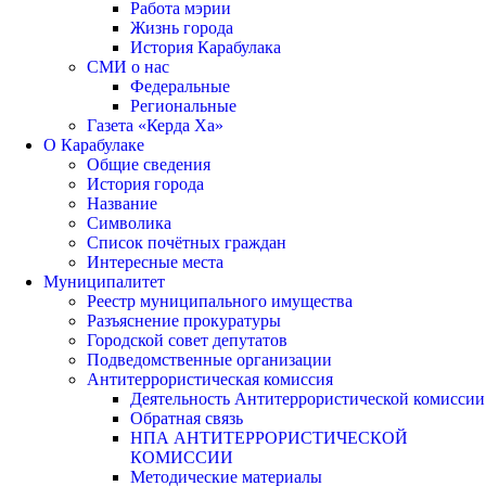
Работа мэрии
Жизнь города
История Карабулака
СМИ о нас
Федеральные
Региональные
Газета «Керда Ха»
О Карабулаке
Общие сведения
История города
Название
Символика
Список почётных граждан
Интересные места
Муниципалитет
Реестр муниципального имущества
Разъяснение прокуратуры
Городской совет депутатов
Подведомственные организации
Антитеррористическая комиссия
Деятельность Антитеррористической комиссии
Обратная связь
НПА АНТИТЕРРОРИСТИЧЕСКОЙ
КОМИССИИ
Методические материалы