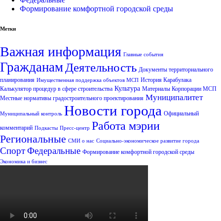
Формирование комфортной городской среды
Метки
Важная информация
Главные события
Гражданам
Деятельность
Документы территориального
планирования
История Карабулака
Имущественная поддержка объектов МСП
Культура
Калькулятор процедур в сфере строительства
Материалы Корпорации МСП
Муниципалитет
Местные нормативы градостроительного проектирования
Новости города
Официальный
Муниципальный контроль
Работа мэрии
комментарий
Подкасты
Пресс-центр
Региональные
СМИ о нас
Социально-экономическое развитие города
Спорт
Федеральные
Формирование комфортной городской среды
Экономика и бизнес