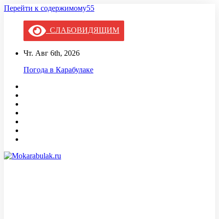
Перейти к содержимому55
СЛАБОВИДЯЩИМ
Чт. Авг 6th, 2026
Погода в Карабулаке
Mokarabulak.ru
Официальный сайт МО "Городской округ город Карабулак"