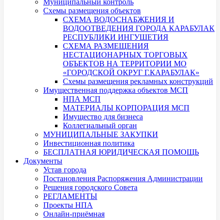
Муниципальный контроль
Схемы размещения объектов
СХЕМА ВОДОСНАБЖЕНИЯ И
ВОДООТВЕДЕНИЯ ГОРОДА КАРАБУЛАК
РЕСПУБЛИКИ ИНГУШЕТИЯ
СХЕМА РАЗМЕЩЕНИЯ
НЕСТАЦИОНАРНЫХ ТОРГОВЫХ
ОБЪЕКТОВ НА ТЕРРИТОРИИ МО
«ГОРОДСКОЙ ОКРУГ Г.КАРАБУЛАК»
Схемы размещения рекламных конструкций
Имущественная поддержка объектов МСП
НПА МСП
МАТЕРИАЛЫ КОРПОРАЦИЯ МСП
Имущество для бизнеса
Коллегиальный орган
МУНИЦИПАЛЬНЫЕ ЗАКУПКИ
Инвестиционная политика
БЕСПЛАТНАЯ ЮРИДИЧЕСКАЯ ПОМОЩЬ
Документы
Устав города
Постановления Распоряжения Администрации
Решения городского Совета
РЕГЛАМЕНТЫ
Проекты НПА
Онлайн-приёмная