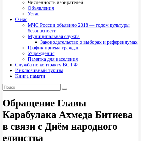
Численность избирателей
Объявления
Устав
О нас
МЧС России объявило 2018 — годом культуры
безопасности
Муниципальная служба
Законодательство о выборах и референдумах
График приема граждан
Учреждения
Памятка для населения
Служба по контракту ВС РФ
Инклюзивный туризм
Книга памяти
Обращение Главы
Карабулака Ахмеда Битиева
в связи с Днём народного
единства