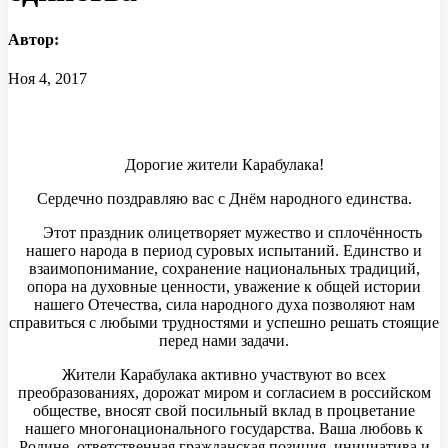
Автор:
Ноя 4, 2017
Дорогие жители Карабулака!
Сердечно поздравляю вас с Днём народного единства.
Этот праздник олицетворяет мужество и сплочённость
нашего народа в период суровых испытаний. Единство и
взаимопонимание, сохранение национальных традиций,
опора на духовные ценности, уважение к общей истории
нашего Отечества, сила народного духа позволяют нам
справиться с любыми трудностями и успешно решать стоящие
перед нами задачи.
Жители Карабулака активно участвуют во всех
преобразованиях, дорожат миром и согласием в российском
обществе, вносят свой посильный вклад в процветание
нашего многонационального государства. Ваша любовь к
Родине, ответственная гражданская позиция, инициатива и