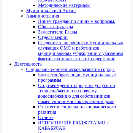
Методические материалы
Муниципальный Архив
Администрация
Приём граждан по личным вопросам.
Общая структура
Заместители Главы
Отделы мэрии
Сведения о численности муниципальных
служащих ОМС и работников
муниципальных учреждений с указанием
фактических затрат на их содержание
Деятельность
Социально-экономическое развитие города
Бюджетообразующие муниципальные
программы
Об утверждении тарифа на услуги по
теплоснабжению и горячему
водоснабжению для собственников
помещений в многоквартирном доме
Стратегии социально-экономического
развития
Отчеты
ИСПОЛНЕНИЕ БЮДЖЕТА МО г.
КАРАБУЛАК