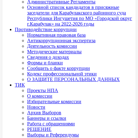
Административные Регламенты
Основной список кандидатов в присяжные
заседатели для Карабулакского районного суда
Республики Ингушетия по МО «Городской округ
г.Карабулак» на 2022-2026 годы
Противодействие коррупции
Нормативная правовая база
Антикоррупционная экспертиза
Деятельность комиссии
Методические материалы
Сведения о доходах
Формы и бланки
Сообщить о факте коррупции
Кодекс профессиональной этики
О ЗАЩИТЕ ПЕРСОНАЛЬНЫХ ДАННЫХ
ТИК
Проекты НПА
О комиссии
Избирательные комиссии
Новости
Архив Выборов
Баннеры и ссылки
Работа с обращениями
РЕШЕНИЕ
Выборы и Референдумы