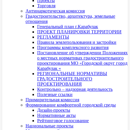
Проекты
Торговля
Антинаркотическая комиссия
Градостроительство, архитектура, земельные
отношения
Генеральный план г.Карабулак
ПРОЕКТ ПЛАНИРОВКИ ТЕРРИТОРИИ
РЕГЛАМЕНТЫ
Правила землепользования и застройки
Программы комплексного развития
Постановление об утверждении Положениях
о местных нормативах градостроительного
проектирования МО «Городской округ город
Карабулак «
РЕГИОНАЛЬНЫЕ НОРМАТИВЫ
ГРАДОСТРОИТЕЛЬНОГО
ПРОЕКТИРОВАНИЯ
Контрольно – надзорная деятельность
Полезные ссылки
Примирительная комиссия
Формирование комфортной городской среды
Дизайн-проекты
Нормативные акты
Рейтинговое голосование
Национальные проекты