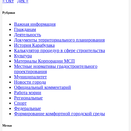
« Окт
Дек »
Рубрики
Важная информация
Гражданам
Деятельность
Документы территориального планирования
История Карабулака
Калькулятор процедур в сфере строительства
Культура
Материалы Корпорации МСП
Местные нормативы градостроительного
проектирования
Муниципалитет
Новости города
Официальный комментарий
Работа мэрии
Региональные
Спорт
Федеральные
Формирование комфортной городской среды
Метки