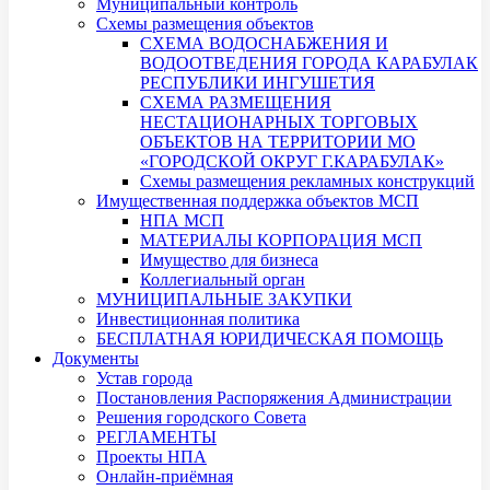
Муниципальный контроль
Схемы размещения объектов
СХЕМА ВОДОСНАБЖЕНИЯ И
ВОДООТВЕДЕНИЯ ГОРОДА КАРАБУЛАК
РЕСПУБЛИКИ ИНГУШЕТИЯ
СХЕМА РАЗМЕЩЕНИЯ
НЕСТАЦИОНАРНЫХ ТОРГОВЫХ
ОБЪЕКТОВ НА ТЕРРИТОРИИ МО
«ГОРОДСКОЙ ОКРУГ Г.КАРАБУЛАК»
Схемы размещения рекламных конструкций
Имущественная поддержка объектов МСП
НПА МСП
МАТЕРИАЛЫ КОРПОРАЦИЯ МСП
Имущество для бизнеса
Коллегиальный орган
МУНИЦИПАЛЬНЫЕ ЗАКУПКИ
Инвестиционная политика
БЕСПЛАТНАЯ ЮРИДИЧЕСКАЯ ПОМОЩЬ
Документы
Устав города
Постановления Распоряжения Администрации
Решения городского Совета
РЕГЛАМЕНТЫ
Проекты НПА
Онлайн-приёмная