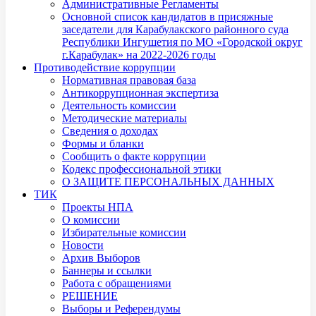
Административные Регламенты
Основной список кандидатов в присяжные
заседатели для Карабулакского районного суда
Республики Ингушетия по МО «Городской округ
г.Карабулак» на 2022-2026 годы
Противодействие коррупции
Нормативная правовая база
Антикоррупционная экспертиза
Деятельность комиссии
Методические материалы
Сведения о доходах
Формы и бланки
Сообщить о факте коррупции
Кодекс профессиональной этики
О ЗАЩИТЕ ПЕРСОНАЛЬНЫХ ДАННЫХ
ТИК
Проекты НПА
О комиссии
Избирательные комиссии
Новости
Архив Выборов
Баннеры и ссылки
Работа с обращениями
РЕШЕНИЕ
Выборы и Референдумы