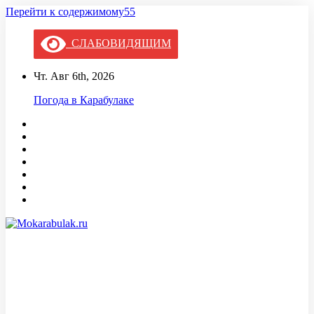
Перейти к содержимому55
СЛАБОВИДЯЩИМ
Чт. Авг 6th, 2026
Погода в Карабулаке
Mokarabulak.ru
Официальный сайт МО "Городской округ город Карабулак"