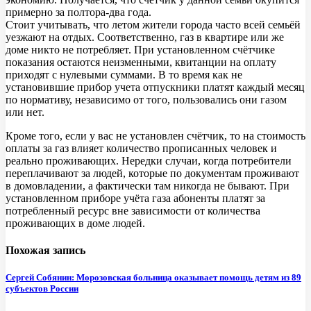
примерно за полтора-два года.
Стоит учитывать, что летом жители города часто всей семьёй
уезжают на отдых. Соответственно, газ в квартире или же
доме никто не потребляет. При установленном счётчике
показания остаются неизменными, квитанции на оплату
приходят с нулевыми суммами. В то время как не
установившие прибор учета отпускники платят каждый месяц
по нормативу, независимо от того, пользовались они газом
или нет.
Кроме того, если у вас не установлен счётчик, то на стоимость
оплаты за газ влияет количество прописанных человек и
реально проживающих. Нередки случаи, когда потребители
переплачивают за людей, которые по документам проживают
в домовладении, а фактически там никогда не бывают. При
установленном приборе учёта газа абоненты платят за
потребленный ресурс вне зависимости от количества
проживающих в доме людей.
Похожая запись
Сергей Собянин: Морозовская больница оказывает помощь детям из 89
субъектов России