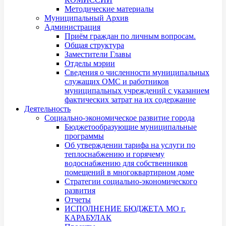
Методические материалы
Муниципальный Архив
Администрация
Приём граждан по личным вопросам.
Общая структура
Заместители Главы
Отделы мэрии
Сведения о численности муниципальных
служащих ОМС и работников
муниципальных учреждений с указанием
фактических затрат на их содержание
Деятельность
Социально-экономическое развитие города
Бюджетообразующие муниципальные
программы
Об утверждении тарифа на услуги по
теплоснабжению и горячему
водоснабжению для собственников
помещений в многоквартирном доме
Стратегии социально-экономического
развития
Отчеты
ИСПОЛНЕНИЕ БЮДЖЕТА МО г.
КАРАБУЛАК