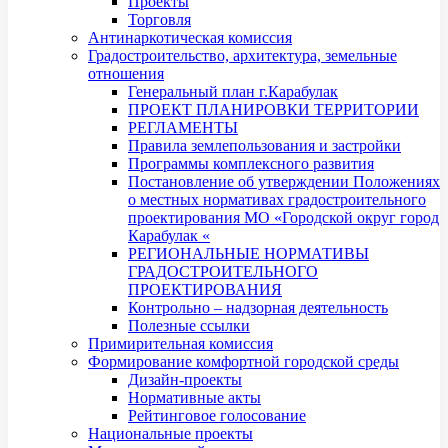
Проекты
Торговля
Антинаркотическая комиссия
Градостроительство, архитектура, земельные
отношения
Генеральный план г.Карабулак
ПРОЕКТ ПЛАНИРОВКИ ТЕРРИТОРИИ
РЕГЛАМЕНТЫ
Правила землепользования и застройки
Программы комплексного развития
Постановление об утверждении Положениях
о местных нормативах градостроительного
проектирования МО «Городской округ город
Карабулак «
РЕГИОНАЛЬНЫЕ НОРМАТИВЫ
ГРАДОСТРОИТЕЛЬНОГО
ПРОЕКТИРОВАНИЯ
Контрольно – надзорная деятельность
Полезные ссылки
Примирительная комиссия
Формирование комфортной городской среды
Дизайн-проекты
Нормативные акты
Рейтинговое голосование
Национальные проекты