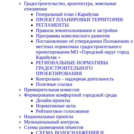
Градостроительство, архитектура, земельные
отношения
Генеральный план г.Карабулак
ПРОЕКТ ПЛАНИРОВКИ ТЕРРИТОРИИ
РЕГЛАМЕНТЫ
Правила землепользования и застройки
Программы комплексного развития
Постановление об утверждении Положениях о
местных нормативах градостроительного
проектирования МО «Городской округ город
Карабулак «
РЕГИОНАЛЬНЫЕ НОРМАТИВЫ
ГРАДОСТРОИТЕЛЬНОГО
ПРОЕКТИРОВАНИЯ
Контрольно – надзорная деятельность
Полезные ссылки
Примирительная комиссия
Формирование комфортной городской среды
Дизайн-проекты
Нормативные акты
Рейтинговое голосование
Национальные проекты
Муниципальный контроль
Схемы размещения объектов
СХЕМА ВОДОСНАБЖЕНИЯ И