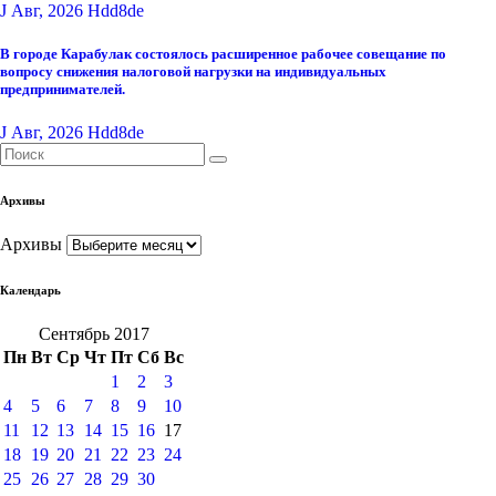
J Авг, 2026
Hdd8de
В городе Карабулак состоялось расширенное рабочее совещание по
вопросу снижения налоговой нагрузки на индивидуальных
предпринимателей.
J Авг, 2026
Hdd8de
Архивы
Архивы
Календарь
Сентябрь 2017
Пн
Вт
Ср
Чт
Пт
Сб
Вс
1
2
3
4
5
6
7
8
9
10
11
12
13
14
15
16
17
18
19
20
21
22
23
24
25
26
27
28
29
30