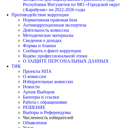
Республики Ингушетия по МО «Городской округ
г.Карабулак» на 2022-2026 годы
Противодействие коррупции
Нормативная правовая база
Антикоррупционная экспертиза
Деятельность комиссии
Методические материалы
Сведения о доходах
Формы и бланки
Сообщить о факте коррупции
Кодекс профессиональной этики
О ЗАЩИТЕ ПЕРСОНАЛЬНЫХ ДАННЫХ
ТИК
Проекты НПА
О комиссии
Избирательные комиссии
Новости
Архив Выборов
Баннеры и ссылки
Работа с обращениями
РЕШЕНИЕ
Выборы и Референдумы
Численность избирателей
Объявления
Устав