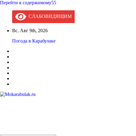
Перейти к содержимому55
СЛАБОВИДЯЩИМ
Вс. Авг 9th, 2026
Погода в Карабулаке
Mokarabulak.ru
Официальный сайт МО "Городской округ город Карабулак"