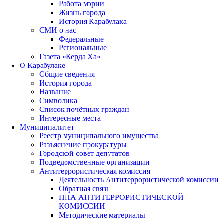
Работа мэрии
Жизнь города
История Карабулака
СМИ о нас
Федеральные
Региональные
Газета «Керда Ха»
О Карабулаке
Общие сведения
История города
Название
Символика
Список почётных граждан
Интересные места
Муниципалитет
Реестр муниципального имущества
Разъяснение прокуратуры
Городской совет депутатов
Подведомственные организации
Антитеррористическая комиссия
Деятельность Антитеррористической комиссии
Обратная связь
НПА АНТИТЕРРОРИСТИЧЕСКОЙ
КОМИССИИ
Методические материалы