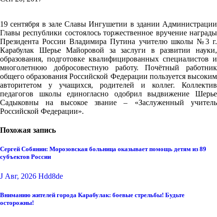
19 сентября в зале Славы Ингушетии в здании Администрации
Главы республики состоялось торжественное вручение награды
Президента России Владимира Путина учителю школы №3 г.
Карабулак Шерье Майоровой за заслуги в развитии науки,
образования, подготовке квалифицированных специалистов и
многолетнюю добросовестную работу. Почётный работник
общего образования Российской Федерации пользуется высоким
авторитетом у учащихся, родителей и коллег. Коллектив
педагогов школы единогласно одобрил выдвижение Шерье
Садыковны на высокое звание – «Заслуженный учитель
Российской Федерации».
Похожая запись
Сергей Собянин: Морозовская больница оказывает помощь детям из 89
субъектов России
J Авг, 2026
Hdd8de
Вниманию жителей города Карабулак: боевые стрельбы! Будьте
осторожны!