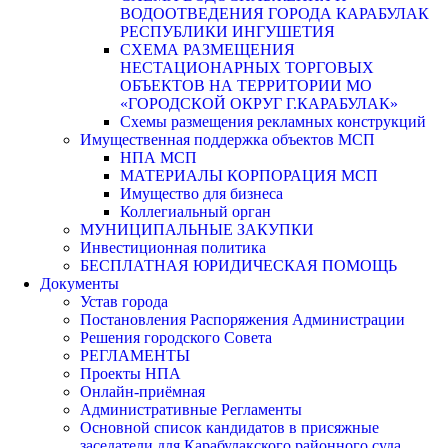
ВОДООТВЕДЕНИЯ ГОРОДА КАРАБУЛАК
РЕСПУБЛИКИ ИНГУШЕТИЯ
СХЕМА РАЗМЕЩЕНИЯ
НЕСТАЦИОНАРНЫХ ТОРГОВЫХ
ОБЪЕКТОВ НА ТЕРРИТОРИИ МО
«ГОРОДСКОЙ ОКРУГ Г.КАРАБУЛАК»
Схемы размещения рекламных конструкций
Имущественная поддержка объектов МСП
НПА МСП
МАТЕРИАЛЫ КОРПОРАЦИЯ МСП
Имущество для бизнеса
Коллегиальный орган
МУНИЦИПАЛЬНЫЕ ЗАКУПКИ
Инвестиционная политика
БЕСПЛАТНАЯ ЮРИДИЧЕСКАЯ ПОМОЩЬ
Документы
Устав города
Постановления Распоряжения Администрации
Решения городского Совета
РЕГЛАМЕНТЫ
Проекты НПА
Онлайн-приёмная
Административные Регламенты
Основной список кандидатов в присяжные
заседатели для Карабулакского районного суда