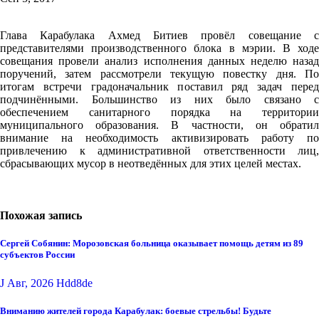
Глава Карабулака Ахмед Битиев провёл совещание с
представителями производственного блока в мэрии. В ходе
совещания провели анализ исполнения данных неделю назад
поручений, затем рассмотрели текущую повестку дня. По
итогам встречи градоначальник поставил ряд задач перед
подчинёнными. Большинство из них было связано с
обеспечением санитарного порядка на территории
муниципального образования. В частности, он обратил
внимание на необходимость активизировать работу по
привлечению к административной ответственности лиц,
сбрасывающих мусор в неотведённых для этих целей местах.
Похожая запись
Сергей Собянин: Морозовская больница оказывает помощь детям из 89
субъектов России
J Авг, 2026
Hdd8de
Вниманию жителей города Карабулак: боевые стрельбы! Будьте