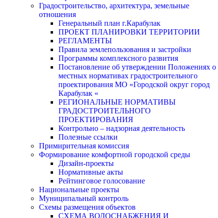
Градостроительство, архитектура, земельные
отношения
Генеральный план г.Карабулак
ПРОЕКТ ПЛАНИРОВКИ ТЕРРИТОРИИ
РЕГЛАМЕНТЫ
Правила землепользования и застройки
Программы комплексного развития
Постановление об утверждении Положениях о
местных нормативах градостроительного
проектирования МО «Городской округ город
Карабулак «
РЕГИОНАЛЬНЫЕ НОРМАТИВЫ
ГРАДОСТРОИТЕЛЬНОГО
ПРОЕКТИРОВАНИЯ
Контрольно – надзорная деятельность
Полезные ссылки
Примирительная комиссия
Формирование комфортной городской среды
Дизайн-проекты
Нормативные акты
Рейтинговое голосование
Национальные проекты
Муниципальный контроль
Схемы размещения объектов
СХЕМА ВОДОСНАБЖЕНИЯ И