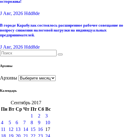
осторожны!
J Авг, 2026
Hdd8de
В городе Карабулак состоялось расширенное рабочее совещание по
вопросу снижения налоговой нагрузки на индивидуальных
предпринимателей.
J Авг, 2026
Hdd8de
Архивы
Архивы
Календарь
Сентябрь 2017
Пн
Вт
Ср
Чт
Пт
Сб
Вс
1
2
3
4
5
6
7
8
9
10
11
12
13
14
15
16
17
18
19
20
21
22
23
24