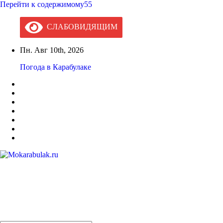
Перейти к содержимому55
СЛАБОВИДЯЩИМ
Пн. Авг 10th, 2026
Погода в Карабулаке
Mokarabulak.ru
Официальный сайт МО "Городской округ город Карабулак"