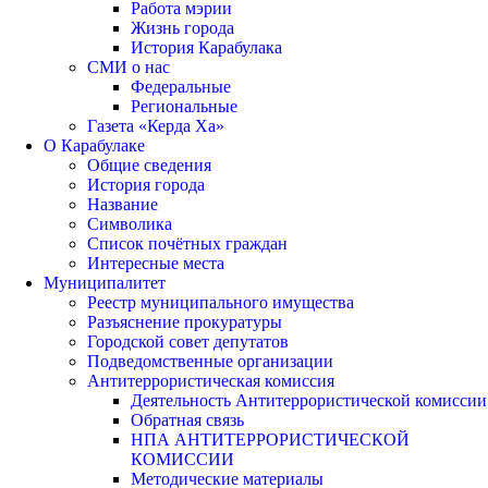
Работа мэрии
Жизнь города
История Карабулака
СМИ о нас
Федеральные
Региональные
Газета «Керда Ха»
О Карабулаке
Общие сведения
История города
Название
Символика
Список почётных граждан
Интересные места
Муниципалитет
Реестр муниципального имущества
Разъяснение прокуратуры
Городской совет депутатов
Подведомственные организации
Антитеррористическая комиссия
Деятельность Антитеррористической комиссии
Обратная связь
НПА АНТИТЕРРОРИСТИЧЕСКОЙ
КОМИССИИ
Методические материалы