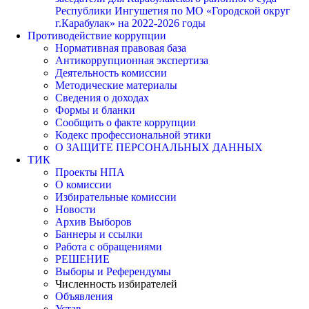
Республики Ингушетия по МО «Городской округ
г.Карабулак» на 2022-2026 годы
Противодействие коррупции
Нормативная правовая база
Антикоррупционная экспертиза
Деятельность комиссии
Методические материалы
Сведения о доходах
Формы и бланки
Сообщить о факте коррупции
Кодекс профессиональной этики
О ЗАЩИТЕ ПЕРСОНАЛЬНЫХ ДАННЫХ
ТИК
Проекты НПА
О комиссии
Избирательные комиссии
Новости
Архив Выборов
Баннеры и ссылки
Работа с обращениями
РЕШЕНИЕ
Выборы и Референдумы
Численность избирателей
Объявления
Устав