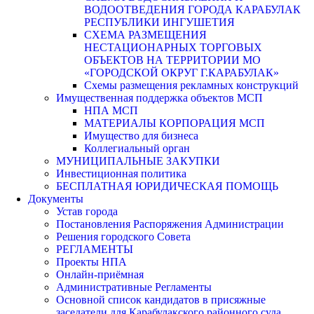
ВОДООТВЕДЕНИЯ ГОРОДА КАРАБУЛАК
РЕСПУБЛИКИ ИНГУШЕТИЯ
СХЕМА РАЗМЕЩЕНИЯ
НЕСТАЦИОНАРНЫХ ТОРГОВЫХ
ОБЪЕКТОВ НА ТЕРРИТОРИИ МО
«ГОРОДСКОЙ ОКРУГ Г.КАРАБУЛАК»
Схемы размещения рекламных конструкций
Имущественная поддержка объектов МСП
НПА МСП
МАТЕРИАЛЫ КОРПОРАЦИЯ МСП
Имущество для бизнеса
Коллегиальный орган
МУНИЦИПАЛЬНЫЕ ЗАКУПКИ
Инвестиционная политика
БЕСПЛАТНАЯ ЮРИДИЧЕСКАЯ ПОМОЩЬ
Документы
Устав города
Постановления Распоряжения Администрации
Решения городского Совета
РЕГЛАМЕНТЫ
Проекты НПА
Онлайн-приёмная
Административные Регламенты
Основной список кандидатов в присяжные
заседатели для Карабулакского районного суда