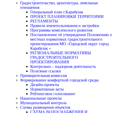
Градостроительство, архитектура, земельные
отношения
Генеральный план г.Карабулак
ПРОЕКТ ПЛАНИРОВКИ ТЕРРИТОРИИ
РЕГЛАМЕНТЫ
Правила землепользования и застройки
Программы комплексного развития
Постановление об утверждении Положениях о
местных нормативах градостроительного
проектирования МО «Городской округ город
Карабулак «
РЕГИОНАЛЬНЫЕ НОРМАТИВЫ
ГРАДОСТРОИТЕЛЬНОГО
ПРОЕКТИРОВАНИЯ
Контрольно – надзорная деятельность
Полезные ссылки
Примирительная комиссия
Формирование комфортной городской среды
Дизайн-проекты
Нормативные акты
Рейтинговое голосование
Национальные проекты
Муниципальный контроль
Схемы размещения объектов
СХЕМА ВОДОСНАБЖЕНИЯ И