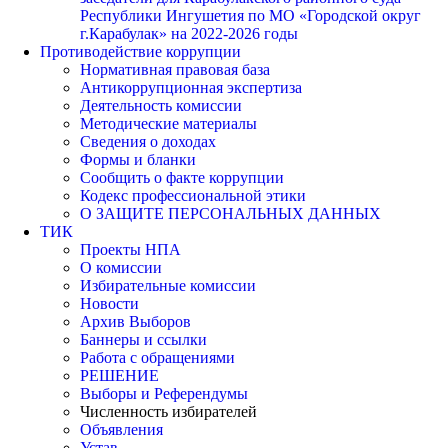
Республики Ингушетия по МО «Городской округ
г.Карабулак» на 2022-2026 годы
Противодействие коррупции
Нормативная правовая база
Антикоррупционная экспертиза
Деятельность комиссии
Методические материалы
Сведения о доходах
Формы и бланки
Сообщить о факте коррупции
Кодекс профессиональной этики
О ЗАЩИТЕ ПЕРСОНАЛЬНЫХ ДАННЫХ
ТИК
Проекты НПА
О комиссии
Избирательные комиссии
Новости
Архив Выборов
Баннеры и ссылки
Работа с обращениями
РЕШЕНИЕ
Выборы и Референдумы
Численность избирателей
Объявления
Устав