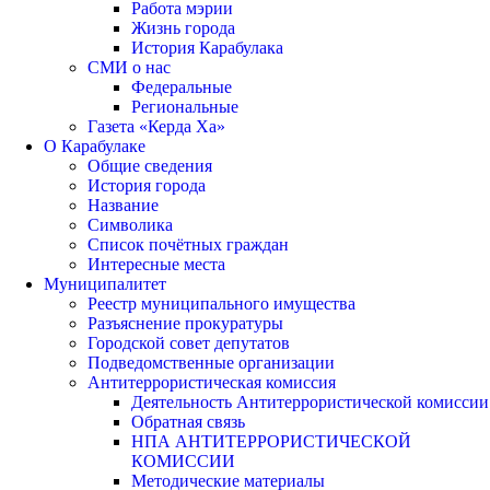
Работа мэрии
Жизнь города
История Карабулака
СМИ о нас
Федеральные
Региональные
Газета «Керда Ха»
О Карабулаке
Общие сведения
История города
Название
Символика
Список почётных граждан
Интересные места
Муниципалитет
Реестр муниципального имущества
Разъяснение прокуратуры
Городской совет депутатов
Подведомственные организации
Антитеррористическая комиссия
Деятельность Антитеррористической комиссии
Обратная связь
НПА АНТИТЕРРОРИСТИЧЕСКОЙ
КОМИССИИ
Методические материалы