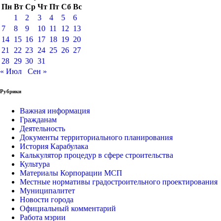
Пн
Вт
Ср
Чт
Пт
Сб
Вс
1
2
3
4
5
6
7
8
9
10
11
12
13
14
15
16
17
18
19
20
21
22
23
24
25
26
27
28
29
30
31
« Июл
Сен »
Рубрики
Важная информация
Гражданам
Деятельность
Документы территориального планирования
История Карабулака
Калькулятор процедур в сфере строительства
Культура
Материалы Корпорации МСП
Местные нормативы градостроительного проектирования
Муниципалитет
Новости города
Официальный комментарий
Работа мэрии