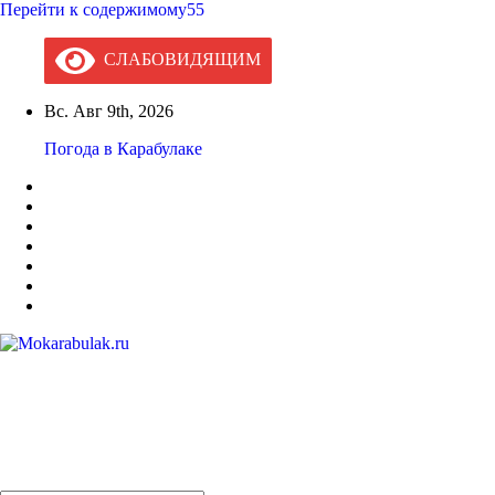
Перейти к содержимому55
СЛАБОВИДЯЩИМ
Вс. Авг 9th, 2026
Погода в Карабулаке
Mokarabulak.ru
Официальный сайт МО "Городской округ город Карабулак"