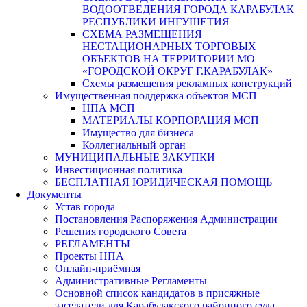
ВОДООТВЕДЕНИЯ ГОРОДА КАРАБУЛАК
РЕСПУБЛИКИ ИНГУШЕТИЯ
СХЕМА РАЗМЕЩЕНИЯ
НЕСТАЦИОНАРНЫХ ТОРГОВЫХ
ОБЪЕКТОВ НА ТЕРРИТОРИИ МО
«ГОРОДСКОЙ ОКРУГ Г.КАРАБУЛАК»
Схемы размещения рекламных конструкций
Имущественная поддержка объектов МСП
НПА МСП
МАТЕРИАЛЫ КОРПОРАЦИЯ МСП
Имущество для бизнеса
Коллегиальный орган
МУНИЦИПАЛЬНЫЕ ЗАКУПКИ
Инвестиционная политика
БЕСПЛАТНАЯ ЮРИДИЧЕСКАЯ ПОМОЩЬ
Документы
Устав города
Постановления Распоряжения Администрации
Решения городского Совета
РЕГЛАМЕНТЫ
Проекты НПА
Онлайн-приёмная
Административные Регламенты
Основной список кандидатов в присяжные
заседатели для Карабулакского районного суда