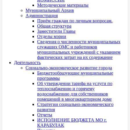
Методические материалы
Муниципальный Архив
Администрация
Приём граждан по личным вопросам.
Общая структура
Заместители Главы
Отделы мэрии
Сведения о численности муниципальных
служащих ОМС и работников
муниципальных учреждений с указанием
фактических затрат на их содержание
Деятельность
Социально-экономическое развитие города
Бюджетообразующие муниципальные
программы
Об утверждении тарифа на услуги по
теплоснабжению и горячему
водоснабжению для собственников
помещений в многоквартирном доме
Стратегии социально-экономического
развития
Отчеты
ИСПОЛНЕНИЕ БЮДЖЕТА МО г.
КАРАБУЛАК