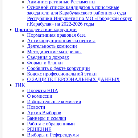
Административные Регламенты
Основной список кандидатов в присяжные
заседатели для Карабулакского районного суда
Республики Ингушетия по МО «Городской округ
г.Карабулак» на 2022-2026 годы
Противодействие коррупции
Нормативная правовая база
Антикоррупционная экспертиза
Деятельность комиссии
Методические материалы
Сведения о доходах
Формы и бланки
Сообщить о факте коррупции
Кодекс профессиональной этики
О ЗАЩИТЕ ПЕРСОНАЛЬНЫХ ДАННЫХ
ТИК
Проекты НПА
О комиссии
Избирательные комиссии
Новости
Архив Выборов
Баннеры и ссылки
Работа с обращениями
РЕШЕНИЕ
Выборы и Референдумы