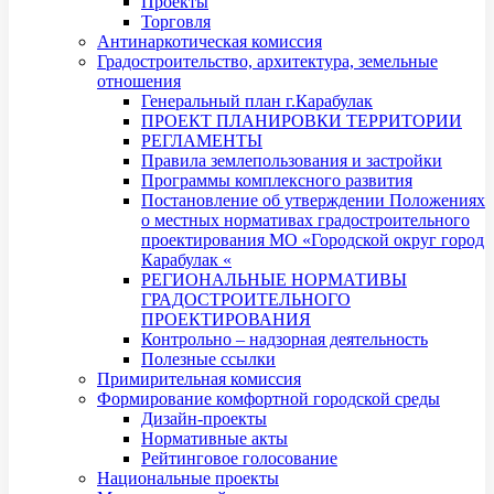
Проекты
Торговля
Антинаркотическая комиссия
Градостроительство, архитектура, земельные
отношения
Генеральный план г.Карабулак
ПРОЕКТ ПЛАНИРОВКИ ТЕРРИТОРИИ
РЕГЛАМЕНТЫ
Правила землепользования и застройки
Программы комплексного развития
Постановление об утверждении Положениях
о местных нормативах градостроительного
проектирования МО «Городской округ город
Карабулак «
РЕГИОНАЛЬНЫЕ НОРМАТИВЫ
ГРАДОСТРОИТЕЛЬНОГО
ПРОЕКТИРОВАНИЯ
Контрольно – надзорная деятельность
Полезные ссылки
Примирительная комиссия
Формирование комфортной городской среды
Дизайн-проекты
Нормативные акты
Рейтинговое голосование
Национальные проекты