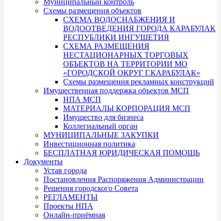
Муниципальный контроль
Схемы размещения объектов
СХЕМА ВОДОСНАБЖЕНИЯ И
ВОДООТВЕДЕНИЯ ГОРОДА КАРАБУЛАК
РЕСПУБЛИКИ ИНГУШЕТИЯ
СХЕМА РАЗМЕЩЕНИЯ
НЕСТАЦИОНАРНЫХ ТОРГОВЫХ
ОБЪЕКТОВ НА ТЕРРИТОРИИ МО
«ГОРОДСКОЙ ОКРУГ Г.КАРАБУЛАК»
Схемы размещения рекламных конструкций
Имущественная поддержка объектов МСП
НПА МСП
МАТЕРИАЛЫ КОРПОРАЦИЯ МСП
Имущество для бизнеса
Коллегиальный орган
МУНИЦИПАЛЬНЫЕ ЗАКУПКИ
Инвестиционная политика
БЕСПЛАТНАЯ ЮРИДИЧЕСКАЯ ПОМОЩЬ
Документы
Устав города
Постановления Распоряжения Администрации
Решения городского Совета
РЕГЛАМЕНТЫ
Проекты НПА
Онлайн-приёмная