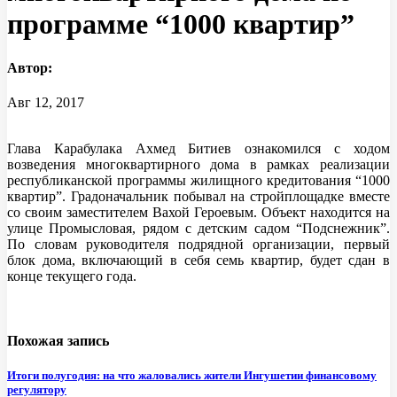
программе “1000 квартир”
Автор:
Авг 12, 2017
Глава Карабулака Ахмед Битиев ознакомился с ходом
возведения многоквартирного дома в рамках реализации
республиканской программы жилищного кредитования “1000
квартир”. Градоначальник побывал на стройплощадке вместе
со своим заместителем Вахой Героевым. Объект находится на
улице Промысловая, рядом с детским садом “Подснежник”.
По словам руководителя подрядной организации, первый
блок дома, включающий в себя семь квартир, будет сдан в
конце текущего года.
Похожая запись
Итоги полугодия: на что жаловались жители Ингушетии финансовому
регулятору