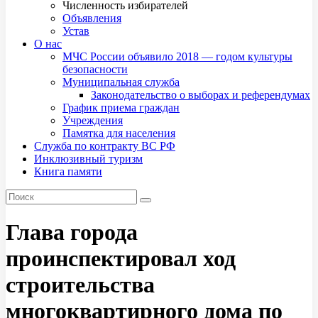
Численность избирателей
Объявления
Устав
О нас
МЧС России объявило 2018 — годом культуры
безопасности
Муниципальная служба
Законодательство о выборах и референдумах
График приема граждан
Учреждения
Памятка для населения
Служба по контракту ВС РФ
Инклюзивный туризм
Книга памяти
Глава города
проинспектировал ход
строительства
многоквартирного дома по