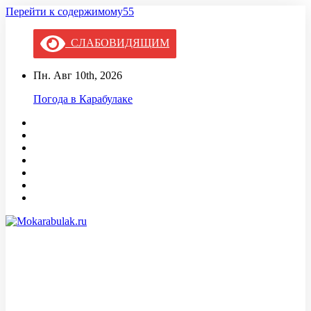
Перейти к содержимому55
СЛАБОВИДЯЩИМ
Пн. Авг 10th, 2026
Погода в Карабулаке
Mokarabulak.ru
Официальный сайт МО "Городской округ город Карабулак"