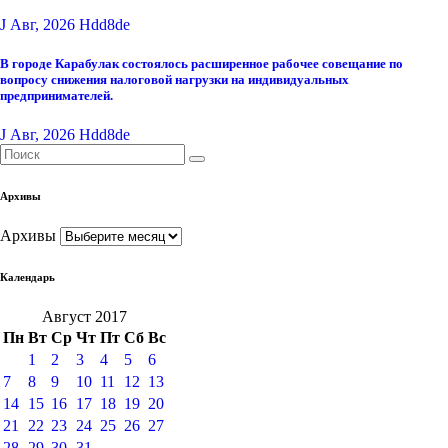
J Авг, 2026
Hdd8de
В городе Карабулак состоялось расширенное рабочее совещание по
вопросу снижения налоговой нагрузки на индивидуальных
предпринимателей.
J Авг, 2026
Hdd8de
Архивы
Архивы
Календарь
Август 2017
Пн
Вт
Ср
Чт
Пт
Сб
Вс
1
2
3
4
5
6
7
8
9
10
11
12
13
14
15
16
17
18
19
20
21
22
23
24
25
26
27
28
29
30
31