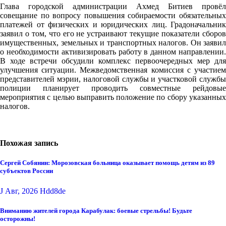
Глава городской администрации Ахмед Битиев провёл
совещание по вопросу повышения собираемости обязательных
платежей от физических и юридических лиц. Градоначальник
заявил о том, что его не устраивают текущие показатели сборов
имущественных, земельных и транспортных налогов. Он заявил
о необходимости активизировать работу в данном направлении.
В ходе встречи обсудили комплекс первоочередных мер для
улучшения ситуации. Межведомственная комиссия с участием
представителей мэрии, налоговой службы и участковой службы
полиции планирует проводить совместные рейдовые
мероприятия с целью выправить положение по сбору указанных
налогов.
Похожая запись
Сергей Собянин: Морозовская больница оказывает помощь детям из 89
субъектов России
J Авг, 2026
Hdd8de
Вниманию жителей города Карабулак: боевые стрельбы! Будьте
осторожны!