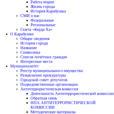
Работа мэрии
Жизнь города
История Карабулака
СМИ о нас
Федеральные
Региональные
Газета «Керда Ха»
О Карабулаке
Общие сведения
История города
Название
Символика
Список почётных граждан
Интересные места
Муниципалитет
Реестр муниципального имущества
Разъяснение прокуратуры
Городской совет депутатов
Подведомственные организации
Антитеррористическая комиссия
Деятельность Антитеррористической комиссии
Обратная связь
НПА АНТИТЕРРОРИСТИЧЕСКОЙ
КОМИССИИ
Методические материалы