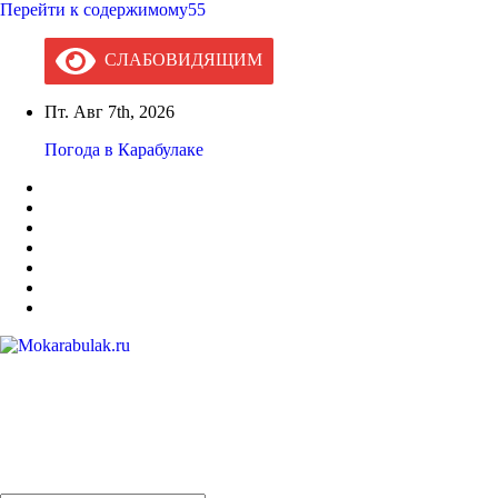
Перейти к содержимому55
СЛАБОВИДЯЩИМ
Пт. Авг 7th, 2026
Погода в Карабулаке
Mokarabulak.ru
Официальный сайт МО "Городской округ город Карабулак"