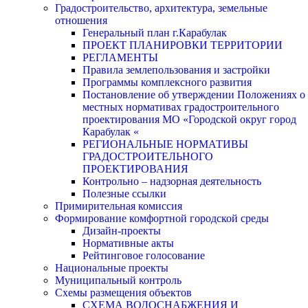
Градостроительство, архитектура, земельные
отношения
Генеральный план г.Карабулак
ПРОЕКТ ПЛАНИРОВКИ ТЕРРИТОРИИ
РЕГЛАМЕНТЫ
Правила землепользования и застройки
Программы комплексного развития
Постановление об утверждении Положениях о
местных нормативах градостроительного
проектирования МО «Городской округ город
Карабулак «
РЕГИОНАЛЬНЫЕ НОРМАТИВЫ
ГРАДОСТРОИТЕЛЬНОГО
ПРОЕКТИРОВАНИЯ
Контрольно – надзорная деятельность
Полезные ссылки
Примирительная комиссия
Формирование комфортной городской среды
Дизайн-проекты
Нормативные акты
Рейтинговое голосование
Национальные проекты
Муниципальный контроль
Схемы размещения объектов
СХЕМА ВОДОСНАБЖЕНИЯ И