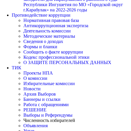
Республики Ингушетия по МО «Городской округ
г.Карабулак» на 2022-2026 годы
Противодействие коррупции
Нормативная правовая база
Антикоррупционная экспертиза
Деятельность комиссии
Методические материалы
Сведения о доходах
Формы и бланки
Сообщить о факте коррупции
Кодекс профессиональной этики
О ЗАЩИТЕ ПЕРСОНАЛЬНЫХ ДАННЫХ
ТИК
Проекты НПА
О комиссии
Избирательные комиссии
Новости
Архив Выборов
Баннеры и ссылки
Работа с обращениями
РЕШЕНИЕ
Выборы и Референдумы
Численность избирателей
Объявления
Устав