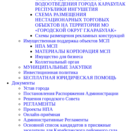
ВОДООТВЕДЕНИЯ ГОРОДА КАРАБУЛАК
РЕСПУБЛИКИ ИНГУШЕТИЯ
СХЕМА РАЗМЕЩЕНИЯ
НЕСТАЦИОНАРНЫХ ТОРГОВЫХ
ОБЪЕКТОВ НА ТЕРРИТОРИИ МО
«ГОРОДСКОЙ ОКРУГ Г.КАРАБУЛАК»
Схемы размещения рекламных конструкций
Имущественная поддержка объектов МСП
НПА МСП
МАТЕРИАЛЫ КОРПОРАЦИЯ МСП
Имущество для бизнеса
Коллегиальный орган
МУНИЦИПАЛЬНЫЕ ЗАКУПКИ
Инвестиционная политика
БЕСПЛАТНАЯ ЮРИДИЧЕСКАЯ ПОМОЩЬ
Документы
Устав города
Постановления Распоряжения Администрации
Решения городского Совета
РЕГЛАМЕНТЫ
Проекты НПА
Онлайн-приёмная
Административные Регламенты
Основной список кандидатов в присяжные
заседатели для Карабулакского районного суда