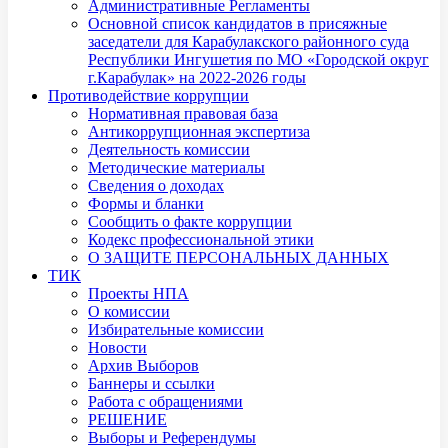
Административные Регламенты
Основной список кандидатов в присяжные
заседатели для Карабулакского районного суда
Республики Ингушетия по МО «Городской округ
г.Карабулак» на 2022-2026 годы
Противодействие коррупции
Нормативная правовая база
Антикоррупционная экспертиза
Деятельность комиссии
Методические материалы
Сведения о доходах
Формы и бланки
Сообщить о факте коррупции
Кодекс профессиональной этики
О ЗАЩИТЕ ПЕРСОНАЛЬНЫХ ДАННЫХ
ТИК
Проекты НПА
О комиссии
Избирательные комиссии
Новости
Архив Выборов
Баннеры и ссылки
Работа с обращениями
РЕШЕНИЕ
Выборы и Референдумы