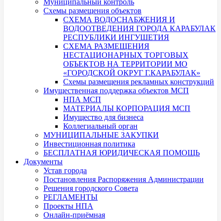
Муниципальный контроль
Схемы размещения объектов
СХЕМА ВОДОСНАБЖЕНИЯ И
ВОДООТВЕДЕНИЯ ГОРОДА КАРАБУЛАК
РЕСПУБЛИКИ ИНГУШЕТИЯ
СХЕМА РАЗМЕЩЕНИЯ
НЕСТАЦИОНАРНЫХ ТОРГОВЫХ
ОБЪЕКТОВ НА ТЕРРИТОРИИ МО
«ГОРОДСКОЙ ОКРУГ Г.КАРАБУЛАК»
Схемы размещения рекламных конструкций
Имущественная поддержка объектов МСП
НПА МСП
МАТЕРИАЛЫ КОРПОРАЦИЯ МСП
Имущество для бизнеса
Коллегиальный орган
МУНИЦИПАЛЬНЫЕ ЗАКУПКИ
Инвестиционная политика
БЕСПЛАТНАЯ ЮРИДИЧЕСКАЯ ПОМОЩЬ
Документы
Устав города
Постановления Распоряжения Администрации
Решения городского Совета
РЕГЛАМЕНТЫ
Проекты НПА
Онлайн-приёмная