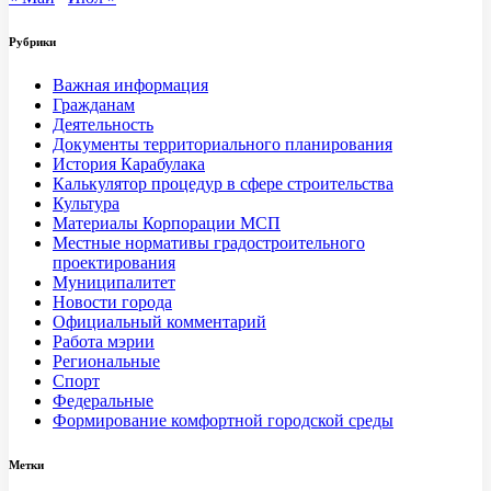
Рубрики
Важная информация
Гражданам
Деятельность
Документы территориального планирования
История Карабулака
Калькулятор процедур в сфере строительства
Культура
Материалы Корпорации МСП
Местные нормативы градостроительного
проектирования
Муниципалитет
Новости города
Официальный комментарий
Работа мэрии
Региональные
Спорт
Федеральные
Формирование комфортной городской среды
Метки