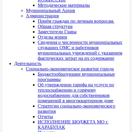
Методические материалы
Муниципальный Архив
Администрация
Приём граждан по личным вопросам.
Общая структура
Заместители Главы
Отделы мэрии
Сведения о численности муниципальных
служащих ОМС и работников
муниципальных учреждений с указанием
фактических затрат на их содержание
Деятельность
Социально-экономическое развитие города
Бюджетообразующие муниципальные
программы
Об утверждении тарифа на услуги по
теплоснабжению и горячему
водоснабжению для собственников
помещений в многоквартирном доме
Стратегии социально-экономического
развития
Отчеты
ИСПОЛНЕНИЕ БЮДЖЕТА МО г.
КАРАБУЛАК