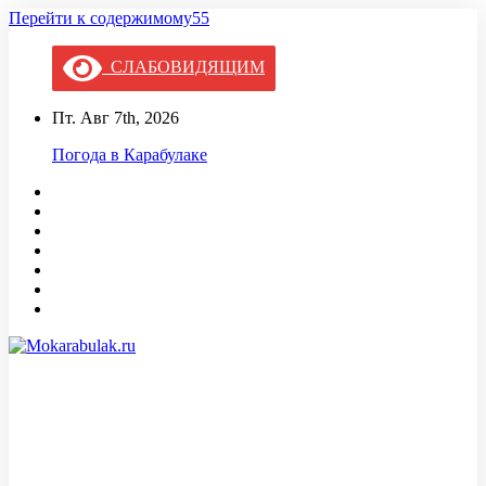
Перейти к содержимому55
СЛАБОВИДЯЩИМ
Пт. Авг 7th, 2026
Погода в Карабулаке
Mokarabulak.ru
Официальный сайт МО "Городской округ город Карабулак"