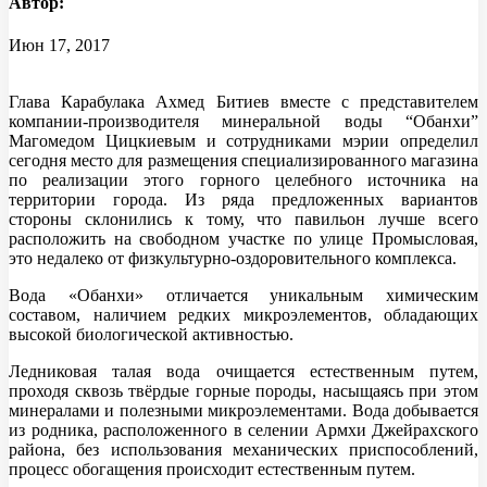
Автор:
Июн 17, 2017
Глава Карабулака Ахмед Битиев вместе с представителем
компании-производителя минеральной воды “Обанхи”
Магомедом Цицкиевым и сотрудниками мэрии определил
сегодня место для размещения специализированного магазина
по реализации этого горного целебного источника на
территории города. Из ряда предложенных вариантов
стороны склонились к тому, что павильон лучше всего
расположить на свободном участке по улице Промысловая,
это недалеко от физкультурно-оздоровительного комплекса.
Вода «Обанхи» отличается уникальным химическим
составом, наличием редких микроэлементов, обладающих
высокой биологической активностью.
Ледниковая талая вода очищается естественным путем,
проходя сквозь твёрдые горные породы, насыщаясь при этом
минералами и полезными микроэлементами. Вода добывается
из родника, расположенного в селении Армхи Джейрахского
района, без использования механических приспособлений,
процесс обогащения происходит естественным путем.