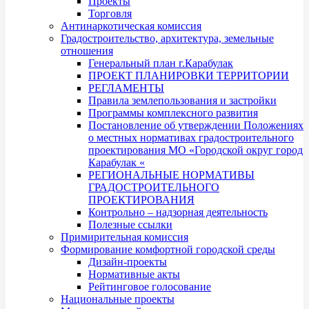
Проекты
Торговля
Антинаркотическая комиссия
Градостроительство, архитектура, земельные
отношения
Генеральный план г.Карабулак
ПРОЕКТ ПЛАНИРОВКИ ТЕРРИТОРИИ
РЕГЛАМЕНТЫ
Правила землепользования и застройки
Программы комплексного развития
Постановление об утверждении Положениях
о местных нормативах градостроительного
проектирования МО «Городской округ город
Карабулак «
РЕГИОНАЛЬНЫЕ НОРМАТИВЫ
ГРАДОСТРОИТЕЛЬНОГО
ПРОЕКТИРОВАНИЯ
Контрольно – надзорная деятельность
Полезные ссылки
Примирительная комиссия
Формирование комфортной городской среды
Дизайн-проекты
Нормативные акты
Рейтинговое голосование
Национальные проекты