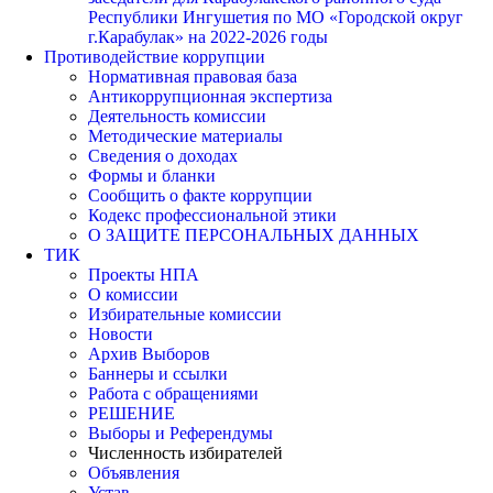
Республики Ингушетия по МО «Городской округ
г.Карабулак» на 2022-2026 годы
Противодействие коррупции
Нормативная правовая база
Антикоррупционная экспертиза
Деятельность комиссии
Методические материалы
Сведения о доходах
Формы и бланки
Сообщить о факте коррупции
Кодекс профессиональной этики
О ЗАЩИТЕ ПЕРСОНАЛЬНЫХ ДАННЫХ
ТИК
Проекты НПА
О комиссии
Избирательные комиссии
Новости
Архив Выборов
Баннеры и ссылки
Работа с обращениями
РЕШЕНИЕ
Выборы и Референдумы
Численность избирателей
Объявления
Устав