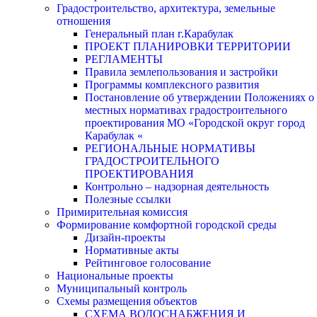
Градостроительство, архитектура, земельные
отношения
Генеральный план г.Карабулак
ПРОЕКТ ПЛАНИРОВКИ ТЕРРИТОРИИ
РЕГЛАМЕНТЫ
Правила землепользования и застройки
Программы комплексного развития
Постановление об утверждении Положениях о
местных нормативах градостроительного
проектирования МО «Городской округ город
Карабулак «
РЕГИОНАЛЬНЫЕ НОРМАТИВЫ
ГРАДОСТРОИТЕЛЬНОГО
ПРОЕКТИРОВАНИЯ
Контрольно – надзорная деятельность
Полезные ссылки
Примирительная комиссия
Формирование комфортной городской среды
Дизайн-проекты
Нормативные акты
Рейтинговое голосование
Национальные проекты
Муниципальный контроль
Схемы размещения объектов
СХЕМА ВОДОСНАБЖЕНИЯ И