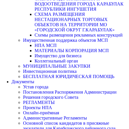
ВОДООТВЕДЕНИЯ ГОРОДА КАРАБУЛАК
РЕСПУБЛИКИ ИНГУШЕТИЯ
СХЕМА РАЗМЕЩЕНИЯ
НЕСТАЦИОНАРНЫХ ТОРГОВЫХ
ОБЪЕКТОВ НА ТЕРРИТОРИИ МО
«ГОРОДСКОЙ ОКРУГ Г.КАРАБУЛАК»
Схемы размещения рекламных конструкций
Имущественная поддержка объектов МСП
НПА МСП
МАТЕРИАЛЫ КОРПОРАЦИЯ МСП
Имущество для бизнеса
Коллегиальный орган
МУНИЦИПАЛЬНЫЕ ЗАКУПКИ
Инвестиционная политика
БЕСПЛАТНАЯ ЮРИДИЧЕСКАЯ ПОМОЩЬ
Документы
Устав города
Постановления Распоряжения Администрации
Решения городского Совета
РЕГЛАМЕНТЫ
Проекты НПА
Онлайн-приёмная
Административные Регламенты
Основной список кандидатов в присяжные
заседатели для Карабулакского районного суда