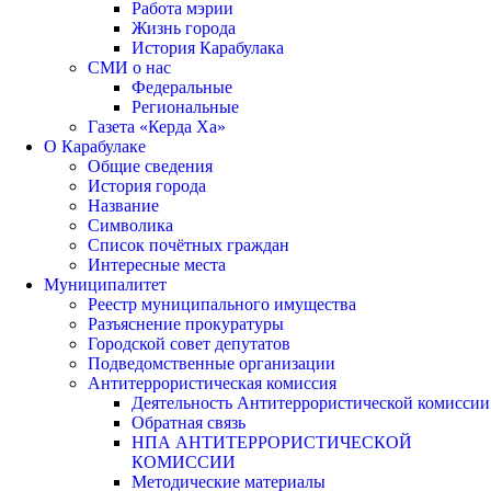
Работа мэрии
Жизнь города
История Карабулака
СМИ о нас
Федеральные
Региональные
Газета «Керда Ха»
О Карабулаке
Общие сведения
История города
Название
Символика
Список почётных граждан
Интересные места
Муниципалитет
Реестр муниципального имущества
Разъяснение прокуратуры
Городской совет депутатов
Подведомственные организации
Антитеррористическая комиссия
Деятельность Антитеррористической комиссии
Обратная связь
НПА АНТИТЕРРОРИСТИЧЕСКОЙ
КОМИССИИ
Методические материалы