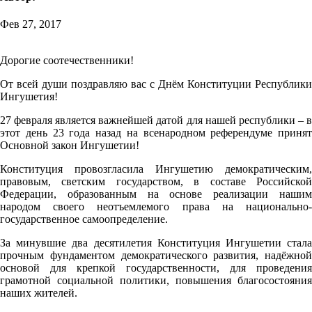
Фев 27, 2017
Дорогие соотечественники!
От всей души поздравляю вас с Днём Конституции Республики
Ингушетия!
27 февраля является важнейшей датой для нашей республики – в
этот день 23 года назад на всенародном референдуме принят
Основной закон Ингушетии!
Конституция провозгласила Ингушетию демократическим,
правовым, светским государством, в составе Российской
Федерации, образованным на основе реализации нашим
народом своего неотъемлемого права на национально-
государственное самоопределение.
За минувшие два десятилетия Конституция Ингушетии стала
прочным фундаментом демократического развития, надёжной
основой для крепкой государственности, для проведения
грамотной социальной политики, повышения благосостояния
наших жителей.