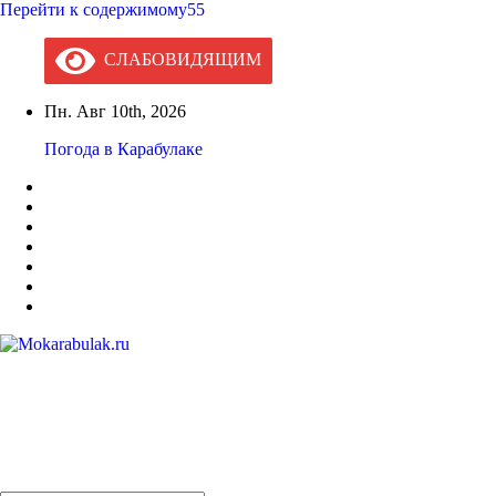
Перейти к содержимому55
СЛАБОВИДЯЩИМ
Пн. Авг 10th, 2026
Погода в Карабулаке
Mokarabulak.ru
Официальный сайт МО "Городской округ город Карабулак"