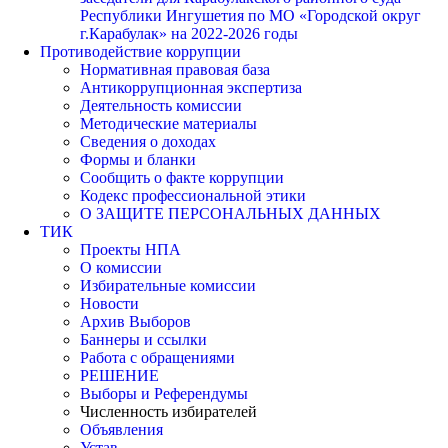
Республики Ингушетия по МО «Городской округ
г.Карабулак» на 2022-2026 годы
Противодействие коррупции
Нормативная правовая база
Антикоррупционная экспертиза
Деятельность комиссии
Методические материалы
Сведения о доходах
Формы и бланки
Сообщить о факте коррупции
Кодекс профессиональной этики
О ЗАЩИТЕ ПЕРСОНАЛЬНЫХ ДАННЫХ
ТИК
Проекты НПА
О комиссии
Избирательные комиссии
Новости
Архив Выборов
Баннеры и ссылки
Работа с обращениями
РЕШЕНИЕ
Выборы и Референдумы
Численность избирателей
Объявления
Устав