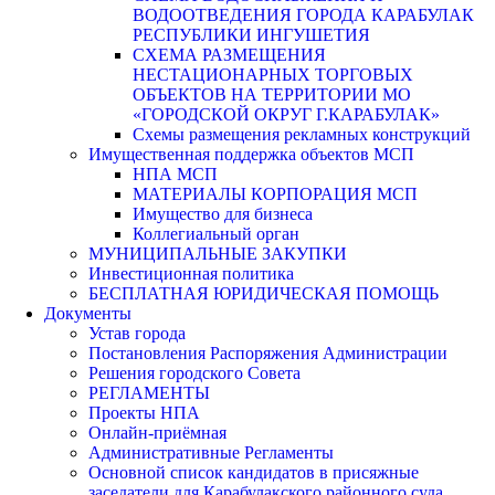
ВОДООТВЕДЕНИЯ ГОРОДА КАРАБУЛАК
РЕСПУБЛИКИ ИНГУШЕТИЯ
СХЕМА РАЗМЕЩЕНИЯ
НЕСТАЦИОНАРНЫХ ТОРГОВЫХ
ОБЪЕКТОВ НА ТЕРРИТОРИИ МО
«ГОРОДСКОЙ ОКРУГ Г.КАРАБУЛАК»
Схемы размещения рекламных конструкций
Имущественная поддержка объектов МСП
НПА МСП
МАТЕРИАЛЫ КОРПОРАЦИЯ МСП
Имущество для бизнеса
Коллегиальный орган
МУНИЦИПАЛЬНЫЕ ЗАКУПКИ
Инвестиционная политика
БЕСПЛАТНАЯ ЮРИДИЧЕСКАЯ ПОМОЩЬ
Документы
Устав города
Постановления Распоряжения Администрации
Решения городского Совета
РЕГЛАМЕНТЫ
Проекты НПА
Онлайн-приёмная
Административные Регламенты
Основной список кандидатов в присяжные
заседатели для Карабулакского районного суда