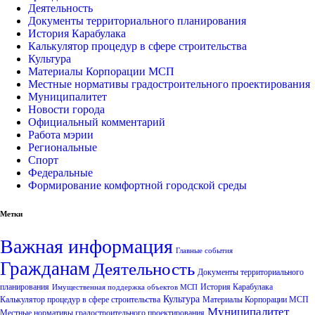
Деятельность
Документы территориального планирования
История Карабулака
Калькулятор процедур в сфере строительства
Культура
Материалы Корпорации МСП
Местные нормативы градостроительного проектирования
Муниципалитет
Новости города
Официальный комментарий
Работа мэрии
Региональные
Спорт
Федеральные
Формирование комфортной городской среды
Метки
Важная информация
Главные события
Гражданам
Деятельность
Документы территориального
планирования
История Карабулака
Имущественная поддержка объектов МСП
Культура
Калькулятор процедур в сфере строительства
Материалы Корпорации МСП
Муниципалитет
Местные нормативы градостроительного проектирования