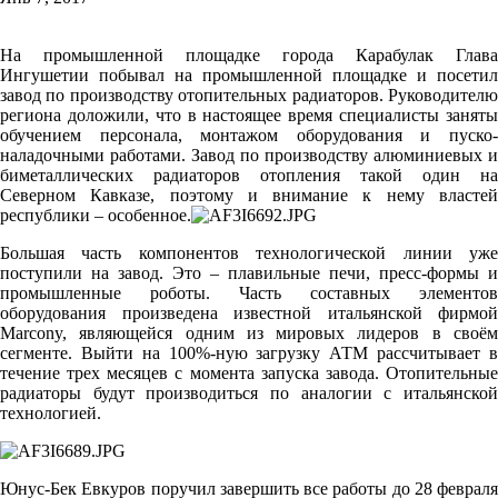
На промышленной площадке города Карабулак Глава
Ингушетии побывал на промышленной площадке и посетил
завод по производству отопительных радиаторов. Руководителю
региона доложили, что в настоящее время специалисты заняты
обучением персонала, монтажом оборудования и пуско-
наладочными работами. Завод по производству алюминиевых и
биметаллических радиаторов отопления такой один на
Северном Кавказе, поэтому и внимание к нему властей
республики – особенное.
Большая часть компонентов технологической линии уже
поступили на завод. Это – плавильные печи, пресс-формы и
промышленные роботы. Часть составных элементов
оборудования произведена известной итальянской фирмой
Marcony, являющейся одним из мировых лидеров в своём
сегменте. Выйти на 100%-ную загрузку АТМ рассчитывает в
течение трех месяцев с момента запуска завода. Отопительные
радиаторы будут производиться по аналогии с итальянской
технологией.
Юнус-Бек Евкуров поручил завершить все работы до 28 февраля