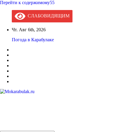
Перейти к содержимому55
СЛАБОВИДЯЩИМ
Чт. Авг 6th, 2026
Погода в Карабулаке
Mokarabulak.ru
Официальный сайт МО "Городской округ город Карабулак"