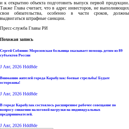
и к открытию объекта подготовить выпуск первой продукции.
Также Глава считает, что в адрес инвесторов, не выполняющих
свои обязательства, особенно в части сроков, должны
выдвигаться штрафные санкции.
Пресс-служба Главы РИ
Похожая запись
Сергей Собянин: Морозовская больница оказывает помощь детям из 89
субъектов России
J Авг, 2026
Hdd8de
Вниманию жителей города Карабулак: боевые стрельбы! Будьте
осторожны!
J Авг, 2026
Hdd8de
В городе Карабулак состоялось расширенное рабочее совещание по
вопросу снижения налоговой нагрузки на индивидуальных
предпринимателей.
J Авг, 2026
Hdd8de