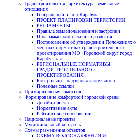
Градостроительство, архитектура, земельные
отношения
Генеральный план г.Карабулак
ПРОЕКТ ПЛАНИРОВКИ ТЕРРИТОРИИ
РЕГЛАМЕНТЫ
Правила землепользования и застройки
Программы комплексного развития
Постановление об утверждении Положениях о
местных нормативах градостроительного
проектирования МО «Городской округ город
Карабулак «
РЕГИОНАЛЬНЫЕ НОРМАТИВЫ
ГРАДОСТРОИТЕЛЬНОГО
ПРОЕКТИРОВАНИЯ
Контрольно – надзорная деятельность
Полезные ссылки
Примирительная комиссия
Формирование комфортной городской среды
Дизайн-проекты
Нормативные акты
Рейтинговое голосование
Национальные проекты
Муниципальный контроль
Схемы размещения объектов
СХЕМА ВОДОСНАБЖЕНИЯ И