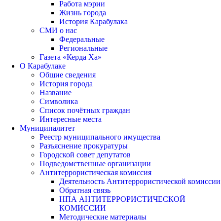
Работа мэрии
Жизнь города
История Карабулака
СМИ о нас
Федеральные
Региональные
Газета «Керда Ха»
О Карабулаке
Общие сведения
История города
Название
Символика
Список почётных граждан
Интересные места
Муниципалитет
Реестр муниципального имущества
Разъяснение прокуратуры
Городской совет депутатов
Подведомственные организации
Антитеррористическая комиссия
Деятельность Антитеррористической комиссии
Обратная связь
НПА АНТИТЕРРОРИСТИЧЕСКОЙ
КОМИССИИ
Методические материалы