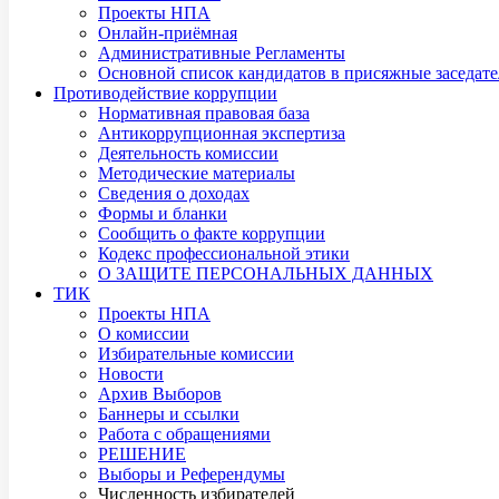
Проекты НПА
Онлайн-приёмная
Административные Регламенты
Основной список кандидатов в присяжные заседате
Противодействие коррупции
Нормативная правовая база
Антикоррупционная экспертиза
Деятельность комиссии
Методические материалы
Сведения о доходах
Формы и бланки
Сообщить о факте коррупции
Кодекс профессиональной этики
О ЗАЩИТЕ ПЕРСОНАЛЬНЫХ ДАННЫХ
ТИК
Проекты НПА
О комиссии
Избирательные комиссии
Новости
Архив Выборов
Баннеры и ссылки
Работа с обращениями
РЕШЕНИЕ
Выборы и Референдумы
Численность избирателей