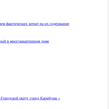
м фактических затрат на их содержание
ений в многоквартирном доме
Городской округ город Карабулак «