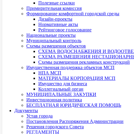
Полезные ссылки
Примирительная комиссия
Формирование комфортной городской среды
Дизайн-проекты
Нормативные акты
Рейтинговое голосование
Национальные проекты
Муниципальный контроль
Схемы размещения объектов
СХЕМА ВОДОСНАБЖЕНИЯ И ВОДООТВЕ
СХЕМА РАЗМЕЩЕНИЯ НЕСТАЦИОНАРНЫХ
Схемы размещения рекламных конструкций
Имущественная поддержка объектов МСП
НПА МСП
МАТЕРИАЛЫ КОРПОРАЦИЯ МСП
Имущество для бизнеса
Коллегиальный орган
МУНИЦИПАЛЬНЫЕ ЗАКУПКИ
Инвестиционная политика
БЕСПЛАТНАЯ ЮРИДИЧЕСКАЯ ПОМОЩЬ
Документы
Устав города
Постановления Распоряжения Администрации
Решения городского Совета
РЕГЛАМЕНТЫ