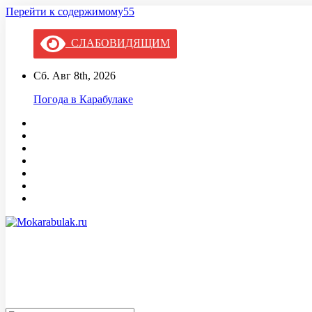
Перейти к содержимому55
СЛАБОВИДЯЩИМ
Сб. Авг 8th, 2026
Погода в Карабулаке
Mokarabulak.ru
Официальный сайт МО "Городской округ город Карабулак"