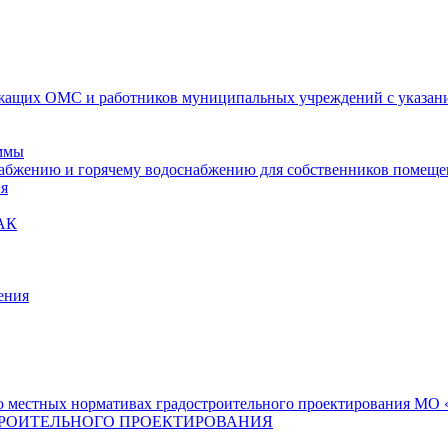
ащих ОМС и работников муниципальных учреждений с указание
ммы
набжению и горячему водоснабжению для собственников помещ
ия
АК
ения
 местных нормативах градостроительного проектирования МО «
РОИТЕЛЬНОГО ПРОЕКТИРОВАНИЯ