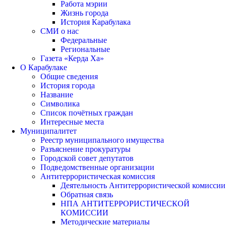
Работа мэрии
Жизнь города
История Карабулака
СМИ о нас
Федеральные
Региональные
Газета «Керда Ха»
О Карабулаке
Общие сведения
История города
Название
Символика
Список почётных граждан
Интересные места
Муниципалитет
Реестр муниципального имущества
Разъяснение прокуратуры
Городской совет депутатов
Подведомственные организации
Антитеррористическая комиссия
Деятельность Антитеррористической комиссии
Обратная связь
НПА АНТИТЕРРОРИСТИЧЕСКОЙ
КОМИССИИ
Методические материалы