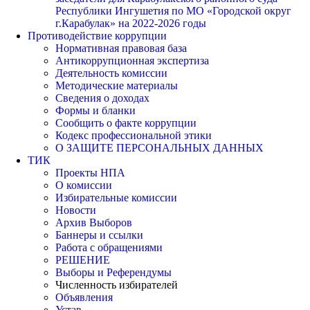
Республики Ингушетия по МО «Городской округ
г.Карабулак» на 2022-2026 годы
Противодействие коррупции
Нормативная правовая база
Антикоррупционная экспертиза
Деятельность комиссии
Методические материалы
Сведения о доходах
Формы и бланки
Сообщить о факте коррупции
Кодекс профессиональной этики
О ЗАЩИТЕ ПЕРСОНАЛЬНЫХ ДАННЫХ
ТИК
Проекты НПА
О комиссии
Избирательные комиссии
Новости
Архив Выборов
Баннеры и ссылки
Работа с обращениями
РЕШЕНИЕ
Выборы и Референдумы
Численность избирателей
Объявления
Устав