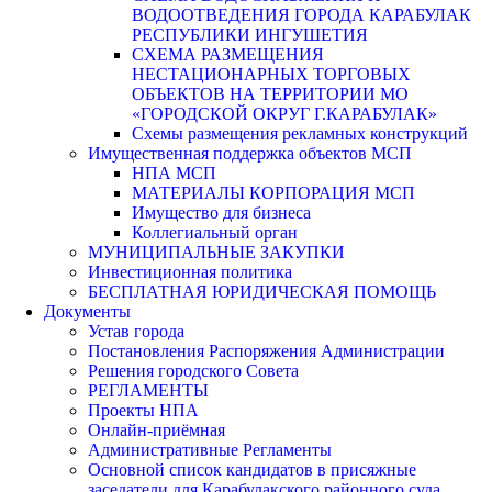
ВОДООТВЕДЕНИЯ ГОРОДА КАРАБУЛАК
РЕСПУБЛИКИ ИНГУШЕТИЯ
СХЕМА РАЗМЕЩЕНИЯ
НЕСТАЦИОНАРНЫХ ТОРГОВЫХ
ОБЪЕКТОВ НА ТЕРРИТОРИИ МО
«ГОРОДСКОЙ ОКРУГ Г.КАРАБУЛАК»
Схемы размещения рекламных конструкций
Имущественная поддержка объектов МСП
НПА МСП
МАТЕРИАЛЫ КОРПОРАЦИЯ МСП
Имущество для бизнеса
Коллегиальный орган
МУНИЦИПАЛЬНЫЕ ЗАКУПКИ
Инвестиционная политика
БЕСПЛАТНАЯ ЮРИДИЧЕСКАЯ ПОМОЩЬ
Документы
Устав города
Постановления Распоряжения Администрации
Решения городского Совета
РЕГЛАМЕНТЫ
Проекты НПА
Онлайн-приёмная
Административные Регламенты
Основной список кандидатов в присяжные
заседатели для Карабулакского районного суда