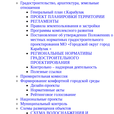
Градостроительство, архитектура, земельные
отношения
Генеральный план г.Карабулак
ПРОЕКТ ПЛАНИРОВКИ ТЕРРИТОРИИ
РЕГЛАМЕНТЫ
Правила землепользования и застройки
Программы комплексного развития
Постановление об утверждении Положениях о
местных нормативах градостроительного
проектирования МО «Городской округ город
Карабулак «
РЕГИОНАЛЬНЫЕ НОРМАТИВЫ
ГРАДОСТРОИТЕЛЬНОГО
ПРОЕКТИРОВАНИЯ
Контрольно – надзорная деятельность
Полезные ссылки
Примирительная комиссия
Формирование комфортной городской среды
Дизайн-проекты
Нормативные акты
Рейтинговое голосование
Национальные проекты
Муниципальный контроль
Схемы размещения объектов
СХЕМА ВОДОСНАБЖЕНИЯ И