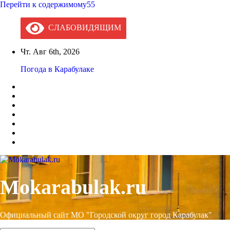
Перейти к содержимому55
СЛАБОВИДЯЩИМ
Чт. Авг 6th, 2026
Погода в Карабулаке
Mokarabulak.ru
Официальный сайт МО "Городской округ город Карабулак"