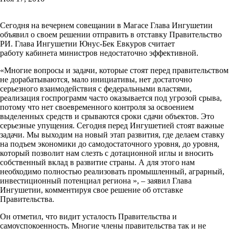
Сегодня на вечернем совещании в Магасе Глава Ингушетии
объявил о своем решении отправить в отставку Правительство
РИ. Глава Ингушетии Юнус-Бек Евкуров считает
работу кабинета министров недостаточно эффективной.
«Многие вопросы и задачи, которые стоят перед правительством
не дорабатываются, мало инициативы, нет достаточно
серьезного взаимодействия с федеральными властями,
реализация госпрограмм часто оказывается под угрозой срыва,
потому что нет своевременного контроля за освоением
выделенных средств и срываются сроки сдачи объектов. Это
серьезные упущения. Сегодня перед Ингушетией стоят важные
задачи. Мы выходим на новый этап развития, где делаем ставку
на подъем экономики до самодостаточного уровня, до уровня,
который позволит нам слезть с дотационной иглы и вносить
собственный вклад в развитие страны. А для этого нам
необходимо полностью реализовать промышленный, аграрный,
инвестиционный потенциал региона », – заявил Глава
Ингушетии, комментируя свое решение об отставке
Правительства.
Он отметил, что видит усталость Правительства и
самоуспокоенность. Многие члены правительства так и не