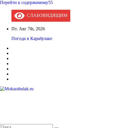
Перейти к содержимому55
СЛАБОВИДЯЩИМ
Пт. Авг 7th, 2026
Погода в Карабулаке
Mokarabulak.ru
Официальный сайт МО "Городской округ город Карабулак"