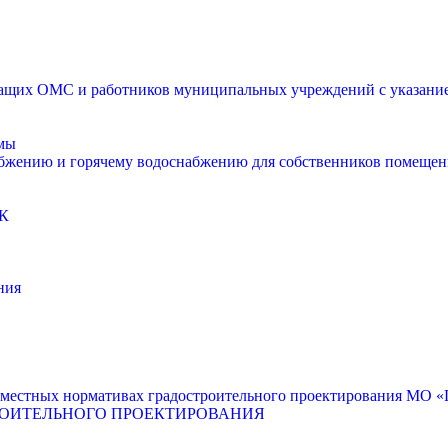
щих ОМС и работников муниципальных учреждений с указанием
мы
абжению и горячему водоснабжению для собственников помещен
К
ния
местных нормативах градостроительного проектирования МО «Г
РОИТЕЛЬНОГО ПРОЕКТИРОВАНИЯ