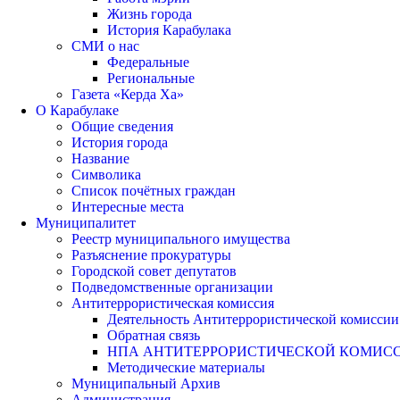
Жизнь города
История Карабулака
СМИ о нас
Федеральные
Региональные
Газета «Керда Ха»
О Карабулаке
Общие сведения
История города
Название
Символика
Список почётных граждан
Интересные места
Муниципалитет
Реестр муниципального имущества
Разъяснение прокуратуры
Городской совет депутатов
Подведомственные организации
Антитеррористическая комиссия
Деятельность Антитеррористической комиссии
Обратная связь
НПА АНТИТЕРРОРИСТИЧЕСКОЙ КОМИС
Методические материалы
Муниципальный Архив
Администрация