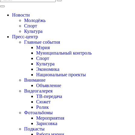
Новости
Молодёжь
Спорт
Культура
Пресс-центр
Главные события
Мэрия
Муниципальный контроль
Спорт
Культура
Экономика
Национальные проекты
Внимание
Объявление
Видеогалерея
ТВ-передача
Сюжет
Ролик
Фотоальбомы
Мероприятия
Зарисовка
Подкасты
Работа мэрии