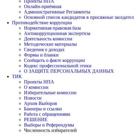
Проекты НПА
Онлайн-приёмная
Административные Регламенты
Основной список кандидатов в присяжные заседател
Противодействие коррупции
Нормативная правовая база
Антикоррупционная экспертиза
Деятельность комиссии
Методические материалы
Сведения о доходах
Формы и бланки
Сообщить о факте коррупции
Кодекс профессиональной этики
О ЗАЩИТЕ ПЕРСОНАЛЬНЫХ ДАННЫХ
ТИК
Проекты НПА
О комиссии
Избирательные комиссии
Новости
Архив Выборов
Баннеры и ссылки
Работа с обращениями
РЕШЕНИЕ
Выборы и Референдумы
Численность избирателей