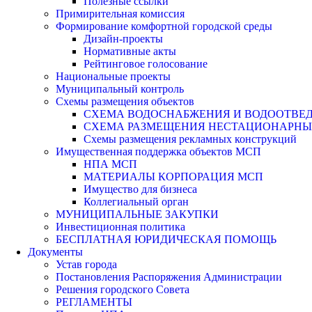
Полезные ссылки
Примирительная комиссия
Формирование комфортной городской среды
Дизайн-проекты
Нормативные акты
Рейтинговое голосование
Национальные проекты
Муниципальный контроль
Схемы размещения объектов
СХЕМА ВОДОСНАБЖЕНИЯ И ВОДООТВЕД
СХЕМА РАЗМЕЩЕНИЯ НЕСТАЦИОНАРНЫХ 
Схемы размещения рекламных конструкций
Имущественная поддержка объектов МСП
НПА МСП
МАТЕРИАЛЫ КОРПОРАЦИЯ МСП
Имущество для бизнеса
Коллегиальный орган
МУНИЦИПАЛЬНЫЕ ЗАКУПКИ
Инвестиционная политика
БЕСПЛАТНАЯ ЮРИДИЧЕСКАЯ ПОМОЩЬ
Документы
Устав города
Постановления Распоряжения Администрации
Решения городского Совета
РЕГЛАМЕНТЫ