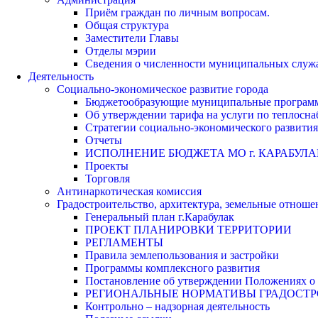
Приём граждан по личным вопросам.
Общая структура
Заместители Главы
Отделы мэрии
Сведения о численности муниципальных служа
Деятельность
Социально-экономическое развитие города
Бюджетообразующие муниципальные програм
Об утверждении тарифа на услуги по теплосн
Стратегии социально-экономического развития
Отчеты
ИСПОЛНЕНИЕ БЮДЖЕТА МО г. КАРАБУЛА
Проекты
Торговля
Антинаркотическая комиссия
Градостроительство, архитектура, земельные отноше
Генеральный план г.Карабулак
ПРОЕКТ ПЛАНИРОВКИ ТЕРРИТОРИИ
РЕГЛАМЕНТЫ
Правила землепользования и застройки
Программы комплексного развития
Постановление об утверждении Положениях о 
РЕГИОНАЛЬНЫЕ НОРМАТИВЫ ГРАДОСТ
Контрольно – надзорная деятельность