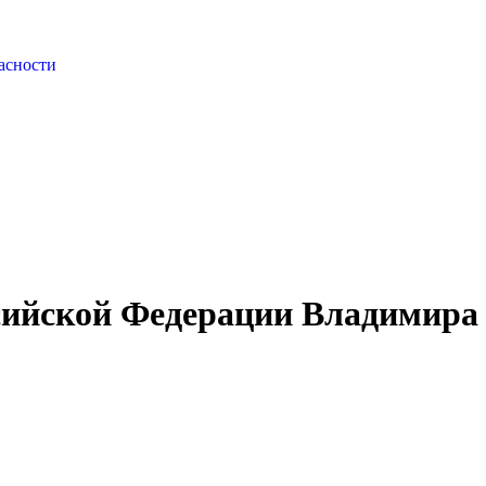
асности
сийской Федерации Владимира 