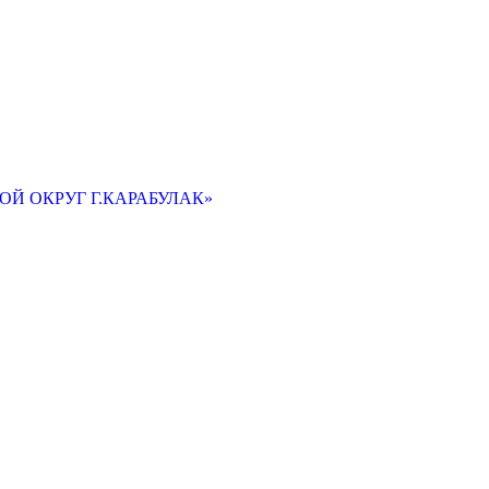
Й ОКРУГ Г.КАРАБУЛАК»