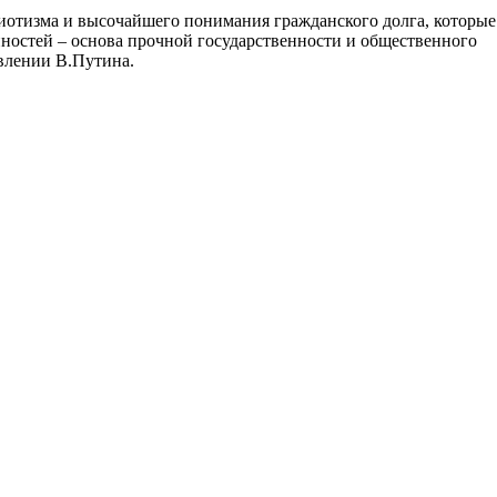
иотизма и высочайшего понимания гражданского долга, которые
нностей – основа прочной государственности и общественного
авлении В.Путина.