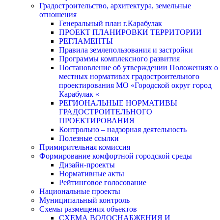
Градостроительство, архитектура, земельные
отношения
Генеральный план г.Карабулак
ПРОЕКТ ПЛАНИРОВКИ ТЕРРИТОРИИ
РЕГЛАМЕНТЫ
Правила землепользования и застройки
Программы комплексного развития
Постановление об утверждении Положениях о
местных нормативах градостроительного
проектирования МО «Городской округ город
Карабулак «
РЕГИОНАЛЬНЫЕ НОРМАТИВЫ
ГРАДОСТРОИТЕЛЬНОГО
ПРОЕКТИРОВАНИЯ
Контрольно – надзорная деятельность
Полезные ссылки
Примирительная комиссия
Формирование комфортной городской среды
Дизайн-проекты
Нормативные акты
Рейтинговое голосование
Национальные проекты
Муниципальный контроль
Схемы размещения объектов
СХЕМА ВОДОСНАБЖЕНИЯ И