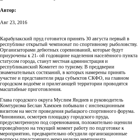
Автор:
Авг 23, 2016
Карабулакский пруд готовится принять 30 августа первый в
республике открытый чемпионат по спортивному рыболовству.
Организаторами дебютных соревнований, которые будут
приурочены к 21- ой годовщине наделения населённого пункта
статусом города, станут местная администрация и
республиканский Комитет по туризму. В преддверии
знаменательных состязаний, в которых намерены принять
участие и представители ряда субъектов СКФО, на главном
городском водоёме и прилегающей территории проводятся
масштабные приготовления.
Глава городского округа Муслим Яндиев и руководитель
Комтуризма Беслан Хамхоев побывали с инспекционным
визитом на месте проведения рыбацкого спортивного форума.
Чиновники, осмотрев площадку городского пруда,
предусмотренную под соревнования, положительно оценили
проведённую на текущий момент работу по подготовке к
мероприятию, предварительно обсудили организационные
вопросы предстоящего через неделю чемпионата.