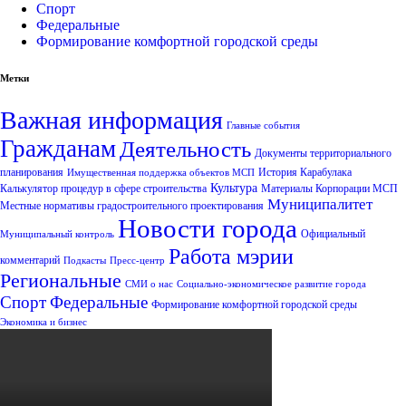
Спорт
Федеральные
Формирование комфортной городской среды
Метки
Важная информация
Главные события
Гражданам
Деятельность
Документы территориального
планирования
История Карабулака
Имущественная поддержка объектов МСП
Культура
Калькулятор процедур в сфере строительства
Материалы Корпорации МСП
Муниципалитет
Местные нормативы градостроительного проектирования
Новости города
Официальный
Муниципальный контроль
Работа мэрии
комментарий
Подкасты
Пресс-центр
Региональные
СМИ о нас
Социально-экономическое развитие города
Спорт
Федеральные
Формирование комфортной городской среды
Экономика и бизнес