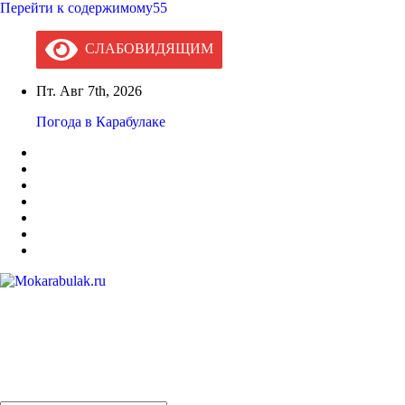
Перейти к содержимому55
СЛАБОВИДЯЩИМ
Пт. Авг 7th, 2026
Погода в Карабулаке
Mokarabulak.ru
Официальный сайт МО "Городской округ город Карабулак"