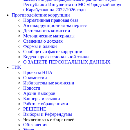
Республики Ингушетия по МО «Городской округ
г.Карабулак» на 2022-2026 годы
Противодействие коррупции
Нормативная правовая база
Антикоррупционная экспертиза
Деятельность комиссии
Методические материалы
Сведения о доходах
Формы и бланки
Сообщить о факте коррупции
Кодекс профессиональной этики
О ЗАЩИТЕ ПЕРСОНАЛЬНЫХ ДАННЫХ
ТИК
Проекты НПА
О комиссии
Избирательные комиссии
Новости
Архив Выборов
Баннеры и ссылки
Работа с обращениями
РЕШЕНИЕ
Выборы и Референдумы
Численность избирателей
Объявления
Устав