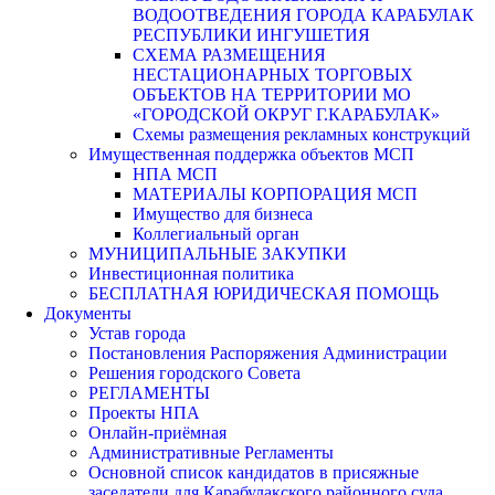
ВОДООТВЕДЕНИЯ ГОРОДА КАРАБУЛАК
РЕСПУБЛИКИ ИНГУШЕТИЯ
СХЕМА РАЗМЕЩЕНИЯ
НЕСТАЦИОНАРНЫХ ТОРГОВЫХ
ОБЪЕКТОВ НА ТЕРРИТОРИИ МО
«ГОРОДСКОЙ ОКРУГ Г.КАРАБУЛАК»
Схемы размещения рекламных конструкций
Имущественная поддержка объектов МСП
НПА МСП
МАТЕРИАЛЫ КОРПОРАЦИЯ МСП
Имущество для бизнеса
Коллегиальный орган
МУНИЦИПАЛЬНЫЕ ЗАКУПКИ
Инвестиционная политика
БЕСПЛАТНАЯ ЮРИДИЧЕСКАЯ ПОМОЩЬ
Документы
Устав города
Постановления Распоряжения Администрации
Решения городского Совета
РЕГЛАМЕНТЫ
Проекты НПА
Онлайн-приёмная
Административные Регламенты
Основной список кандидатов в присяжные
заседатели для Карабулакского районного суда