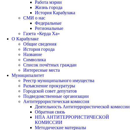
Работа мэрии
Жизнь города
История Карабулака
СМИ о нас
Федеральные
Региональные
Газета «Керда Ха»
О Карабулаке
Общие сведения
История города
Название
Символика
Список почётных граждан
Интересные места
Муниципалитет
Реестр муниципального имущества
Разъяснение прокуратуры
Городской совет депутатов
Подведомственные организации
Антитеррористическая комиссия
Деятельность Антитеррористической комиссии
Обратная связь
НПА АНТИТЕРРОРИСТИЧЕСКОЙ
КОМИССИИ
Методические материалы