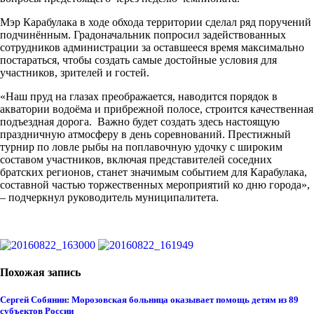
Мэр Карабулака в ходе обхода территории сделал ряд поручений
подчинённым. Градоначальник попросил задействованных
сотрудников администрации за оставшееся время максимально
постараться, чтобы создать самые достойные условия для
участников, зрителей и гостей.
«Наш пруд на глазах преображается, наводится порядок в
акватории водоёма и прибрежной полосе, строится качественная
подъездная дорога. Важно будет создать здесь настоящую
праздничную атмосферу в день соревнований. Престижный
турнир по ловле рыбы на поплавочную удочку с широким
составом участников, включая представителей соседних
братских регионов, станет значимым событием для Карабулака,
составной частью торжественных мероприятий ко дню города»,
– подчеркнул руководитель муниципалитета.
Похожая запись
Сергей Собянин: Морозовская больница оказывает помощь детям из 89
субъектов России