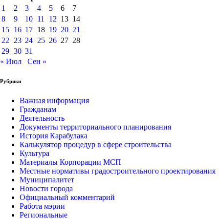
1
2
3
4
5
6
7
8
9
10
11
12
13
14
15
16
17
18
19
20
21
22
23
24
25
26
27
28
29
30
31
« Июл
Сен »
Рубрики
Важная информация
Гражданам
Деятельность
Документы территориального планирования
История Карабулака
Калькулятор процедур в сфере строительства
Культура
Материалы Корпорации МСП
Местные нормативы градостроительного проектирования
Муниципалитет
Новости города
Официальный комментарий
Работа мэрии
Региональные