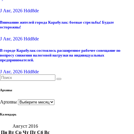
J Авг, 2026
Hdd8de
Вниманию жителей города Карабулак: боевые стрельбы! Будьте
осторожны!
J Авг, 2026
Hdd8de
В городе Карабулак состоялось расширенное рабочее совещание по
вопросу снижения налоговой нагрузки на индивидуальных
предпринимателей.
J Авг, 2026
Hdd8de
Архивы
Архивы
Календарь
Август 2016
Пн
Вт
Ср
Чт
Пт
Сб
Вс