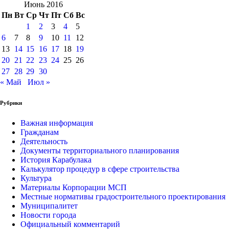
Июнь 2016
Пн
Вт
Ср
Чт
Пт
Сб
Вс
1
2
3
4
5
6
7
8
9
10
11
12
13
14
15
16
17
18
19
20
21
22
23
24
25
26
27
28
29
30
« Май
Июл »
Рубрики
Важная информация
Гражданам
Деятельность
Документы территориального планирования
История Карабулака
Калькулятор процедур в сфере строительства
Культура
Материалы Корпорации МСП
Местные нормативы градостроительного проектирования
Муниципалитет
Новости города
Официальный комментарий