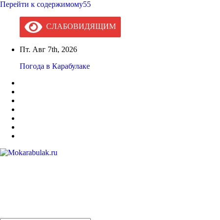
Перейти к содержимому55
СЛАБОВИДЯЩИМ
Пт. Авг 7th, 2026
Погода в Карабулаке
Mokarabulak.ru
Официальный сайт МО "Городской округ город Карабулак"