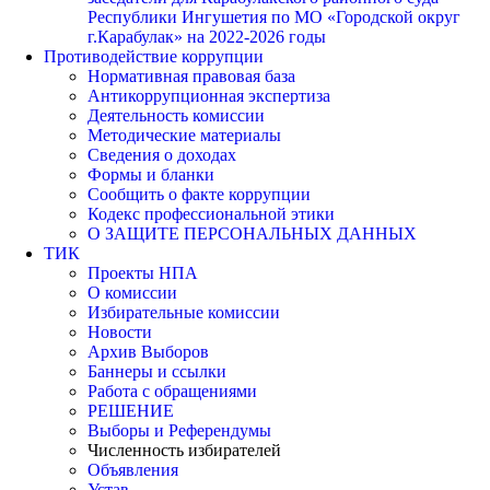
Республики Ингушетия по МО «Городской округ
г.Карабулак» на 2022-2026 годы
Противодействие коррупции
Нормативная правовая база
Антикоррупционная экспертиза
Деятельность комиссии
Методические материалы
Сведения о доходах
Формы и бланки
Сообщить о факте коррупции
Кодекс профессиональной этики
О ЗАЩИТЕ ПЕРСОНАЛЬНЫХ ДАННЫХ
ТИК
Проекты НПА
О комиссии
Избирательные комиссии
Новости
Архив Выборов
Баннеры и ссылки
Работа с обращениями
РЕШЕНИЕ
Выборы и Референдумы
Численность избирателей
Объявления
Устав