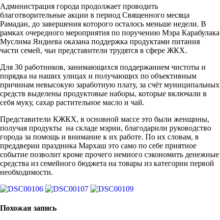
Администрация города продолжает проводить
благотворительные акции в период Священного месяца
Рамадан, до завершения которого осталось меньше недели. В
рамках очередного мероприятия по поручению Мэра Карабулака
Муслима Яндиева оказана поддержка продуктами питания
части семей, чьи представители трудятся в сфере ЖКХ.
Для 30 работников, занимающихся поддержанием чистоты и
порядка на наших улицах и получающих по объективным
причинам невысокую заработную плату, за счёт муниципальных
средств выделены продуктовые наборы, которые включали в
себя муку, сахар растительное масло и чай.
Представители КЖКХ, в основной массе это были женщины,
получая продукты на складе мэрии, благодарили руководство
города за помощь и внимание к их работе. По их словам, в
преддверии праздника Мархаш это само по себе приятное
событие позволит кроме прочего немного сэкономить денежные
средства из семейного бюджета на товары из категории первой
необходимости.
Похожая запись