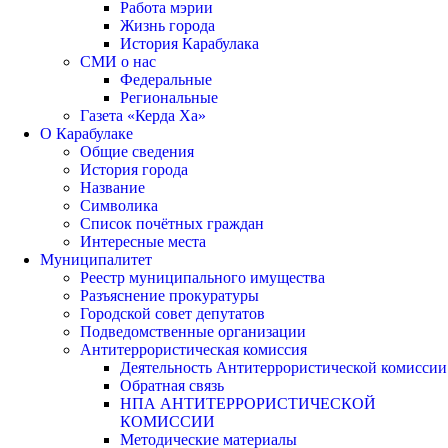
Работа мэрии
Жизнь города
История Карабулака
СМИ о нас
Федеральные
Региональные
Газета «Керда Ха»
О Карабулаке
Общие сведения
История города
Название
Символика
Список почётных граждан
Интересные места
Муниципалитет
Реестр муниципального имущества
Разъяснение прокуратуры
Городской совет депутатов
Подведомственные организации
Антитеррористическая комиссия
Деятельность Антитеррористической комиссии
Обратная связь
НПА АНТИТЕРРОРИСТИЧЕСКОЙ
КОМИССИИ
Методические материалы