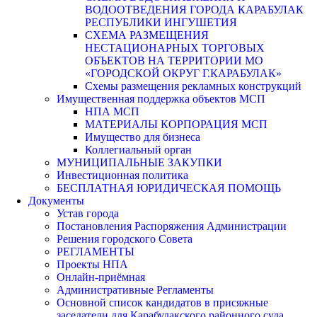
ВОДООТВЕДЕНИЯ ГОРОДА КАРАБУЛАК
РЕСПУБЛИКИ ИНГУШЕТИЯ
СХЕМА РАЗМЕЩЕНИЯ
НЕСТАЦИОНАРНЫХ ТОРГОВЫХ
ОБЪЕКТОВ НА ТЕРРИТОРИИ МО
«ГОРОДСКОЙ ОКРУГ Г.КАРАБУЛАК»
Схемы размещения рекламных конструкций
Имущественная поддержка объектов МСП
НПА МСП
МАТЕРИАЛЫ КОРПОРАЦИЯ МСП
Имущество для бизнеса
Коллегиальный орган
МУНИЦИПАЛЬНЫЕ ЗАКУПКИ
Инвестиционная политика
БЕСПЛАТНАЯ ЮРИДИЧЕСКАЯ ПОМОЩЬ
Документы
Устав города
Постановления Распоряжения Администрации
Решения городского Совета
РЕГЛАМЕНТЫ
Проекты НПА
Онлайн-приёмная
Административные Регламенты
Основной список кандидатов в присяжные
заседатели для Карабулакского районного суда