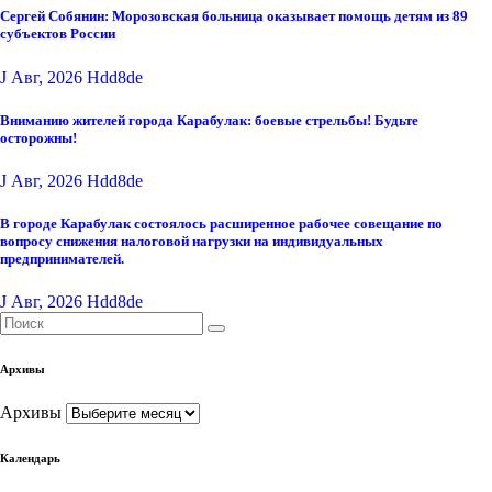
Сергей Собянин: Морозовская больница оказывает помощь детям из 89
субъектов России
J Авг, 2026
Hdd8de
Вниманию жителей города Карабулак: боевые стрельбы! Будьте
осторожны!
J Авг, 2026
Hdd8de
В городе Карабулак состоялось расширенное рабочее совещание по
вопросу снижения налоговой нагрузки на индивидуальных
предпринимателей.
J Авг, 2026
Hdd8de
Архивы
Архивы
Календарь