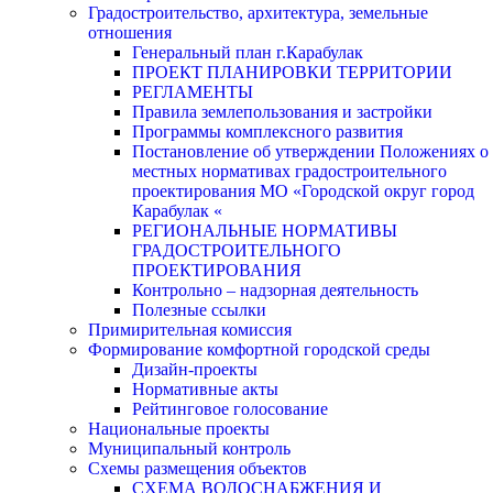
Градостроительство, архитектура, земельные
отношения
Генеральный план г.Карабулак
ПРОЕКТ ПЛАНИРОВКИ ТЕРРИТОРИИ
РЕГЛАМЕНТЫ
Правила землепользования и застройки
Программы комплексного развития
Постановление об утверждении Положениях о
местных нормативах градостроительного
проектирования МО «Городской округ город
Карабулак «
РЕГИОНАЛЬНЫЕ НОРМАТИВЫ
ГРАДОСТРОИТЕЛЬНОГО
ПРОЕКТИРОВАНИЯ
Контрольно – надзорная деятельность
Полезные ссылки
Примирительная комиссия
Формирование комфортной городской среды
Дизайн-проекты
Нормативные акты
Рейтинговое голосование
Национальные проекты
Муниципальный контроль
Схемы размещения объектов
СХЕМА ВОДОСНАБЖЕНИЯ И