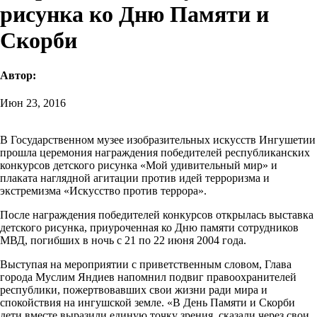
рисунка ко Дню Памяти и
Скорби
Автор:
Июн 23, 2016
В Государственном музее изобразительных искусств Ингушетии
прошла церемония награждения победителей республиканских
конкурсов детского рисунка «Мой удивительный мир» и
плаката наглядной агитации против идей терроризма и
экстремизма «Искусство против террора».
После награждения победителей конкурсов открылась выставка
детского рисунка, приуроченная ко Дню памяти сотрудников
МВД, погибших в ночь с 21 по 22 июня 2004 года.
Выступая на мероприятии с приветственным словом, Глава
города Муслим Яндиев напомнил подвиг правоохранителей
республики, пожертвовавших свои жизни ради мира и
спокойствия на ингушской земле. «В День Памяти и Скорби
дети вместе выразили единую точку зрения, сказали через свои