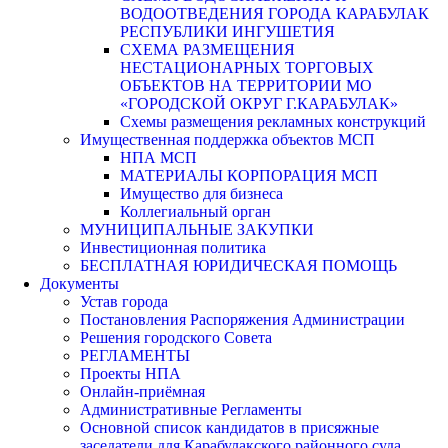
ВОДООТВЕДЕНИЯ ГОРОДА КАРАБУЛАК
РЕСПУБЛИКИ ИНГУШЕТИЯ
СХЕМА РАЗМЕЩЕНИЯ
НЕСТАЦИОНАРНЫХ ТОРГОВЫХ
ОБЪЕКТОВ НА ТЕРРИТОРИИ МО
«ГОРОДСКОЙ ОКРУГ Г.КАРАБУЛАК»
Схемы размещения рекламных конструкций
Имущественная поддержка объектов МСП
НПА МСП
МАТЕРИАЛЫ КОРПОРАЦИЯ МСП
Имущество для бизнеса
Коллегиальный орган
МУНИЦИПАЛЬНЫЕ ЗАКУПКИ
Инвестиционная политика
БЕСПЛАТНАЯ ЮРИДИЧЕСКАЯ ПОМОЩЬ
Документы
Устав города
Постановления Распоряжения Администрации
Решения городского Совета
РЕГЛАМЕНТЫ
Проекты НПА
Онлайн-приёмная
Административные Регламенты
Основной список кандидатов в присяжные
заседатели для Карабулакского районного суда