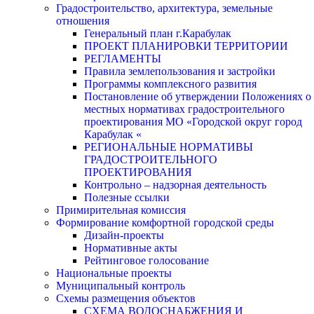
Градостроительство, архитектура, земельные
отношения
Генеральный план г.Карабулак
ПРОЕКТ ПЛАНИРОВКИ ТЕРРИТОРИИ
РЕГЛАМЕНТЫ
Правила землепользования и застройки
Программы комплексного развития
Постановление об утверждении Положениях о
местных нормативах градостроительного
проектирования МО «Городской округ город
Карабулак «
РЕГИОНАЛЬНЫЕ НОРМАТИВЫ
ГРАДОСТРОИТЕЛЬНОГО
ПРОЕКТИРОВАНИЯ
Контрольно – надзорная деятельность
Полезные ссылки
Примирительная комиссия
Формирование комфортной городской среды
Дизайн-проекты
Нормативные акты
Рейтинговое голосование
Национальные проекты
Муниципальный контроль
Схемы размещения объектов
СХЕМА ВОДОСНАБЖЕНИЯ И