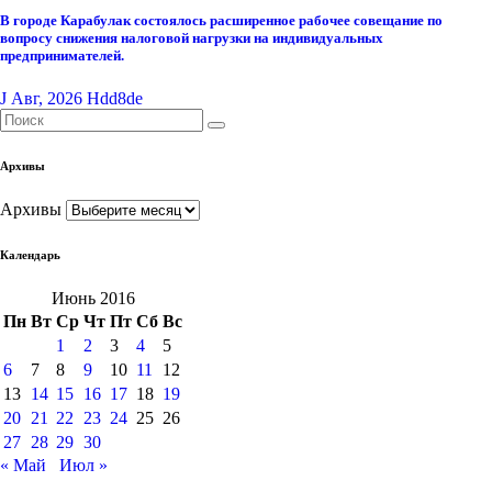
В городе Карабулак состоялось расширенное рабочее совещание по
вопросу снижения налоговой нагрузки на индивидуальных
предпринимателей.
J Авг, 2026
Hdd8de
Архивы
Архивы
Календарь
Июнь 2016
Пн
Вт
Ср
Чт
Пт
Сб
Вс
1
2
3
4
5
6
7
8
9
10
11
12
13
14
15
16
17
18
19
20
21
22
23
24
25
26
27
28
29
30
« Май
Июл »