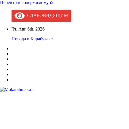
Перейти к содержимому55
СЛАБОВИДЯЩИМ
Чт. Авг 6th, 2026
Погода в Карабулаке
Mokarabulak.ru
Официальный сайт МО "Городской округ город Карабулак"