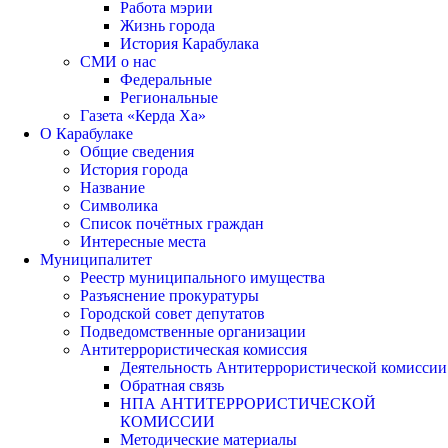
Работа мэрии
Жизнь города
История Карабулака
СМИ о нас
Федеральные
Региональные
Газета «Керда Ха»
О Карабулаке
Общие сведения
История города
Название
Символика
Список почётных граждан
Интересные места
Муниципалитет
Реестр муниципального имущества
Разъяснение прокуратуры
Городской совет депутатов
Подведомственные организации
Антитеррористическая комиссия
Деятельность Антитеррористической комиссии
Обратная связь
НПА АНТИТЕРРОРИСТИЧЕСКОЙ
КОМИССИИ
Методические материалы