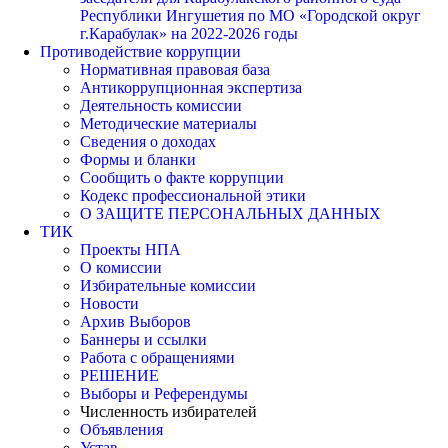
Республики Ингушетия по МО «Городской округ
г.Карабулак» на 2022-2026 годы
Противодействие коррупции
Нормативная правовая база
Антикоррупционная экспертиза
Деятельность комиссии
Методические материалы
Сведения о доходах
Формы и бланки
Сообщить о факте коррупции
Кодекс профессиональной этики
О ЗАЩИТЕ ПЕРСОНАЛЬНЫХ ДАННЫХ
ТИК
Проекты НПА
О комиссии
Избирательные комиссии
Новости
Архив Выборов
Баннеры и ссылки
Работа с обращениями
РЕШЕНИЕ
Выборы и Референдумы
Численность избирателей
Объявления
Устав