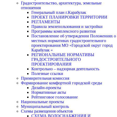
Градостроительство, архитектура, земельные
отношения
Генеральный план г.Карабулак
ПРОЕКТ ПЛАНИРОВКИ ТЕРРИТОРИИ
РЕГЛАМЕНТЫ
Правила землепользования и застройки
Программы комплексного развития
Постановление об утверждении Положениях о
местных нормативах градостроительного
проектирования МО «Городской округ город
Карабулак «
РЕГИОНАЛЬНЫЕ НОРМАТИВЫ
ГРАДОСТРОИТЕЛЬНОГО
ПРОЕКТИРОВАНИЯ
Контрольно – надзорная деятельность
Полезные ссылки
Примирительная комиссия
Формирование комфортной городской среды
Дизайн-проекты
Нормативные акты
Рейтинговое голосование
Национальные проекты
Муниципальный контроль
Схемы размещения объектов
СХЕМА ВОДОСНАБЖЕНИЯ И