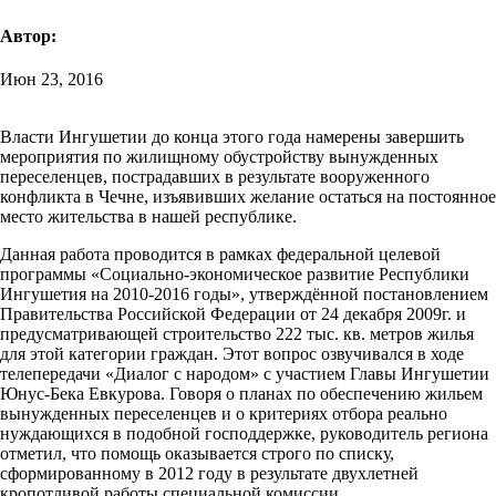
Автор:
Июн 23, 2016
Власти Ингушетии до конца этого года намерены завершить
мероприятия по жилищному обустройству вынужденных
переселенцев, пострадавших в результате вооруженного
конфликта в Чечне, изъявивших желание остаться на постоянное
место жительства в нашей республике.
Данная работа проводится в рамках федеральной целевой
программы «Социально-экономическое развитие Республики
Ингушетия на 2010-2016 годы», утверждённой постановлением
Правительства Российской Федерации от 24 декабря 2009г. и
предусматривающей строительство 222 тыс. кв. метров жилья
для этой категории граждан. Этот вопрос озвучивался в ходе
телепередачи «Диалог с народом» с участием Главы Ингушетии
Юнус-Бека Евкурова. Говоря о планах по обеспечению жильем
вынужденных переселенцев и о критериях отбора реально
нуждающихся в подобной господдержке, руководитель региона
отметил, что помощь оказывается строго по списку,
сформированному в 2012 году в результате двухлетней
кропотливой работы специальной комиссии.