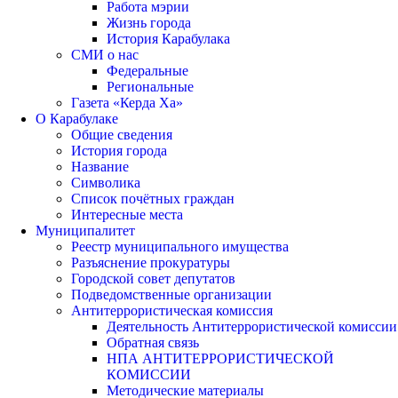
Работа мэрии
Жизнь города
История Карабулака
СМИ о нас
Федеральные
Региональные
Газета «Керда Ха»
О Карабулаке
Общие сведения
История города
Название
Символика
Список почётных граждан
Интересные места
Муниципалитет
Реестр муниципального имущества
Разъяснение прокуратуры
Городской совет депутатов
Подведомственные организации
Антитеррористическая комиссия
Деятельность Антитеррористической комиссии
Обратная связь
НПА АНТИТЕРРОРИСТИЧЕСКОЙ
КОМИССИИ
Методические материалы