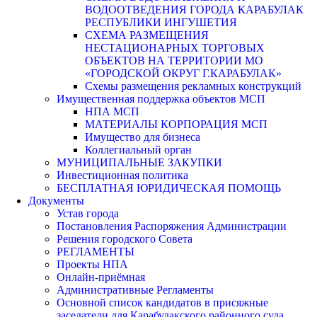
ВОДООТВЕДЕНИЯ ГОРОДА КАРАБУЛАК
РЕСПУБЛИКИ ИНГУШЕТИЯ
СХЕМА РАЗМЕЩЕНИЯ
НЕСТАЦИОНАРНЫХ ТОРГОВЫХ
ОБЪЕКТОВ НА ТЕРРИТОРИИ МО
«ГОРОДСКОЙ ОКРУГ Г.КАРАБУЛАК»
Схемы размещения рекламных конструкций
Имущественная поддержка объектов МСП
НПА МСП
МАТЕРИАЛЫ КОРПОРАЦИЯ МСП
Имущество для бизнеса
Коллегиальный орган
МУНИЦИПАЛЬНЫЕ ЗАКУПКИ
Инвестиционная политика
БЕСПЛАТНАЯ ЮРИДИЧЕСКАЯ ПОМОЩЬ
Документы
Устав города
Постановления Распоряжения Администрации
Решения городского Совета
РЕГЛАМЕНТЫ
Проекты НПА
Онлайн-приёмная
Административные Регламенты
Основной список кандидатов в присяжные
заседатели для Карабулакского районного суда