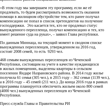
«В этом году мы завершаем эту программу, если же её
продлевать, то будем рассматривать возможность оказания
помощи в жилищном обустройстве тем, кто ранее получал
компенсацию не попал в список претендентов на получение
господдержки. Это касается тех, кто не продлевал статус
вынужденного переселенца, получал компенсацию и тех, кто
имеет решение суда на руках», – заявил Глава республики.
По данным Миннаца, на текущий момент в сводном списке
вынужденных переселенцев, утвержденном на 2016 год,
состоят 2008 семей, то есть 9293 чел.
468 семьям вынужденных переселенцев из Чеченской
Республики, состоящим на учете в качестве нуждающихся
в жилых помещениях, выделены квартиры в сельском
поселении Яндаре Назрановского района. В 2014 году жилье
получила 61 семья (305 чел.), в 2015 году – 362 семьи (1139 чел.),
а в 2016 году – 45 семей (211 чел.). До конца 2016 года в рамках
программы планируется обеспечить жильем около 800 семей
(4000 чел.) вынужденных переселенцев из Чеченской
Республики.
Пресс-служба Главы и Правительства РИ