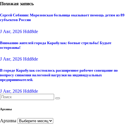
Похожая запись
Сергей Собянин: Морозовская больница оказывает помощь детям из 89
субъектов России
J Авг, 2026
Hdd8de
Вниманию жителей города Карабулак: боевые стрельбы! Будьте
осторожны!
J Авг, 2026
Hdd8de
В городе Карабулак состоялось расширенное рабочее совещание по
вопросу снижения налоговой нагрузки на индивидуальных
предпринимателей.
J Авг, 2026
Hdd8de
Архивы
Архивы