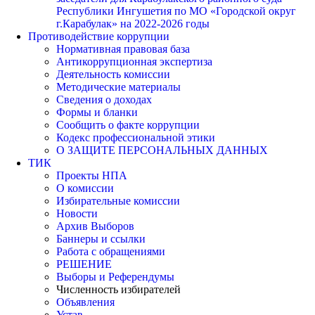
Республики Ингушетия по МО «Городской округ
г.Карабулак» на 2022-2026 годы
Противодействие коррупции
Нормативная правовая база
Антикоррупционная экспертиза
Деятельность комиссии
Методические материалы
Сведения о доходах
Формы и бланки
Сообщить о факте коррупции
Кодекс профессиональной этики
О ЗАЩИТЕ ПЕРСОНАЛЬНЫХ ДАННЫХ
ТИК
Проекты НПА
О комиссии
Избирательные комиссии
Новости
Архив Выборов
Баннеры и ссылки
Работа с обращениями
РЕШЕНИЕ
Выборы и Референдумы
Численность избирателей
Объявления
Устав