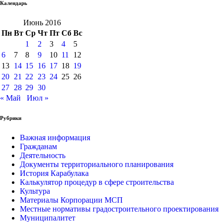
Календарь
Июнь 2016
Пн
Вт
Ср
Чт
Пт
Сб
Вс
1
2
3
4
5
6
7
8
9
10
11
12
13
14
15
16
17
18
19
20
21
22
23
24
25
26
27
28
29
30
« Май
Июл »
Рубрики
Важная информация
Гражданам
Деятельность
Документы территориального планирования
История Карабулака
Калькулятор процедур в сфере строительства
Культура
Материалы Корпорации МСП
Местные нормативы градостроительного проектирования
Муниципалитет