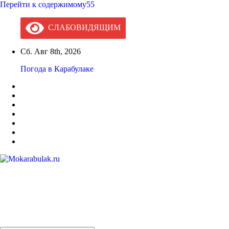
Перейти к содержимому55
СЛАБОВИДЯЩИМ
Сб. Авг 8th, 2026
Погода в Карабулаке
Mokarabulak.ru
Официальный сайт МО "Городской округ город Карабулак"