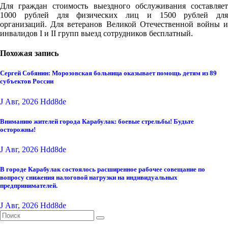
Для граждан стоимость выездного обслуживания составляет
1000 рублей для физических лиц и 1500 рублей для
организаций. Для ветеранов Великой Отечественной войны и
инвалидов I и II групп выезд сотрудников бесплатный.
Похожая запись
Сергей Собянин: Морозовская больница оказывает помощь детям из 89
субъектов России
J Авг, 2026
Hdd8de
Вниманию жителей города Карабулак: боевые стрельбы! Будьте
осторожны!
J Авг, 2026
Hdd8de
В городе Карабулак состоялось расширенное рабочее совещание по
вопросу снижения налоговой нагрузки на индивидуальных
предпринимателей.
J Авг, 2026
Hdd8de