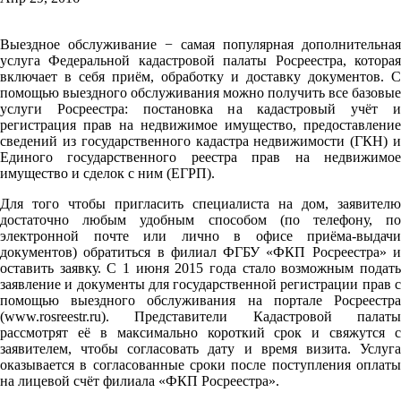
Выездное обслуживание − самая популярная дополнительная
услуга Федеральной кадастровой палаты Росреестра, которая
включает в себя приём, обработку и доставку документов. С
помощью выездного обслуживания можно получить все базовые
услуги Росреестра: постановка на кадастровый учёт и
регистрация прав на недвижимое имущество, предоставление
сведений из государственного кадастра недвижимости (ГКН) и
Единого государственного реестра прав на недвижимое
имущество и сделок с ним (ЕГРП).
Для того чтобы пригласить специалиста на дом, заявителю
достаточно любым удобным способом (по телефону, по
электронной почте или лично в офисе приёма-выдачи
документов) обратиться в филиал ФГБУ «ФКП Росреестра» и
оставить заявку. С 1 июня 2015 года стало возможным подать
заявление и документы для государственной регистрации прав с
помощью выездного обслуживания на портале Росреестра
(www.rosreestr.ru). Представители Кадастровой палаты
рассмотрят её в максимально короткий срок и свяжутся с
заявителем, чтобы согласовать дату и время визита. Услуга
оказывается в согласованные сроки после поступления оплаты
на лицевой счёт филиала «ФКП Росреестра».