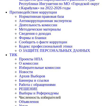
Республики Ингушетия по МО «Городской округ
г.Карабулак» на 2022-2026 годы
Противодействие коррупции
Нормативная правовая база
Антикоррупционная экспертиза
Деятельность комиссии
Методические материалы
Сведения о доходах
Формы и бланки
Сообщить о факте коррупции
Кодекс профессиональной этики
О ЗАЩИТЕ ПЕРСОНАЛЬНЫХ ДАННЫХ
ТИК
Проекты НПА
О комиссии
Избирательные комиссии
Новости
Архив Выборов
Баннеры и ссылки
Работа с обращениями
РЕШЕНИЕ
Выборы и Референдумы
Численность избирателей
Объявления
Устав