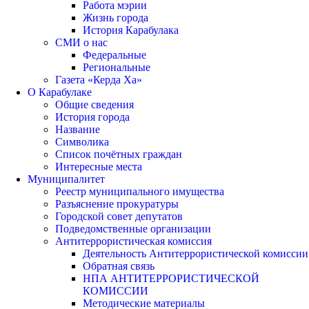
Работа мэрии
Жизнь города
История Карабулака
СМИ о нас
Федеральные
Региональные
Газета «Керда Ха»
О Карабулаке
Общие сведения
История города
Название
Символика
Список почётных граждан
Интересные места
Муниципалитет
Реестр муниципального имущества
Разъяснение прокуратуры
Городской совет депутатов
Подведомственные организации
Антитеррористическая комиссия
Деятельность Антитеррористической комиссии
Обратная связь
НПА АНТИТЕРРОРИСТИЧЕСКОЙ
КОМИССИИ
Методические материалы