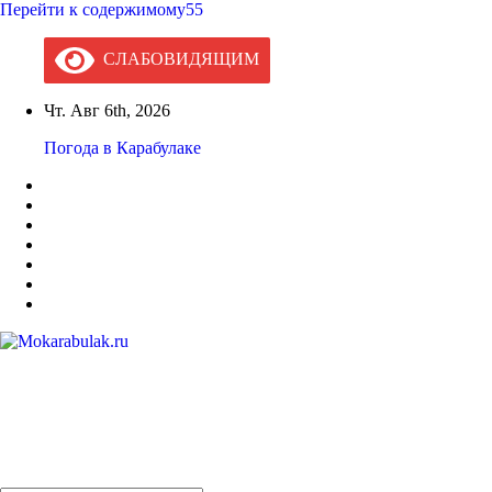
Перейти к содержимому55
СЛАБОВИДЯЩИМ
Чт. Авг 6th, 2026
Погода в Карабулаке
Mokarabulak.ru
Официальный сайт МО "Городской округ город Карабулак"