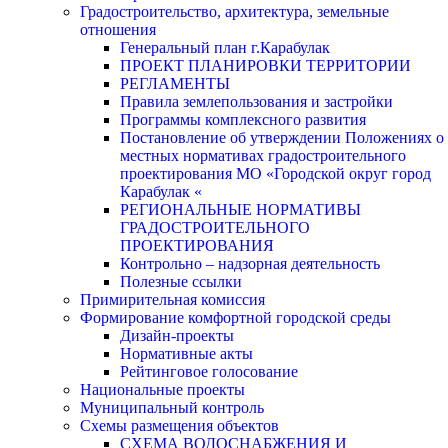
Градостроительство, архитектура, земельные
отношения
Генеральный план г.Карабулак
ПРОЕКТ ПЛАНИРОВКИ ТЕРРИТОРИИ
РЕГЛАМЕНТЫ
Правила землепользования и застройки
Программы комплексного развития
Постановление об утверждении Положениях о
местных нормативах градостроительного
проектирования МО «Городской округ город
Карабулак «
РЕГИОНАЛЬНЫЕ НОРМАТИВЫ
ГРАДОСТРОИТЕЛЬНОГО
ПРОЕКТИРОВАНИЯ
Контрольно – надзорная деятельность
Полезные ссылки
Примирительная комиссия
Формирование комфортной городской среды
Дизайн-проекты
Нормативные акты
Рейтинговое голосование
Национальные проекты
Муниципальный контроль
Схемы размещения объектов
СХЕМА ВОДОСНАБЖЕНИЯ И