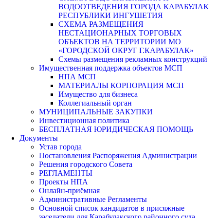
ВОДООТВЕДЕНИЯ ГОРОДА КАРАБУЛАК
РЕСПУБЛИКИ ИНГУШЕТИЯ
СХЕМА РАЗМЕЩЕНИЯ
НЕСТАЦИОНАРНЫХ ТОРГОВЫХ
ОБЪЕКТОВ НА ТЕРРИТОРИИ МО
«ГОРОДСКОЙ ОКРУГ Г.КАРАБУЛАК»
Схемы размещения рекламных конструкций
Имущественная поддержка объектов МСП
НПА МСП
МАТЕРИАЛЫ КОРПОРАЦИЯ МСП
Имущество для бизнеса
Коллегиальный орган
МУНИЦИПАЛЬНЫЕ ЗАКУПКИ
Инвестиционная политика
БЕСПЛАТНАЯ ЮРИДИЧЕСКАЯ ПОМОЩЬ
Документы
Устав города
Постановления Распоряжения Администрации
Решения городского Совета
РЕГЛАМЕНТЫ
Проекты НПА
Онлайн-приёмная
Административные Регламенты
Основной список кандидатов в присяжные
заседатели для Карабулакского районного суда