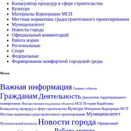
Калькулятор процедур в сфере строительства
Культура
Материалы Корпорации МСП
Местные нормативы градостроительного проектирования
Муниципалитет
Новости города
Официальный комментарий
Работа мэрии
Региональные
Спорт
Федеральные
Формирование комфортной городской среды
Метки
Важная информация
Главные события
Гражданам
Деятельность
Документы территориального
планирования
История Карабулака
Имущественная поддержка объектов МСП
Культура
Калькулятор процедур в сфере строительства
Материалы Корпорации МСП
Муниципалитет
Местные нормативы градостроительного проектирования
Новости города
Официальный
Муниципальный контроль
Работа мэрии