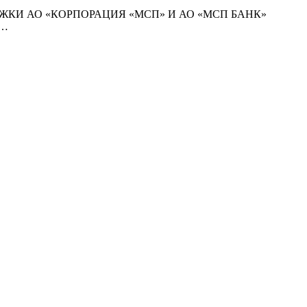
И АО «КОРПОРАЦИЯ «МСП» И АО «МСП БАНК»
о…