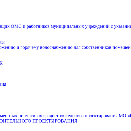
щих ОМС и работников муниципальных учреждений с указанием
мы
абжению и горячему водоснабжению для собственников помещен
К
ния
местных нормативах градостроительного проектирования МО «Г
РОИТЕЛЬНОГО ПРОЕКТИРОВАНИЯ