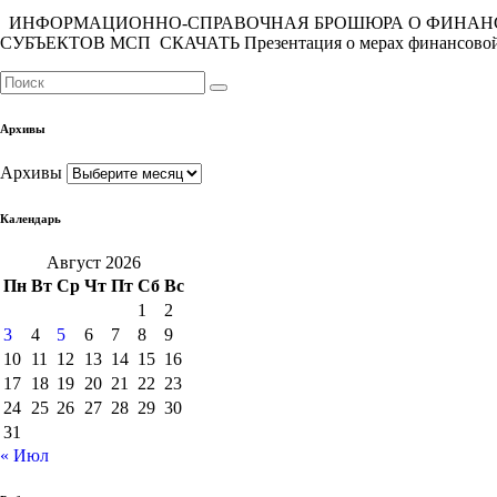
ИНФОРМАЦИОННО-СПРАВОЧНАЯ БРОШЮРА О ФИНАНСОВ
СУБЪЕКТОВ МСП СКАЧАТЬ Презентация о мерах финансовой
Архивы
Архивы
Календарь
Август 2026
Пн
Вт
Ср
Чт
Пт
Сб
Вс
1
2
3
4
5
6
7
8
9
10
11
12
13
14
15
16
17
18
19
20
21
22
23
24
25
26
27
28
29
30
31
« Июл