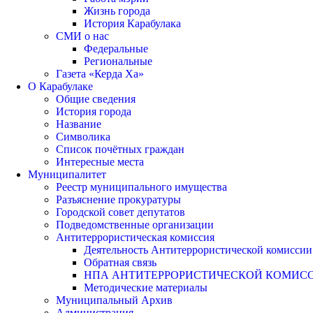
Жизнь города
История Карабулака
СМИ о нас
Федеральные
Региональные
Газета «Керда Ха»
О Карабулаке
Общие сведения
История города
Название
Символика
Список почётных граждан
Интересные места
Муниципалитет
Реестр муниципального имущества
Разъяснение прокуратуры
Городской совет депутатов
Подведомственные организации
Антитеррористическая комиссия
Деятельность Антитеррористической комиссии
Обратная связь
НПА АНТИТЕРРОРИСТИЧЕСКОЙ КОМИС
Методические материалы
Муниципальный Архив
Администрация