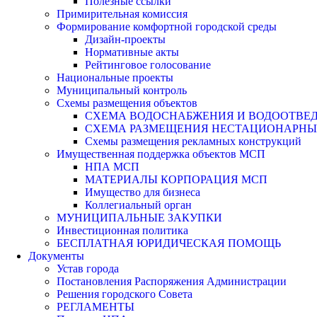
Полезные ссылки
Примирительная комиссия
Формирование комфортной городской среды
Дизайн-проекты
Нормативные акты
Рейтинговое голосование
Национальные проекты
Муниципальный контроль
Схемы размещения объектов
СХЕМА ВОДОСНАБЖЕНИЯ И ВОДООТВЕД
СХЕМА РАЗМЕЩЕНИЯ НЕСТАЦИОНАРНЫХ 
Схемы размещения рекламных конструкций
Имущественная поддержка объектов МСП
НПА МСП
МАТЕРИАЛЫ КОРПОРАЦИЯ МСП
Имущество для бизнеса
Коллегиальный орган
МУНИЦИПАЛЬНЫЕ ЗАКУПКИ
Инвестиционная политика
БЕСПЛАТНАЯ ЮРИДИЧЕСКАЯ ПОМОЩЬ
Документы
Устав города
Постановления Распоряжения Администрации
Решения городского Совета
РЕГЛАМЕНТЫ