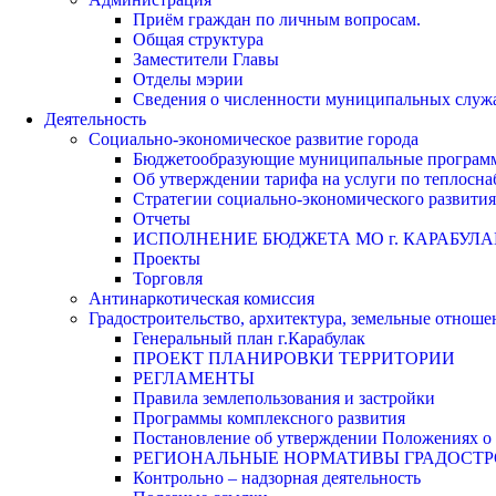
Приём граждан по личным вопросам.
Общая структура
Заместители Главы
Отделы мэрии
Сведения о численности муниципальных служа
Деятельность
Социально-экономическое развитие города
Бюджетообразующие муниципальные програм
Об утверждении тарифа на услуги по теплосн
Стратегии социально-экономического развития
Отчеты
ИСПОЛНЕНИЕ БЮДЖЕТА МО г. КАРАБУЛА
Проекты
Торговля
Антинаркотическая комиссия
Градостроительство, архитектура, земельные отноше
Генеральный план г.Карабулак
ПРОЕКТ ПЛАНИРОВКИ ТЕРРИТОРИИ
РЕГЛАМЕНТЫ
Правила землепользования и застройки
Программы комплексного развития
Постановление об утверждении Положениях о 
РЕГИОНАЛЬНЫЕ НОРМАТИВЫ ГРАДОСТ
Контрольно – надзорная деятельность