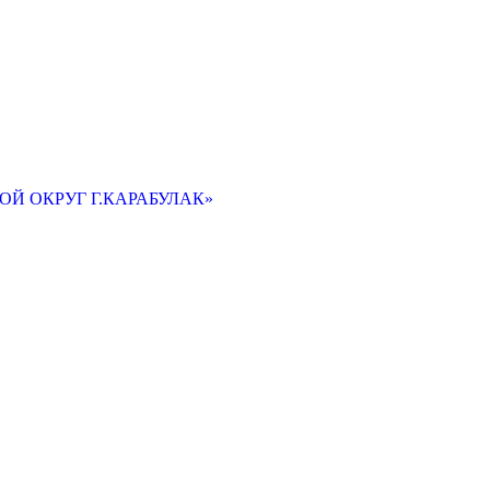
Й ОКРУГ Г.КАРАБУЛАК»