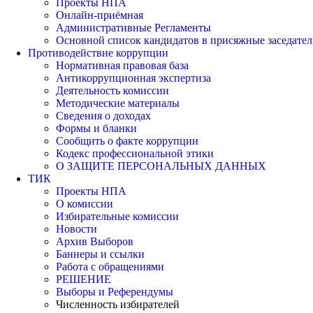
Проекты НПА
Онлайн-приёмная
Административные Регламенты
Основной список кандидатов в присяжные заседател
Противодействие коррупции
Нормативная правовая база
Антикоррупционная экспертиза
Деятельность комиссии
Методические материалы
Сведения о доходах
Формы и бланки
Сообщить о факте коррупции
Кодекс профессиональной этики
О ЗАЩИТЕ ПЕРСОНАЛЬНЫХ ДАННЫХ
ТИК
Проекты НПА
О комиссии
Избирательные комиссии
Новости
Архив Выборов
Баннеры и ссылки
Работа с обращениями
РЕШЕНИЕ
Выборы и Референдумы
Численность избирателей