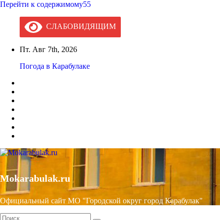
Перейти к содержимому55
СЛАБОВИДЯЩИМ
Пт. Авг 7th, 2026
Погода в Карабулаке
Mokarabulak.ru
Официальный сайт МО "Городской округ город Карабулак"