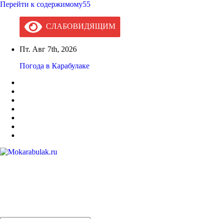
Перейти к содержимому55
СЛАБОВИДЯЩИМ
Пт. Авг 7th, 2026
Погода в Карабулаке
Mokarabulak.ru
Официальный сайт МО "Городской округ город Карабулак"