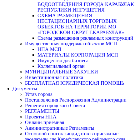
ВОДООТВЕДЕНИЯ ГОРОДА КАРАБУЛАК
РЕСПУБЛИКИ ИНГУШЕТИЯ
СХЕМА РАЗМЕЩЕНИЯ
НЕСТАЦИОНАРНЫХ ТОРГОВЫХ
ОБЪЕКТОВ НА ТЕРРИТОРИИ МО
«ГОРОДСКОЙ ОКРУГ Г.КАРАБУЛАК»
Схемы размещения рекламных конструкций
Имущественная поддержка объектов МСП
НПА МСП
МАТЕРИАЛЫ КОРПОРАЦИЯ МСП
Имущество для бизнеса
Коллегиальный орган
МУНИЦИПАЛЬНЫЕ ЗАКУПКИ
Инвестиционная политика
БЕСПЛАТНАЯ ЮРИДИЧЕСКАЯ ПОМОЩЬ
Документы
Устав города
Постановления Распоряжения Администрации
Решения городского Совета
РЕГЛАМЕНТЫ
Проекты НПА
Онлайн-приёмная
Административные Регламенты
Основной список кандидатов в присяжные
заседатели для Карабулакского районного суда