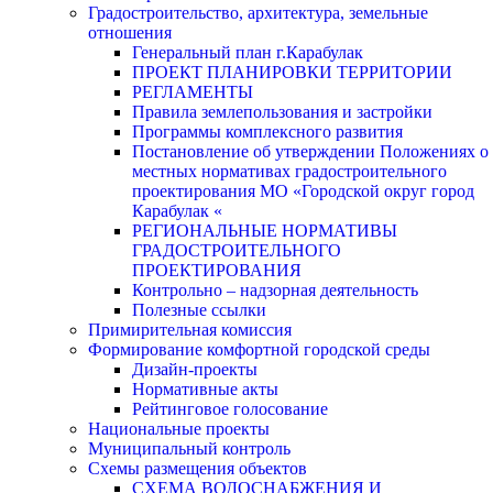
Градостроительство, архитектура, земельные
отношения
Генеральный план г.Карабулак
ПРОЕКТ ПЛАНИРОВКИ ТЕРРИТОРИИ
РЕГЛАМЕНТЫ
Правила землепользования и застройки
Программы комплексного развития
Постановление об утверждении Положениях о
местных нормативах градостроительного
проектирования МО «Городской округ город
Карабулак «
РЕГИОНАЛЬНЫЕ НОРМАТИВЫ
ГРАДОСТРОИТЕЛЬНОГО
ПРОЕКТИРОВАНИЯ
Контрольно – надзорная деятельность
Полезные ссылки
Примирительная комиссия
Формирование комфортной городской среды
Дизайн-проекты
Нормативные акты
Рейтинговое голосование
Национальные проекты
Муниципальный контроль
Схемы размещения объектов
СХЕМА ВОДОСНАБЖЕНИЯ И