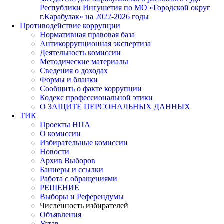
Республики Ингушетия по МО «Городской округ
г.Карабулак» на 2022-2026 годы
Противодействие коррупции
Нормативная правовая база
Антикоррупционная экспертиза
Деятельность комиссии
Методические материалы
Сведения о доходах
Формы и бланки
Сообщить о факте коррупции
Кодекс профессиональной этики
О ЗАЩИТЕ ПЕРСОНАЛЬНЫХ ДАННЫХ
ТИК
Проекты НПА
О комиссии
Избирательные комиссии
Новости
Архив Выборов
Баннеры и ссылки
Работа с обращениями
РЕШЕНИЕ
Выборы и Референдумы
Численность избирателей
Объявления
Устав