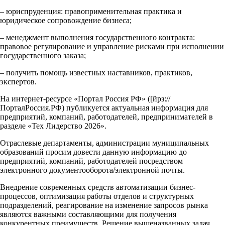
– юриспруденция: правоприменительная практика и
юридическое сопровождение бизнеса;
– менеджмент выполнения государственного контракта:
правовое регулирование и управление рисками при исполнении
государственного заказа;
– получить помощь известных наставников, практиков,
экспертов.
На интернет-ресурсе «Портал Россия РФ» ([йрз://
ПорталРоссия.РФ) публикуется актуальная информация для
предприятий, компаний, работодателей, предпринимателей в
разделе «Тех Лидерство 2026».
Отраслевые департаменты, администрации муниципальных
образований просим довести данную информацию до
предприятий, компаний, работодателей посредством
электронного документооборота/электронной почты.
Внедрение современных средств автоматизации бизнес-
процессов, оптимизация работы отделов и структурных
подразделений, реагирование на изменение запросов рынка
являются важными составляющими для получения
конкурентных преимуществ. Решение вышеназванных задач