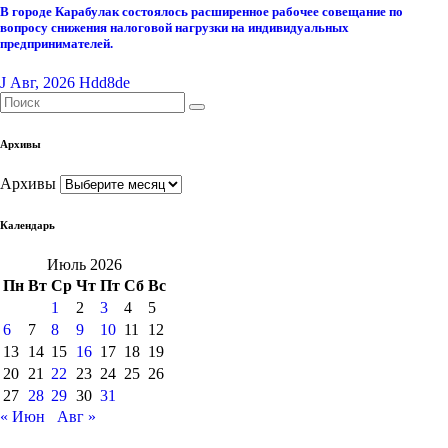
В городе Карабулак состоялось расширенное рабочее совещание по
вопросу снижения налоговой нагрузки на индивидуальных
предпринимателей.
J Авг, 2026
Hdd8de
Архивы
Архивы
Календарь
Июль 2026
Пн
Вт
Ср
Чт
Пт
Сб
Вс
1
2
3
4
5
6
7
8
9
10
11
12
13
14
15
16
17
18
19
20
21
22
23
24
25
26
27
28
29
30
31
« Июн
Авг »