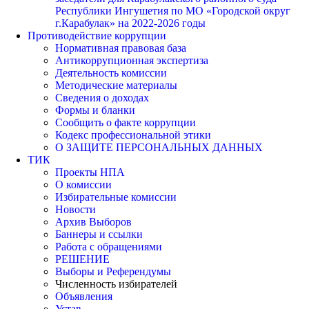
Республики Ингушетия по МО «Городской округ
г.Карабулак» на 2022-2026 годы
Противодействие коррупции
Нормативная правовая база
Антикоррупционная экспертиза
Деятельность комиссии
Методические материалы
Сведения о доходах
Формы и бланки
Сообщить о факте коррупции
Кодекс профессиональной этики
О ЗАЩИТЕ ПЕРСОНАЛЬНЫХ ДАННЫХ
ТИК
Проекты НПА
О комиссии
Избирательные комиссии
Новости
Архив Выборов
Баннеры и ссылки
Работа с обращениями
РЕШЕНИЕ
Выборы и Референдумы
Численность избирателей
Объявления
Устав