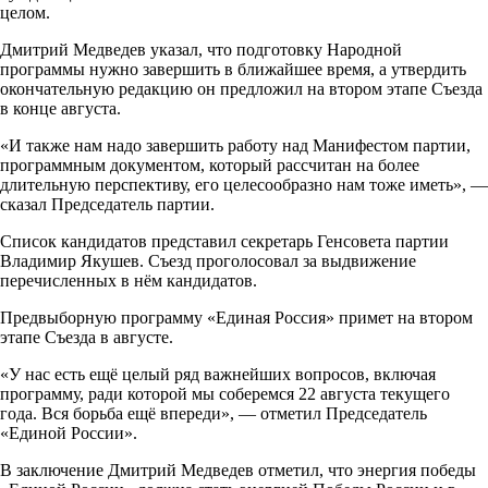
целом.
Дмитрий Медведев указал, что подготовку Народной
программы нужно завершить в ближайшее время, а утвердить
окончательную редакцию он предложил на втором этапе Съезда
в конце августа.
«И также нам надо завершить работу над Манифестом партии,
программным документом, который рассчитан на более
длительную перспективу, его целесообразно нам тоже иметь», —
сказал Председатель партии.
Список кандидатов представил секретарь Генсовета партии
Владимир Якушев. Съезд проголосовал за выдвижение
перечисленных в нём кандидатов.
Предвыборную программу «Единая Россия» примет на втором
этапе Съезда в августе.
«У нас есть ещё целый ряд важнейших вопросов, включая
программу, ради которой мы соберемся 22 августа текущего
года. Вся борьба ещё впереди», — отметил Председатель
«Единой России».
В заключение Дмитрий Медведев отметил, что энергия победы