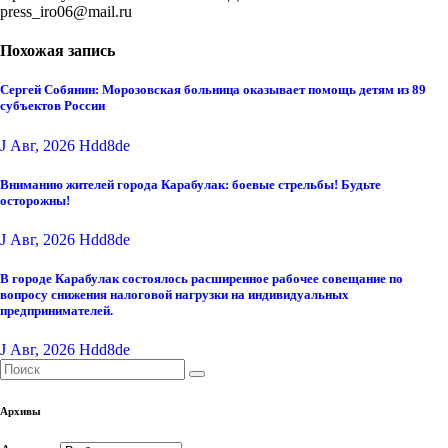
press_iro06@mail.ru
Похожая запись
Сергей Собянин: Морозовская больница оказывает помощь детям из 89
субъектов России
J Авг, 2026
Hdd8de
Вниманию жителей города Карабулак: боевые стрельбы! Будьте
осторожны!
J Авг, 2026
Hdd8de
В городе Карабулак состоялось расширенное рабочее совещание по
вопросу снижения налоговой нагрузки на индивидуальных
предпринимателей.
J Авг, 2026
Hdd8de
Архивы