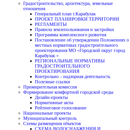
Градостроительство, архитектура, земельные
отношения
Генеральный план г.Карабулак
ПРОЕКТ ПЛАНИРОВКИ ТЕРРИТОРИИ
РЕГЛАМЕНТЫ
Правила землепользования и застройки
Программы комплексного развития
Постановление об утверждении Положениях о
местных нормативах градостроительного
проектирования МО «Городской округ город
Карабулак «
РЕГИОНАЛЬНЫЕ НОРМАТИВЫ
ГРАДОСТРОИТЕЛЬНОГО
ПРОЕКТИРОВАНИЯ
Контрольно – надзорная деятельность
Полезные ссылки
Примирительная комиссия
Формирование комфортной городской среды
Дизайн-проекты
Нормативные акты
Рейтинговое голосование
Национальные проекты
Муниципальный контроль
Схемы размещения объектов
СХЕМА ВОДОСНАБЖЕНИЯ И