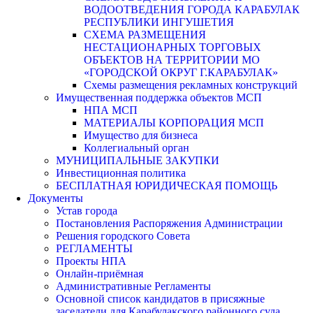
ВОДООТВЕДЕНИЯ ГОРОДА КАРАБУЛАК
РЕСПУБЛИКИ ИНГУШЕТИЯ
СХЕМА РАЗМЕЩЕНИЯ
НЕСТАЦИОНАРНЫХ ТОРГОВЫХ
ОБЪЕКТОВ НА ТЕРРИТОРИИ МО
«ГОРОДСКОЙ ОКРУГ Г.КАРАБУЛАК»
Схемы размещения рекламных конструкций
Имущественная поддержка объектов МСП
НПА МСП
МАТЕРИАЛЫ КОРПОРАЦИЯ МСП
Имущество для бизнеса
Коллегиальный орган
МУНИЦИПАЛЬНЫЕ ЗАКУПКИ
Инвестиционная политика
БЕСПЛАТНАЯ ЮРИДИЧЕСКАЯ ПОМОЩЬ
Документы
Устав города
Постановления Распоряжения Администрации
Решения городского Совета
РЕГЛАМЕНТЫ
Проекты НПА
Онлайн-приёмная
Административные Регламенты
Основной список кандидатов в присяжные
заседатели для Карабулакского районного суда