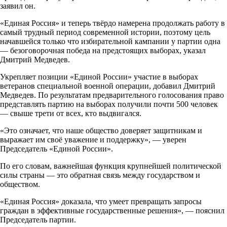
заявил он.
«Единая Россия» и теперь твёрдо намерена продолжать работу в
самый трудный период современной истории, поэтому цель
начавшейся только что избирательной кампании у партии одна
— безоговорочная победа на предстоящих выборах, указал
Дмитрий Медведев.
Укрепляет позиции «Единой России» участие в выборах
ветеранов специальной военной операции, добавил Дмитрий
Медведев. По результатам предварительного голосования право
представлять партию на выборах получили почти 500 человек
— свыше трети от всех, кто выдвигался.
«Это означает, что наше общество доверяет защитникам и
выражает им своё уважение и поддержку», — уверен
Председатель «Единой России».
По его словам, важнейшая функция крупнейшей политической
силы страны — это обратная связь между государством и
обществом.
«Единая Россия» доказала, что умеет превращать запросы
граждан в эффективные государственные решения», — пояснил
Председатель партии.