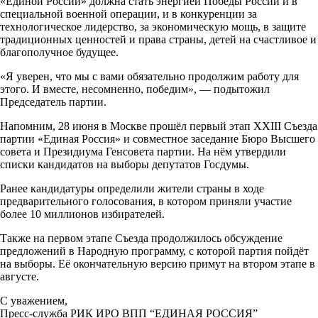
«Единой России» должна стать энергией Победы России и в
специальной военной операции, и в конкуренции за
технологическое лидерство, за экономическую мощь, в защите
традиционных ценностей и права страны, детей на счастливое и
благополучное будущее.
«Я уверен, что мы с вами обязательно продолжим работу для
этого. И вместе, несомненно, победим», — подытожил
Председатель партии.
Напомним, 28 июня в Москве прошёл первый этап XXIII Съезда
партии «Единая Россия» и совместное заседание Бюро Высшего
совета и Президиума Генсовета партии. На нём утвердили
списки кандидатов на выборы депутатов Госдумы.
Ранее кандидатуры определили жители страны в ходе
предварительного голосования, в котором приняли участие
более 10 миллионов избирателей.
Также на первом этапе Съезда продолжилось обсуждение
предложений в Народную программу, с которой партия пойдёт
на выборы. Её окончательную версию примут на втором этапе в
августе.
С уважением,
Пресс-служба РИК ИРО ВПП “ЕДИНАЯ РОССИЯ”