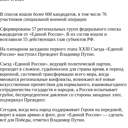
В список вошли более 600 кандидатов, в том числе 76
участников специальной военной операции
Сформированы 57 региональных групп федерального списка
кандидатов от «Единой России». В их состав вошли и
возглавили 55 действующих глав субъектов РФ.
На пленарном заседании первого этапа XXIII Съезда «Единой
России» выступил Президент Владимир Путин.
Съезд «Единой России», ведущей политической партии,
проходит в сложное, судьбоносное для страны время, в период
коренной, системной трансформации всего мира, когда
множатся региональные конфликты, возникают всё новые
искусственные препятствия для нормального, взаимовыгодного
сотрудничества государств и народов, а Россия испытывает
грубое, беспрецедентное давление со стороны западных элит,
подчеркнул Президент.
Сегодня, когда весь народ поддерживает Героев на передовой,
верит в наши армию и флот, долг «Единой России» — сделать
всё для Победы, отметил Владимир Путин.