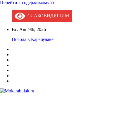
Перейти к содержимому55
СЛАБОВИДЯЩИМ
Вс. Авг 9th, 2026
Погода в Карабулаке
Mokarabulak.ru
Официальный сайт МО "Городской округ город Карабулак"