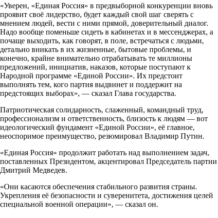
«Уверен, «Единая Россия» в предвыборной конкуренции вновь
проявит своё лидерство, будет каждый свой шаг сверять с
мнением людей, вести с ними прямой, доверительный диалог.
Надо вообще поменьше сидеть в кабинетах и в мессенджерах, а
почаще выходить, как говорят, в поле, встречаться с людьми,
детально вникать в их жизненные, бытовые проблемы, и
конечно, крайне внимательно отрабатывать те миллионы
предложений, инициатив, наказов, которые поступают к
Народной программе «Единой России». Их предстоит
выполнять тем, кого партия выдвинет и поддержит на
предстоящих выборах», — сказал Глава государства.
Патриотическая солидарность, слаженный, командный труд,
профессионализм и ответственность, близость к людям — вот
идеологический фундамент «Единой России», её главное,
неоспоримое преимущество, резюмировал Владимир Путин.
«Единая Россия» продолжит работать над выполнением задач,
поставленных Президентом, акцентировал Председатель партии
Дмитрий Медведев.
«Они касаются обеспечения стабильного развития страны.
Укрепления её безопасности и суверенитета, достижения целей
специальной военной операции», — сказал он.