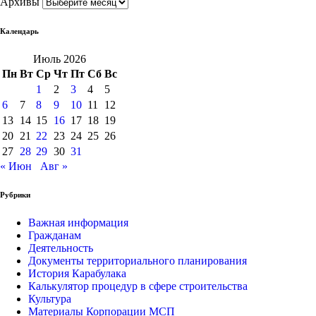
Архивы
Календарь
Июль 2026
Пн
Вт
Ср
Чт
Пт
Сб
Вс
1
2
3
4
5
6
7
8
9
10
11
12
13
14
15
16
17
18
19
20
21
22
23
24
25
26
27
28
29
30
31
« Июн
Авг »
Рубрики
Важная информация
Гражданам
Деятельность
Документы территориального планирования
История Карабулака
Калькулятор процедур в сфере строительства
Культура
Материалы Корпорации МСП