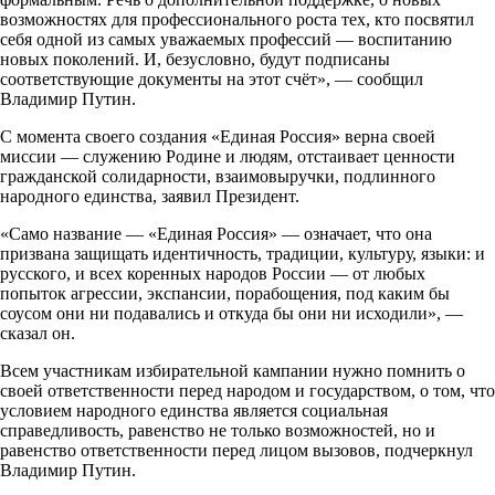
возможностях для профессионального роста тех, кто посвятил
себя одной из самых уважаемых профессий — воспитанию
новых поколений. И, безусловно, будут подписаны
соответствующие документы на этот счёт», — сообщил
Владимир Путин.
С момента своего создания «Единая Россия» верна своей
миссии — служению Родине и людям, отстаивает ценности
гражданской солидарности, взаимовыручки, подлинного
народного единства, заявил Президент.
«Само название — «Единая Россия» — означает, что она
призвана защищать идентичность, традиции, культуру, языки: и
русского, и всех коренных народов России — от любых
попыток агрессии, экспансии, порабощения, под каким бы
соусом они ни подавались и откуда бы они ни исходили», —
сказал он.
Всем участникам избирательной кампании нужно помнить о
своей ответственности перед народом и государством, о том, что
условием народного единства является социальная
справедливость, равенство не только возможностей, но и
равенство ответственности перед лицом вызовов, подчеркнул
Владимир Путин.