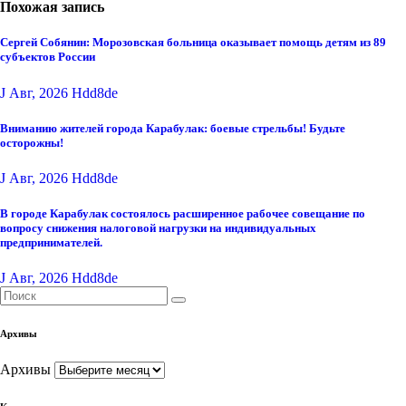
Похожая запись
Сергей Собянин: Морозовская больница оказывает помощь детям из 89
субъектов России
J Авг, 2026
Hdd8de
Вниманию жителей города Карабулак: боевые стрельбы! Будьте
осторожны!
J Авг, 2026
Hdd8de
В городе Карабулак состоялось расширенное рабочее совещание по
вопросу снижения налоговой нагрузки на индивидуальных
предпринимателей.
J Авг, 2026
Hdd8de
Архивы
Архивы