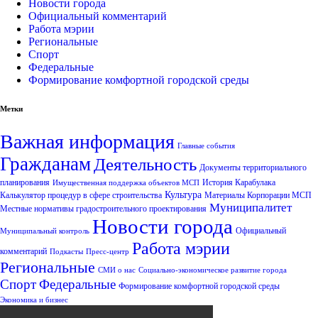
Новости города
Официальный комментарий
Работа мэрии
Региональные
Спорт
Федеральные
Формирование комфортной городской среды
Метки
Важная информация
Главные события
Гражданам
Деятельность
Документы территориального
планирования
История Карабулака
Имущественная поддержка объектов МСП
Культура
Калькулятор процедур в сфере строительства
Материалы Корпорации МСП
Муниципалитет
Местные нормативы градостроительного проектирования
Новости города
Официальный
Муниципальный контроль
Работа мэрии
комментарий
Подкасты
Пресс-центр
Региональные
СМИ о нас
Социально-экономическое развитие города
Спорт
Федеральные
Формирование комфортной городской среды
Экономика и бизнес