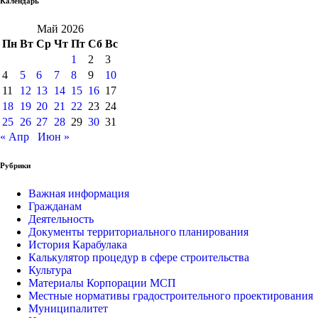
Календарь
Май 2026
Пн
Вт
Ср
Чт
Пт
Сб
Вс
1
2
3
4
5
6
7
8
9
10
11
12
13
14
15
16
17
18
19
20
21
22
23
24
25
26
27
28
29
30
31
« Апр
Июн »
Рубрики
Важная информация
Гражданам
Деятельность
Документы территориального планирования
История Карабулака
Калькулятор процедур в сфере строительства
Культура
Материалы Корпорации МСП
Местные нормативы градостроительного проектирования
Муниципалитет