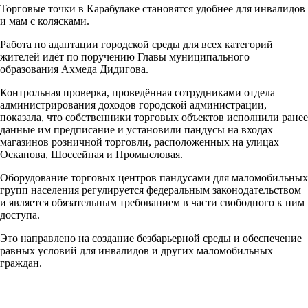
Торговые точки в Карабулаке становятся удобнее для инвалидов
и мам с колясками.
Работа по адаптации городской среды для всех категорий
жителей идёт по поручению Главы муниципального
образования Ахмеда Дидигова.
Контрольная проверка, проведённая сотрудниками отдела
администрирования доходов городской администрации,
показала, что собственники торговых объектов исполнили ранее
данные им предписание и установили пандусы на входах
магазинов розничной торговли, расположенных на улицах
Осканова, Шоссейная и Промысловая.
Оборудование торговых центров пандусами для маломобильных
групп населения регулируется федеральным законодательством
и является обязательным требованием в части свободного к ним
доступа.
Это направлено на создание безбарьерной среды и обеспечение
равных условий для инвалидов и других маломобильных
граждан.