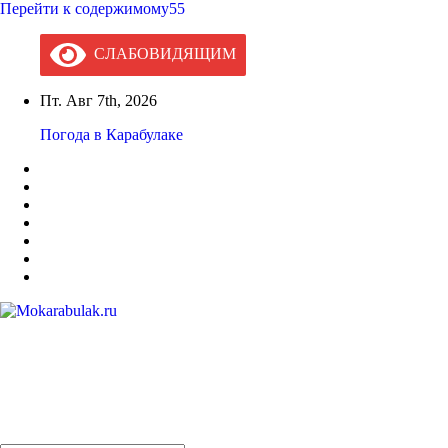
Перейти к содержимому55
СЛАБОВИДЯЩИМ
Пт. Авг 7th, 2026
Погода в Карабулаке
Mokarabulak.ru
Официальный сайт МО "Городской округ город Карабулак"