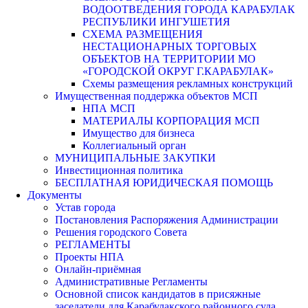
ВОДООТВЕДЕНИЯ ГОРОДА КАРАБУЛАК
РЕСПУБЛИКИ ИНГУШЕТИЯ
СХЕМА РАЗМЕЩЕНИЯ
НЕСТАЦИОНАРНЫХ ТОРГОВЫХ
ОБЪЕКТОВ НА ТЕРРИТОРИИ МО
«ГОРОДСКОЙ ОКРУГ Г.КАРАБУЛАК»
Схемы размещения рекламных конструкций
Имущественная поддержка объектов МСП
НПА МСП
МАТЕРИАЛЫ КОРПОРАЦИЯ МСП
Имущество для бизнеса
Коллегиальный орган
МУНИЦИПАЛЬНЫЕ ЗАКУПКИ
Инвестиционная политика
БЕСПЛАТНАЯ ЮРИДИЧЕСКАЯ ПОМОЩЬ
Документы
Устав города
Постановления Распоряжения Администрации
Решения городского Совета
РЕГЛАМЕНТЫ
Проекты НПА
Онлайн-приёмная
Административные Регламенты
Основной список кандидатов в присяжные
заседатели для Карабулакского районного суда