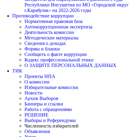
Республики Ингушетия по МО «Городской округ
г.Карабулак» на 2022-2026 годы
Противодействие коррупции
Нормативная правовая база
Антикоррупционная экспертиза
Деятельность комиссии
Методические материалы
Сведения о доходах
Формы и бланки
Сообщить о факте коррупции
Кодекс профессиональной этики
О ЗАЩИТЕ ПЕРСОНАЛЬНЫХ ДАННЫХ
ТИК
Проекты НПА
О комиссии
Избирательные комиссии
Новости
Архив Выборов
Баннеры и ссылки
Работа с обращениями
РЕШЕНИЕ
Выборы и Референдумы
Численность избирателей
Объявления
Устав