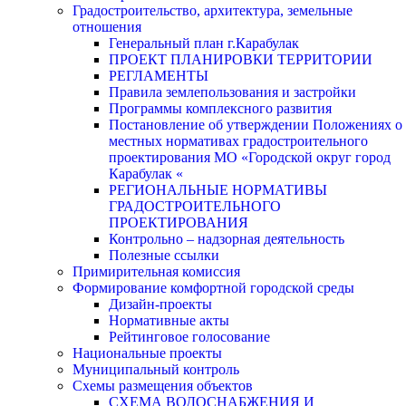
Градостроительство, архитектура, земельные
отношения
Генеральный план г.Карабулак
ПРОЕКТ ПЛАНИРОВКИ ТЕРРИТОРИИ
РЕГЛАМЕНТЫ
Правила землепользования и застройки
Программы комплексного развития
Постановление об утверждении Положениях о
местных нормативах градостроительного
проектирования МО «Городской округ город
Карабулак «
РЕГИОНАЛЬНЫЕ НОРМАТИВЫ
ГРАДОСТРОИТЕЛЬНОГО
ПРОЕКТИРОВАНИЯ
Контрольно – надзорная деятельность
Полезные ссылки
Примирительная комиссия
Формирование комфортной городской среды
Дизайн-проекты
Нормативные акты
Рейтинговое голосование
Национальные проекты
Муниципальный контроль
Схемы размещения объектов
СХЕМА ВОДОСНАБЖЕНИЯ И