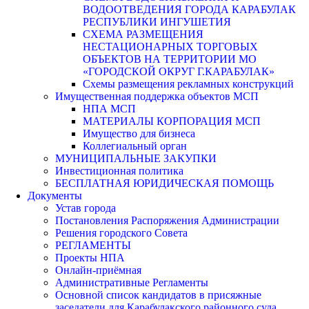
ВОДООТВЕДЕНИЯ ГОРОДА КАРАБУЛАК
РЕСПУБЛИКИ ИНГУШЕТИЯ
СХЕМА РАЗМЕЩЕНИЯ
НЕСТАЦИОНАРНЫХ ТОРГОВЫХ
ОБЪЕКТОВ НА ТЕРРИТОРИИ МО
«ГОРОДСКОЙ ОКРУГ Г.КАРАБУЛАК»
Схемы размещения рекламных конструкций
Имущественная поддержка объектов МСП
НПА МСП
МАТЕРИАЛЫ КОРПОРАЦИЯ МСП
Имущество для бизнеса
Коллегиальный орган
МУНИЦИПАЛЬНЫЕ ЗАКУПКИ
Инвестиционная политика
БЕСПЛАТНАЯ ЮРИДИЧЕСКАЯ ПОМОЩЬ
Документы
Устав города
Постановления Распоряжения Администрации
Решения городского Совета
РЕГЛАМЕНТЫ
Проекты НПА
Онлайн-приёмная
Административные Регламенты
Основной список кандидатов в присяжные
заседатели для Карабулакского районного суда