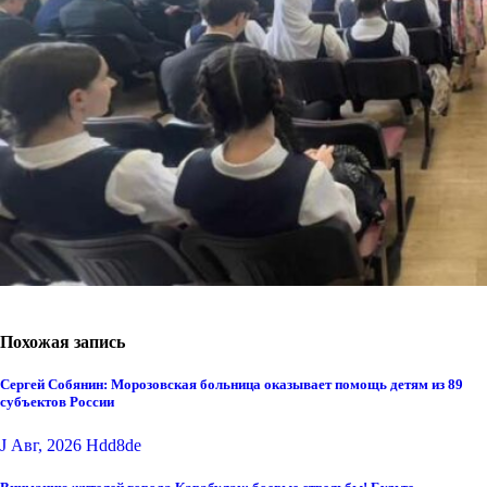
Похожая запись
Сергей Собянин: Морозовская больница оказывает помощь детям из 89
субъектов России
J Авг, 2026
Hdd8de