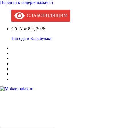
Перейти к содержимому55
СЛАБОВИДЯЩИМ
Сб. Авг 8th, 2026
Погода в Карабулаке
Mokarabulak.ru
Официальный сайт МО "Городской округ город Карабулак"