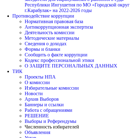
Республики Ингушетия по МО «Городской округ
г.Карабулак» на 2022-2026 годы
Противодействие коррупции
Нормативная правовая база
Антикоррупционная экспертиза
Деятельность комиссии
Методические материалы
Сведения о доходах
Формы и бланки
Сообщить о факте коррупции
Кодекс профессиональной этики
О ЗАЩИТЕ ПЕРСОНАЛЬНЫХ ДАННЫХ
ТИК
Проекты НПА
О комиссии
Избирательные комиссии
Новости
Архив Выборов
Баннеры и ссылки
Работа с обращениями
РЕШЕНИЕ
Выборы и Референдумы
Численность избирателей
Объявления
Устав