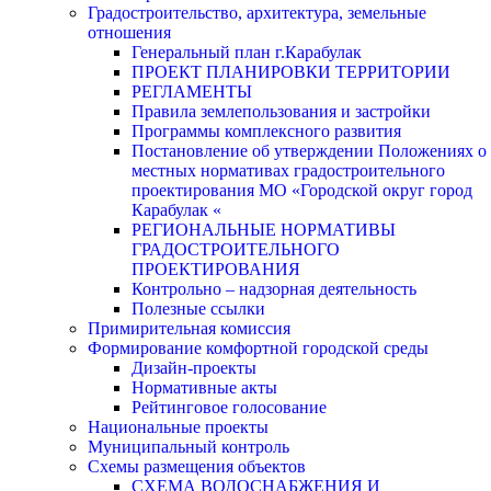
Градостроительство, архитектура, земельные
отношения
Генеральный план г.Карабулак
ПРОЕКТ ПЛАНИРОВКИ ТЕРРИТОРИИ
РЕГЛАМЕНТЫ
Правила землепользования и застройки
Программы комплексного развития
Постановление об утверждении Положениях о
местных нормативах градостроительного
проектирования МО «Городской округ город
Карабулак «
РЕГИОНАЛЬНЫЕ НОРМАТИВЫ
ГРАДОСТРОИТЕЛЬНОГО
ПРОЕКТИРОВАНИЯ
Контрольно – надзорная деятельность
Полезные ссылки
Примирительная комиссия
Формирование комфортной городской среды
Дизайн-проекты
Нормативные акты
Рейтинговое голосование
Национальные проекты
Муниципальный контроль
Схемы размещения объектов
СХЕМА ВОДОСНАБЖЕНИЯ И