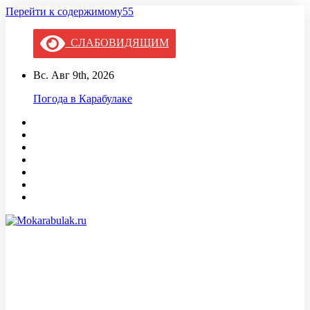
Перейти к содержимому55
СЛАБОВИДЯЩИМ
Вс. Авг 9th, 2026
Погода в Карабулаке
Mokarabulak.ru
Официальный сайт МО "Городской округ город Карабулак"