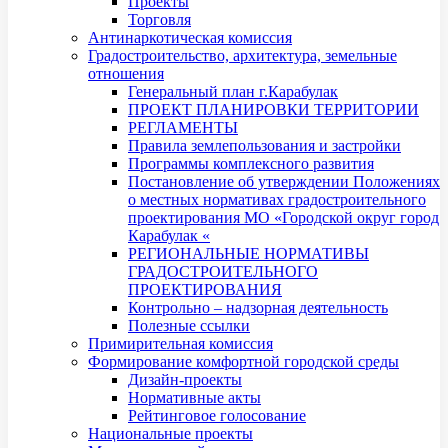
Проекты
Торговля
Антинаркотическая комиссия
Градостроительство, архитектура, земельные
отношения
Генеральный план г.Карабулак
ПРОЕКТ ПЛАНИРОВКИ ТЕРРИТОРИИ
РЕГЛАМЕНТЫ
Правила землепользования и застройки
Программы комплексного развития
Постановление об утверждении Положениях
о местных нормативах градостроительного
проектирования МО «Городской округ город
Карабулак «
РЕГИОНАЛЬНЫЕ НОРМАТИВЫ
ГРАДОСТРОИТЕЛЬНОГО
ПРОЕКТИРОВАНИЯ
Контрольно – надзорная деятельность
Полезные ссылки
Примирительная комиссия
Формирование комфортной городской среды
Дизайн-проекты
Нормативные акты
Рейтинговое голосование
Национальные проекты