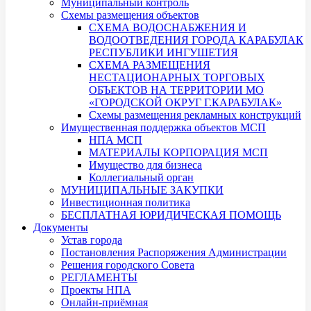
Муниципальный контроль
Схемы размещения объектов
СХЕМА ВОДОСНАБЖЕНИЯ И
ВОДООТВЕДЕНИЯ ГОРОДА КАРАБУЛАК
РЕСПУБЛИКИ ИНГУШЕТИЯ
СХЕМА РАЗМЕЩЕНИЯ
НЕСТАЦИОНАРНЫХ ТОРГОВЫХ
ОБЪЕКТОВ НА ТЕРРИТОРИИ МО
«ГОРОДСКОЙ ОКРУГ Г.КАРАБУЛАК»
Схемы размещения рекламных конструкций
Имущественная поддержка объектов МСП
НПА МСП
МАТЕРИАЛЫ КОРПОРАЦИЯ МСП
Имущество для бизнеса
Коллегиальный орган
МУНИЦИПАЛЬНЫЕ ЗАКУПКИ
Инвестиционная политика
БЕСПЛАТНАЯ ЮРИДИЧЕСКАЯ ПОМОЩЬ
Документы
Устав города
Постановления Распоряжения Администрации
Решения городского Совета
РЕГЛАМЕНТЫ
Проекты НПА
Онлайн-приёмная