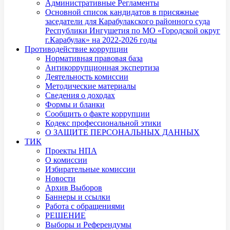
Административные Регламенты
Основной список кандидатов в присяжные
заседатели для Карабулакского районного суда
Республики Ингушетия по МО «Городской округ
г.Карабулак» на 2022-2026 годы
Противодействие коррупции
Нормативная правовая база
Антикоррупционная экспертиза
Деятельность комиссии
Методические материалы
Сведения о доходах
Формы и бланки
Сообщить о факте коррупции
Кодекс профессиональной этики
О ЗАЩИТЕ ПЕРСОНАЛЬНЫХ ДАННЫХ
ТИК
Проекты НПА
О комиссии
Избирательные комиссии
Новости
Архив Выборов
Баннеры и ссылки
Работа с обращениями
РЕШЕНИЕ
Выборы и Референдумы