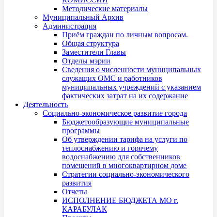
Методические материалы
Муниципальный Архив
Администрация
Приём граждан по личным вопросам.
Общая структура
Заместители Главы
Отделы мэрии
Сведения о численности муниципальных
служащих ОМС и работников
муниципальных учреждений с указанием
фактических затрат на их содержание
Деятельность
Социально-экономическое развитие города
Бюджетообразующие муниципальные
программы
Об утверждении тарифа на услуги по
теплоснабжению и горячему
водоснабжению для собственников
помещений в многоквартирном доме
Стратегии социально-экономического
развития
Отчеты
ИСПОЛНЕНИЕ БЮДЖЕТА МО г.
КАРАБУЛАК