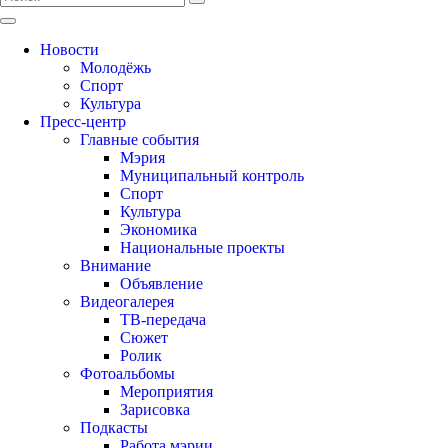
Новости
Молодёжь
Спорт
Культура
Пресс-центр
Главные события
Мэрия
Муниципальный контроль
Спорт
Культура
Экономика
Национальные проекты
Внимание
Объявление
Видеогалерея
ТВ-передача
Сюжет
Ролик
Фотоальбомы
Мероприятия
Зарисовка
Подкасты
Работа мэрии