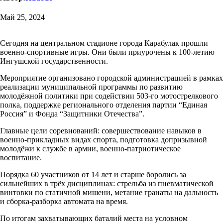
Май 25, 2024
Сегодня на центральном стадионе города Карабулак прошли
военно-спортивные игры. Они были приурочены к 100-летию
Ингушской государственности.
Мероприятие организовано городской администрацией в рамках
реализации муниципальной программы по развитию
молодëжной политики при содействии 503-го мотострелкового
полка, поддержке регионального отделения партии “Единая
Россия” и Фонда “Защитники Отечества”.
Главные цели соревнований: совершествование навыков в
военно-прикладных видах спорта, подготовка допризывной
молодëжи к службе в армии, военно-патриотическое
воспитание.
Порядка 60 участников от 14 лет и старше боролись за
сильнейших в трёх дисциплинах: стрельба из пневматической
винтовки по статичной мишени, метание гранаты на дальность
и сборка-разборка автомата на время.
По итогам захватывающих баталий места на условном