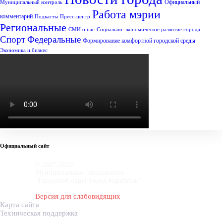
Официальный
Муниципальный контроль
Работа мэрии
комментарий
Подкасты
Пресс-центр
Региональные
СМИ о нас
Социально-экономическое развитие города
Спорт
Федеральные
Формирование комфортной городской среды
Экономика и бизнес
Официальный сайт
© 2007-2020
Муниципальное образование
"Городской округ город Карабулак"
Версия для слабовидящих
Карта сайта
Техническая поддержка