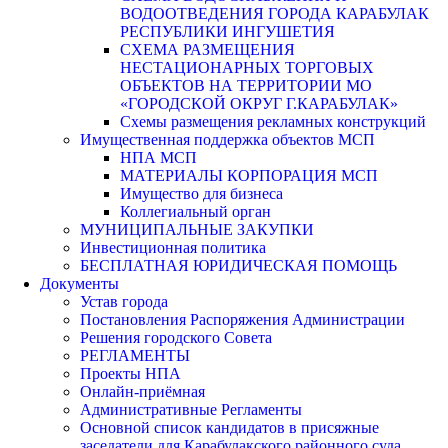
ВОДООТВЕДЕНИЯ ГОРОДА КАРАБУЛАК
РЕСПУБЛИКИ ИНГУШЕТИЯ
СХЕМА РАЗМЕЩЕНИЯ
НЕСТАЦИОНАРНЫХ ТОРГОВЫХ
ОБЪЕКТОВ НА ТЕРРИТОРИИ МО
«ГОРОДСКОЙ ОКРУГ Г.КАРАБУЛАК»
Схемы размещения рекламных конструкций
Имущественная поддержка объектов МСП
НПА МСП
МАТЕРИАЛЫ КОРПОРАЦИЯ МСП
Имущество для бизнеса
Коллегиальный орган
МУНИЦИПАЛЬНЫЕ ЗАКУПКИ
Инвестиционная политика
БЕСПЛАТНАЯ ЮРИДИЧЕСКАЯ ПОМОЩЬ
Документы
Устав города
Постановления Распоряжения Администрации
Решения городского Совета
РЕГЛАМЕНТЫ
Проекты НПА
Онлайн-приёмная
Административные Регламенты
Основной список кандидатов в присяжные
заседатели для Карабулакского районного суда