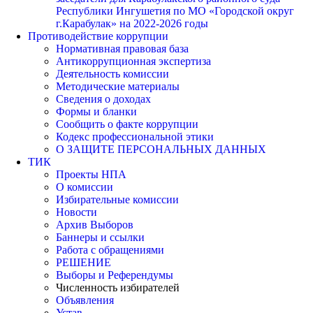
Республики Ингушетия по МО «Городской округ
г.Карабулак» на 2022-2026 годы
Противодействие коррупции
Нормативная правовая база
Антикоррупционная экспертиза
Деятельность комиссии
Методические материалы
Сведения о доходах
Формы и бланки
Сообщить о факте коррупции
Кодекс профессиональной этики
О ЗАЩИТЕ ПЕРСОНАЛЬНЫХ ДАННЫХ
ТИК
Проекты НПА
О комиссии
Избирательные комиссии
Новости
Архив Выборов
Баннеры и ссылки
Работа с обращениями
РЕШЕНИЕ
Выборы и Референдумы
Численность избирателей
Объявления
Устав