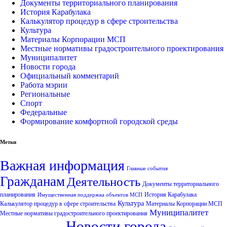
Документы территориального планирования
История Карабулака
Калькулятор процедур в сфере строительства
Культура
Материалы Корпорации МСП
Местные нормативы градостроительного проектирования
Муниципалитет
Новости города
Официальный комментарий
Работа мэрии
Региональные
Спорт
Федеральные
Формирование комфортной городской среды
Метки
Важная информация
Главные события
Гражданам
Деятельность
Документы территориального
планирования
История Карабулака
Имущественная поддержка объектов МСП
Культура
Калькулятор процедур в сфере строительства
Материалы Корпорации МСП
Муниципалитет
Местные нормативы градостроительного проектирования
Новости города