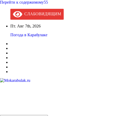
Перейти к содержимому55
СЛАБОВИДЯЩИМ
Пт. Авг 7th, 2026
Погода в Карабулаке
Mokarabulak.ru
Официальный сайт МО "Городской округ город Карабулак"