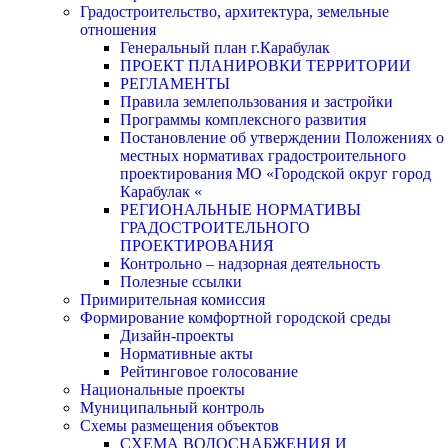
Градостроительство, архитектура, земельные
отношения
Генеральный план г.Карабулак
ПРОЕКТ ПЛАНИРОВКИ ТЕРРИТОРИИ
РЕГЛАМЕНТЫ
Правила землепользования и застройки
Программы комплексного развития
Постановление об утверждении Положениях о
местных нормативах градостроительного
проектирования МО «Городской округ город
Карабулак «
РЕГИОНАЛЬНЫЕ НОРМАТИВЫ
ГРАДОСТРОИТЕЛЬНОГО
ПРОЕКТИРОВАНИЯ
Контрольно – надзорная деятельность
Полезные ссылки
Примирительная комиссия
Формирование комфортной городской среды
Дизайн-проекты
Нормативные акты
Рейтинговое голосование
Национальные проекты
Муниципальный контроль
Схемы размещения объектов
СХЕМА ВОДОСНАБЖЕНИЯ И