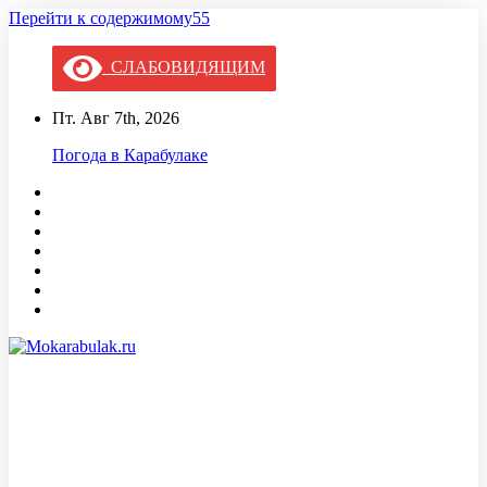
Перейти к содержимому55
СЛАБОВИДЯЩИМ
Пт. Авг 7th, 2026
Погода в Карабулаке
Mokarabulak.ru
Официальный сайт МО "Городской округ город Карабулак"