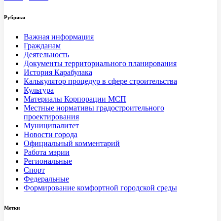
Рубрики
Важная информация
Гражданам
Деятельность
Документы территориального планирования
История Карабулака
Калькулятор процедур в сфере строительства
Культура
Материалы Корпорации МСП
Местные нормативы градостроительного
проектирования
Муниципалитет
Новости города
Официальный комментарий
Работа мэрии
Региональные
Спорт
Федеральные
Формирование комфортной городской среды
Метки