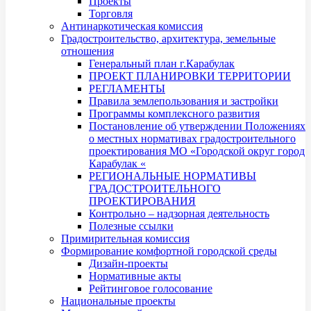
Проекты
Торговля
Антинаркотическая комиссия
Градостроительство, архитектура, земельные
отношения
Генеральный план г.Карабулак
ПРОЕКТ ПЛАНИРОВКИ ТЕРРИТОРИИ
РЕГЛАМЕНТЫ
Правила землепользования и застройки
Программы комплексного развития
Постановление об утверждении Положениях
о местных нормативах градостроительного
проектирования МО «Городской округ город
Карабулак «
РЕГИОНАЛЬНЫЕ НОРМАТИВЫ
ГРАДОСТРОИТЕЛЬНОГО
ПРОЕКТИРОВАНИЯ
Контрольно – надзорная деятельность
Полезные ссылки
Примирительная комиссия
Формирование комфортной городской среды
Дизайн-проекты
Нормативные акты
Рейтинговое голосование
Национальные проекты