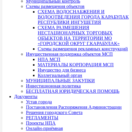
Муниципальный контроль
Схемы размещения объектов
СХЕМА ВОДОСНАБЖЕНИЯ И
ВОДООТВЕДЕНИЯ ГОРОДА КАРАБУЛАК
РЕСПУБЛИКИ ИНГУШЕТИЯ
СХЕМА РАЗМЕЩЕНИЯ
НЕСТАЦИОНАРНЫХ ТОРГОВЫХ
ОБЪЕКТОВ НА ТЕРРИТОРИИ МО
«ГОРОДСКОЙ ОКРУГ Г.КАРАБУЛАК»
Схемы размещения рекламных конструкций
Имущественная поддержка объектов МСП
НПА МСП
МАТЕРИАЛЫ КОРПОРАЦИЯ МСП
Имущество для бизнеса
Коллегиальный орган
МУНИЦИПАЛЬНЫЕ ЗАКУПКИ
Инвестиционная политика
БЕСПЛАТНАЯ ЮРИДИЧЕСКАЯ ПОМОЩЬ
Документы
Устав города
Постановления Распоряжения Администрации
Решения городского Совета
РЕГЛАМЕНТЫ
Проекты НПА
Онлайн-приёмная