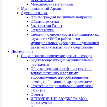
Методические материалы
Муниципальный Архив
Администрация
Приём граждан по личным вопросам.
Общая структура
Заместители Главы
Отделы мэрии
Сведения о численности муниципальных
служащих ОМС и работников
муниципальных учреждений с указанием
фактических затрат на их содержание
Деятельность
Социально-экономическое развитие города
Бюджетообразующие муниципальные
программы
Об утверждении тарифа на услуги по
теплоснабжению и горячему
водоснабжению для собственников
помещений в многоквартирном доме
Стратегии социально-экономического
развития
Отчеты
ИСПОЛНЕНИЕ БЮДЖЕТА МО г.
КАРАБУЛАК