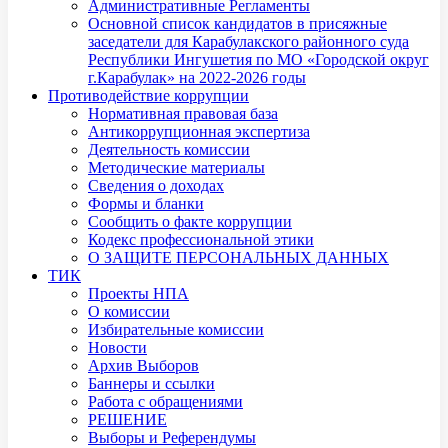
Административные Регламенты
Основной список кандидатов в присяжные
заседатели для Карабулакского районного суда
Республики Ингушетия по МО «Городской округ
г.Карабулак» на 2022-2026 годы
Противодействие коррупции
Нормативная правовая база
Антикоррупционная экспертиза
Деятельность комиссии
Методические материалы
Сведения о доходах
Формы и бланки
Сообщить о факте коррупции
Кодекс профессиональной этики
О ЗАЩИТЕ ПЕРСОНАЛЬНЫХ ДАННЫХ
ТИК
Проекты НПА
О комиссии
Избирательные комиссии
Новости
Архив Выборов
Баннеры и ссылки
Работа с обращениями
РЕШЕНИЕ
Выборы и Референдумы