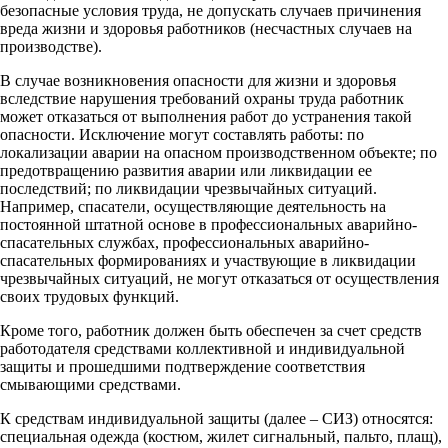
безопасные условия труда, не допускать случаев причинения
вреда жизни и здоровья работников (несчастных случаев на
производстве).
В случае возникновения опасности для жизни и здоровья
вследствие нарушения требований охраны труда работник
может отказаться от выполнения работ до устранения такой
опасности. Исключение могут составлять работы: по
локализации аварии на опасном производственном объекте; по
предотвращению развития аварии или ликвидации ее
последствий; по ликвидации чрезвычайных ситуаций.
Например, спасатели, осуществляющие деятельность на
постоянной штатной основе в профессиональных аварийно-
спасательных службах, профессиональных аварийно-
спасательных формированиях и участвующие в ликвидации
чрезвычайных ситуаций, не могут отказаться от осуществления
своих трудовых функций.
Кроме того, работник должен быть обеспечен за счет средств
работодателя средствами коллективной и индивидуальной
защиты и прошедшими подтверждение соответствия
смывающими средствами.
К средствам индивидуальной защиты (далее – СИЗ) относятся:
специальная одежда (костюм, жилет сигнальный, пальто, плащ),