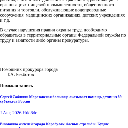
организациях пищевой промышленности, общественного
питания и торговли, обслуживающие водопроводные
сооружения, медицинских организациях, детских учреждениях
и т.д.
В случае нарушения правил охраны труда необходимо
обращаться в территориальные органы Федеральной службы по
труду и занятости либо органы прокуратуры.
Помощник прокурора города
Т.А. Бекботов
Похожая запись
Сергей Собянин: Морозовская больница оказывает помощь детям из 89
субъектов России
J Авг, 2026
Hdd8de
Вниманию жителей города Карабулак: боевые стрельбы! Будьте