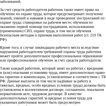
заболеваний.
За счет средств работодателя работник также имеет право на
обучение по охране труда, которое предусматривает получение
знаний, умений и навыков в виде проведения: инструктажей по
охране труда; стажировки на рабочем месте; обучения по
оказанию первой помощи пострадавшим, использованию
(применению) СИЗ, охране труда, в том числе обучения
безопасным методам и приемам выполнения работ (ст. 219 ТК
РФ).
Кроме того, в случае ликвидации рабочего места вследствие
нарушения работодателем требований охраны труда работник
может пройти дополнительное профессиональное образование
или профессиональное обучение за счет средств работодателя.
Также каждый работник, который занят на работах с вредными
и (или) опасными условиями труда, имеет дополнительно право
на гарантии и компенсации, установленные в соответствии с ТК
РФ. Данные выплаты (в том числе надбавки за работу в
тяжелых, вредных, особо вредных условиях труда) должны быть
установлены в коллективном договоре, соглашении, локальном
нормативном акте, трудовом договоре. В качестве
дополнительных гарантий за вредные условия труда для
указанных работников может быть предусмотрен