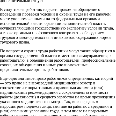
дополнительный отпуск.
В силу закона работник наделен правом на обращение о
проведении проверки условий и охраны труда на его рабочем
месте уполномоченными на то федеральными органами
исполнительной власти, органами исполнительной власти,
осуществляющими государственную экспертизу условий труда,
а также органами профсоюзного контроля за соблюдением
трудового законодательства и иных актов, содержащих нормы
трудового права.
По вопросам охраны труда работники могут также обращаться в
органы государственной власти и местного самоуправления, к
работодателю, в объединения работодателей, профессиональные
союзы, их объединения и иные уполномоченные
представительные органы работников.
Еще одно значимое право работников определенных категорий
— это право на внеочередной медицинский осмотр в
соответствии с нормативными правовыми актами и (или)
медицинскими рекомендациями с сохранением за ним места
работы (должности) и среднего заработка на время прохождения
указанного медицинского осмотра. Так, внеочередным
медосмотрам подлежат лица, занятые на работах с вредными и
(или) опасными условиями труда, в том числе на подземных
работах; связанных с движением транспорта; работающие в