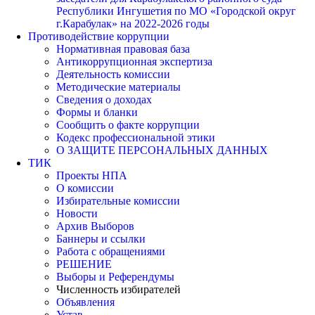
Республики Ингушетия по МО «Городской округ
г.Карабулак» на 2022-2026 годы
Противодействие коррупции
Нормативная правовая база
Антикоррупционная экспертиза
Деятельность комиссии
Методические материалы
Сведения о доходах
Формы и бланки
Сообщить о факте коррупции
Кодекс профессиональной этики
О ЗАЩИТЕ ПЕРСОНАЛЬНЫХ ДАННЫХ
ТИК
Проекты НПА
О комиссии
Избирательные комиссии
Новости
Архив Выборов
Баннеры и ссылки
Работа с обращениями
РЕШЕНИЕ
Выборы и Референдумы
Численность избирателей
Объявления
Устав