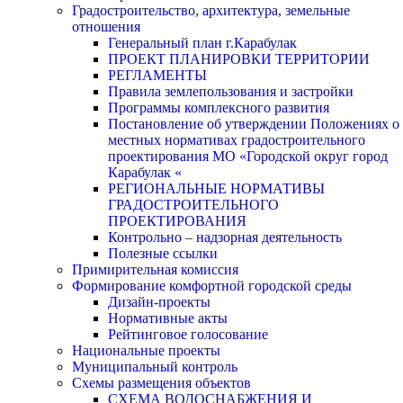
Градостроительство, архитектура, земельные
отношения
Генеральный план г.Карабулак
ПРОЕКТ ПЛАНИРОВКИ ТЕРРИТОРИИ
РЕГЛАМЕНТЫ
Правила землепользования и застройки
Программы комплексного развития
Постановление об утверждении Положениях о
местных нормативах градостроительного
проектирования МО «Городской округ город
Карабулак «
РЕГИОНАЛЬНЫЕ НОРМАТИВЫ
ГРАДОСТРОИТЕЛЬНОГО
ПРОЕКТИРОВАНИЯ
Контрольно – надзорная деятельность
Полезные ссылки
Примирительная комиссия
Формирование комфортной городской среды
Дизайн-проекты
Нормативные акты
Рейтинговое голосование
Национальные проекты
Муниципальный контроль
Схемы размещения объектов
СХЕМА ВОДОСНАБЖЕНИЯ И