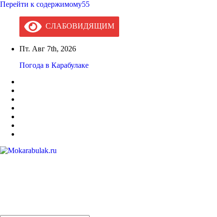
Перейти к содержимому55
СЛАБОВИДЯЩИМ
Пт. Авг 7th, 2026
Погода в Карабулаке
Mokarabulak.ru
Официальный сайт МО "Городской округ город Карабулак"