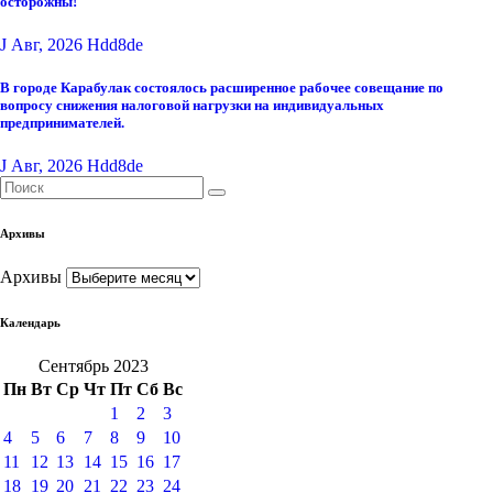
осторожны!
J Авг, 2026
Hdd8de
В городе Карабулак состоялось расширенное рабочее совещание по
вопросу снижения налоговой нагрузки на индивидуальных
предпринимателей.
J Авг, 2026
Hdd8de
Архивы
Архивы
Календарь
Сентябрь 2023
Пн
Вт
Ср
Чт
Пт
Сб
Вс
1
2
3
4
5
6
7
8
9
10
11
12
13
14
15
16
17
18
19
20
21
22
23
24