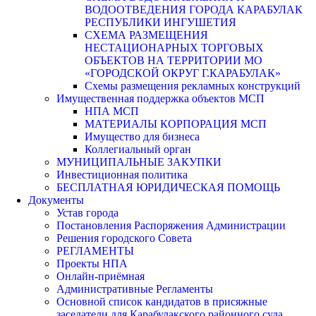
ВОДООТВЕДЕНИЯ ГОРОДА КАРАБУЛАК
РЕСПУБЛИКИ ИНГУШЕТИЯ
СХЕМА РАЗМЕЩЕНИЯ
НЕСТАЦИОНАРНЫХ ТОРГОВЫХ
ОБЪЕКТОВ НА ТЕРРИТОРИИ МО
«ГОРОДСКОЙ ОКРУГ Г.КАРАБУЛАК»
Схемы размещения рекламных конструкций
Имущественная поддержка объектов МСП
НПА МСП
МАТЕРИАЛЫ КОРПОРАЦИЯ МСП
Имущество для бизнеса
Коллегиальный орган
МУНИЦИПАЛЬНЫЕ ЗАКУПКИ
Инвестиционная политика
БЕСПЛАТНАЯ ЮРИДИЧЕСКАЯ ПОМОЩЬ
Документы
Устав города
Постановления Распоряжения Администрации
Решения городского Совета
РЕГЛАМЕНТЫ
Проекты НПА
Онлайн-приёмная
Административные Регламенты
Основной список кандидатов в присяжные
заседатели для Карабулакского районного суда