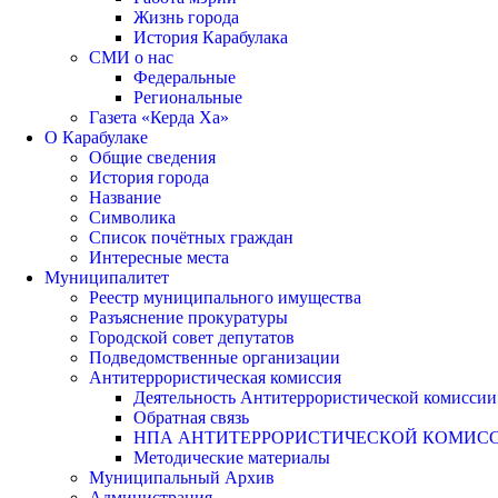
Жизнь города
История Карабулака
СМИ о нас
Федеральные
Региональные
Газета «Керда Ха»
О Карабулаке
Общие сведения
История города
Название
Символика
Список почётных граждан
Интересные места
Муниципалитет
Реестр муниципального имущества
Разъяснение прокуратуры
Городской совет депутатов
Подведомственные организации
Антитеррористическая комиссия
Деятельность Антитеррористической комиссии
Обратная связь
НПА АНТИТЕРРОРИСТИЧЕСКОЙ КОМИС
Методические материалы
Муниципальный Архив
Администрация