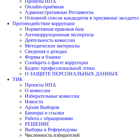
Проекты НПА
Онлайн-приёмная
Административные Регламенты
Основной список кандидатов в присяжные заседател
Противодействие коррупции
Нормативная правовая база
Антикоррупционная экспертиза
Деятельность комиссии
Методические материалы
Сведения о доходах
Формы и бланки
Сообщить о факте коррупции
Кодекс профессиональной этики
О ЗАЩИТЕ ПЕРСОНАЛЬНЫХ ДАННЫХ
ТИК
Проекты НПА
О комиссии
Избирательные комиссии
Новости
Архив Выборов
Баннеры и ссылки
Работа с обращениями
РЕШЕНИЕ
Выборы и Референдумы
Численность избирателей