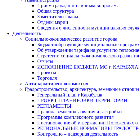
Приём граждан по личным вопросам.
Общая структура
Заместители Главы
Отделы мэрии
Сведения о численности муниципальных служа
Деятельность
Социально-экономическое развитие города
Бюджетообразующие муниципальные програм
Об утверждении тарифа на услуги по теплосн
Стратегии социально-экономического развития
Отчеты
ИСПОЛНЕНИЕ БЮДЖЕТА МО г. КАРАБУЛА
Проекты
Торговля
Антинаркотическая комиссия
Градостроительство, архитектура, земельные отноше
Генеральный план г.Карабулак
ПРОЕКТ ПЛАНИРОВКИ ТЕРРИТОРИИ
РЕГЛАМЕНТЫ
Правила землепользования и застройки
Программы комплексного развития
Постановление об утверждении Положениях о 
РЕГИОНАЛЬНЫЕ НОРМАТИВЫ ГРАДОСТ
Контрольно – надзорная деятельность