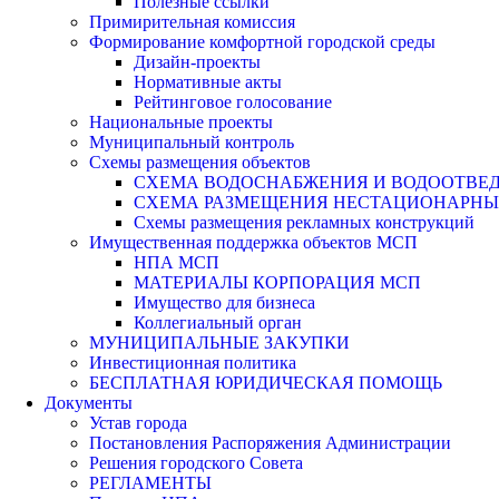
Полезные ссылки
Примирительная комиссия
Формирование комфортной городской среды
Дизайн-проекты
Нормативные акты
Рейтинговое голосование
Национальные проекты
Муниципальный контроль
Схемы размещения объектов
СХЕМА ВОДОСНАБЖЕНИЯ И ВОДООТВЕД
СХЕМА РАЗМЕЩЕНИЯ НЕСТАЦИОНАРНЫХ 
Схемы размещения рекламных конструкций
Имущественная поддержка объектов МСП
НПА МСП
МАТЕРИАЛЫ КОРПОРАЦИЯ МСП
Имущество для бизнеса
Коллегиальный орган
МУНИЦИПАЛЬНЫЕ ЗАКУПКИ
Инвестиционная политика
БЕСПЛАТНАЯ ЮРИДИЧЕСКАЯ ПОМОЩЬ
Документы
Устав города
Постановления Распоряжения Администрации
Решения городского Совета
РЕГЛАМЕНТЫ