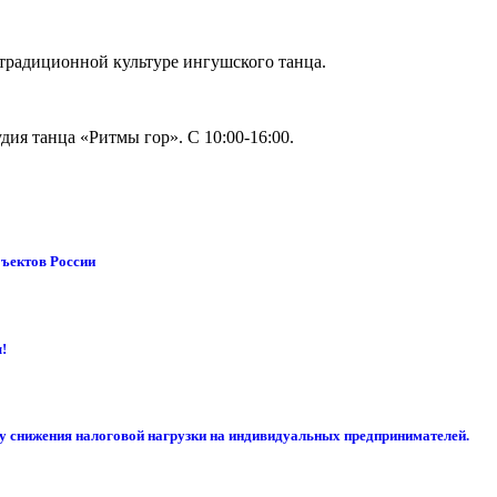
традиционной культуре ингушского танца.
удия танца «Ритмы гор». С 10:00-16:00.
бъектов России
!
су снижения налоговой нагрузки на индивидуальных предпринимателей.