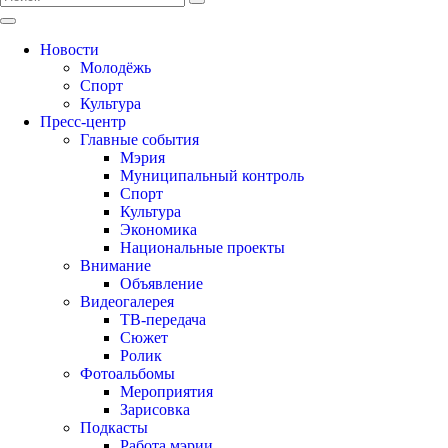
Новости
Молодёжь
Спорт
Культура
Пресс-центр
Главные события
Мэрия
Муниципальный контроль
Спорт
Культура
Экономика
Национальные проекты
Внимание
Объявление
Видеогалерея
ТВ-передача
Сюжет
Ролик
Фотоальбомы
Мероприятия
Зарисовка
Подкасты
Работа мэрии