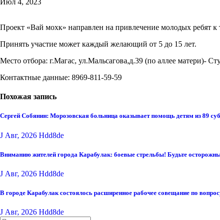
Июл 4, 2023
Проект «Вай мохк» направлен на привлечение молодых ребят к 
Принять участие может каждый желающий от 5 до 15 лет.
Место отбора: г.Магас, ул.Мальсагова,д.39 (по аллее матери)- Ст
Контактные данные: 8969-811-59-59
Похожая запись
Сергей Собянин: Морозовская больница оказывает помощь детям из 89 су
J Авг, 2026
Hdd8de
Вниманию жителей города Карабулак: боевые стрельбы! Будьте осторожны
J Авг, 2026
Hdd8de
В городе Карабулак состоялось расширенное рабочее совещание по вопро
J Авг, 2026
Hdd8de