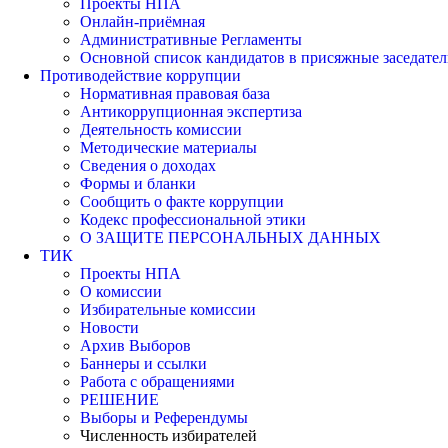
Проекты НПА
Онлайн-приёмная
Административные Регламенты
Основной список кандидатов в присяжные заседател
Противодействие коррупции
Нормативная правовая база
Антикоррупционная экспертиза
Деятельность комиссии
Методические материалы
Сведения о доходах
Формы и бланки
Сообщить о факте коррупции
Кодекс профессиональной этики
О ЗАЩИТЕ ПЕРСОНАЛЬНЫХ ДАННЫХ
ТИК
Проекты НПА
О комиссии
Избирательные комиссии
Новости
Архив Выборов
Баннеры и ссылки
Работа с обращениями
РЕШЕНИЕ
Выборы и Референдумы
Численность избирателей