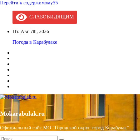
Перейти к содержимому55
СЛАБОВИДЯЩИМ
Пт. Авг 7th, 2026
Погода в Карабулаке
Mokarabulak.ru
Официальный сайт МО "Городской округ город Карабулак"