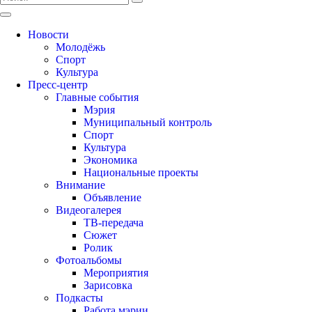
Новости
Молодёжь
Спорт
Культура
Пресс-центр
Главные события
Мэрия
Муниципальный контроль
Спорт
Культура
Экономика
Национальные проекты
Внимание
Объявление
Видеогалерея
ТВ-передача
Сюжет
Ролик
Фотоальбомы
Мероприятия
Зарисовка
Подкасты
Работа мэрии