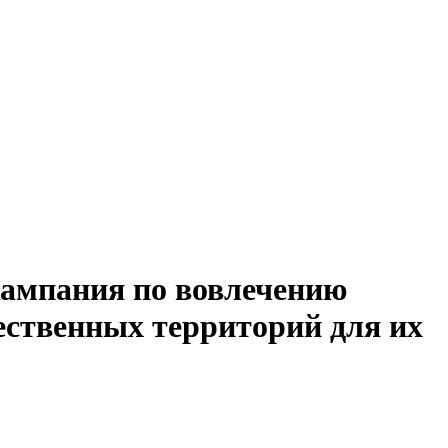
кампания по вовлечению
ественных территорий для их