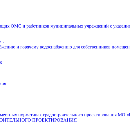
щих ОМС и работников муниципальных учреждений с указанием
мы
абжению и горячему водоснабжению для собственников помещен
К
ния
местных нормативах градостроительного проектирования МО «Г
РОИТЕЛЬНОГО ПРОЕКТИРОВАНИЯ