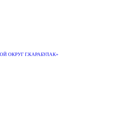
Й ОКРУГ Г.КАРАБУЛАК»