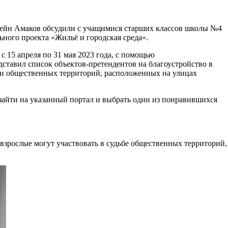
сейн Амаков обсудили с учащимися старших классов школы №4
ьного проекта «Жильё и городская среда».
 15 апреля по 31 мая 2023 года, с помощью
дставил список объектов-претендентов на благоустройство в
ти общественных территорий, расположенных на улицах
 зайти на указанный портал и выбрать один из понравившихся
о взрослые могут участвовать в судьбе общественных территорий,