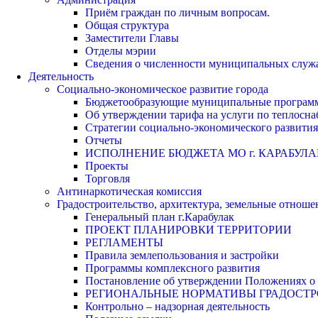
Приём граждан по личным вопросам.
Общая структура
Заместители Главы
Отделы мэрии
Сведения о численности муниципальных служа
Деятельность
Социально-экономическое развитие города
Бюджетообразующие муниципальные програм
Об утверждении тарифа на услуги по теплосн
Стратегии социально-экономического развития
Отчеты
ИСПОЛНЕНИЕ БЮДЖЕТА МО г. КАРАБУЛА
Проекты
Торговля
Антинаркотическая комиссия
Градостроительство, архитектура, земельные отноше
Генеральный план г.Карабулак
ПРОЕКТ ПЛАНИРОВКИ ТЕРРИТОРИИ
РЕГЛАМЕНТЫ
Правила землепользования и застройки
Программы комплексного развития
Постановление об утверждении Положениях о 
РЕГИОНАЛЬНЫЕ НОРМАТИВЫ ГРАДОСТ
Контрольно – надзорная деятельность