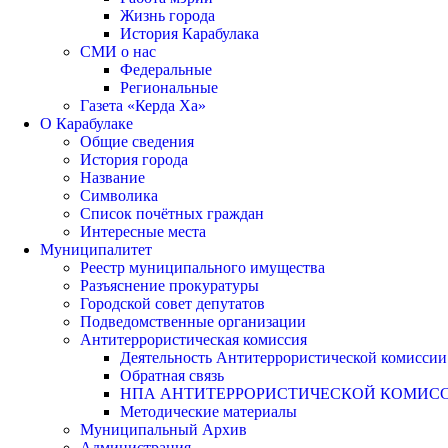
Жизнь города
История Карабулака
СМИ о нас
Федеральные
Региональные
Газета «Керда Ха»
О Карабулаке
Общие сведения
История города
Название
Символика
Список почётных граждан
Интересные места
Муниципалитет
Реестр муниципального имущества
Разъяснение прокуратуры
Городской совет депутатов
Подведомственные организации
Антитеррористическая комиссия
Деятельность Антитеррористической комиссии
Обратная связь
НПА АНТИТЕРРОРИСТИЧЕСКОЙ КОМИС
Методические материалы
Муниципальный Архив
Администрация