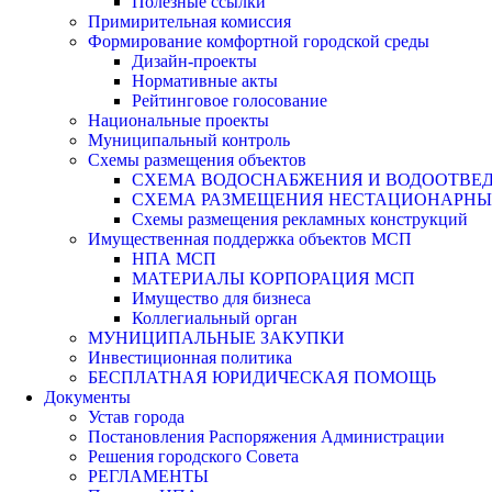
Полезные ссылки
Примирительная комиссия
Формирование комфортной городской среды
Дизайн-проекты
Нормативные акты
Рейтинговое голосование
Национальные проекты
Муниципальный контроль
Схемы размещения объектов
СХЕМА ВОДОСНАБЖЕНИЯ И ВОДООТВЕД
СХЕМА РАЗМЕЩЕНИЯ НЕСТАЦИОНАРНЫХ 
Схемы размещения рекламных конструкций
Имущественная поддержка объектов МСП
НПА МСП
МАТЕРИАЛЫ КОРПОРАЦИЯ МСП
Имущество для бизнеса
Коллегиальный орган
МУНИЦИПАЛЬНЫЕ ЗАКУПКИ
Инвестиционная политика
БЕСПЛАТНАЯ ЮРИДИЧЕСКАЯ ПОМОЩЬ
Документы
Устав города
Постановления Распоряжения Администрации
Решения городского Совета
РЕГЛАМЕНТЫ