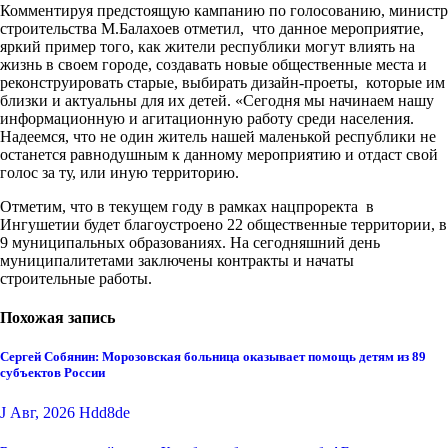
Комментируя предстоящую кампанию по голосованию, министр
строительства М.Балахоев отметил, что данное мероприятие,
яркий пример того, как жители республики могут влиять на
жизнь в своем городе, создавать новые общественные места и
реконструировать старые, выбирать дизайн-проеты, которые им
близки и актуальны для их детей. «Сегодня мы начинаем нашу
информационную и агитационную работу среди населения.
Надеемся, что не один житель нашей маленькой республики не
останется равнодушным к данному мероприятию и отдаст свой
голос за ту, или иную территорию.
Отметим, что в текущем году в рамках нацпроректа в
Ингушетии будет благоустроено 22 общественные территории, в
9 муниципальных образованиях. На сегодняшний день
муниципалитетами заключены контракты и начаты
строительные работы.
Похожая запись
Сергей Собянин: Морозовская больница оказывает помощь детям из 89
субъектов России
J Авг, 2026
Hdd8de