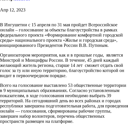
Апр 12, 2023
В Ингушетии с 15 апреля по 31 мая пройдет Всероссийское
онлайн – голосование за объекты благоустройства в рамках
федерального проекта «Формирование комфортной городской
среды» национального проекта «Жилье и городская среда»,
инициированного Президентов России В.В. Путиным.
Организатором мероприятия, как и в прошлые годы, является
Минстрой и Минцифры России. В течение, 45 дней каждый
желающий житель региона, старше 14 лет сможет отдать свой
голос за ту или иную территорию, благоустройство которой он
видит в первоочередном порядке.
Всего на голосование выставлено 53 общественные территории
в 9 муниципальных образованиях. Согласно установленным
показателям, в ходе голосования необходимо выбрать 39
территорий. На сегодняшний день во всех районах и городах
республики завершена подготовительная работа, для проведения
онлайн — голосования, сформированы рабочие группы,
завершен набор волонтеров, перечень общественных
пространств размещен на платформе.