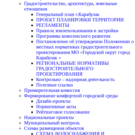
Градостроительство, архитектура, земельные
отношения
Генеральный план г.Карабулак
ПРОЕКТ ПЛАНИРОВКИ ТЕРРИТОРИИ
РЕГЛАМЕНТЫ
Правила землепользования и застройки
Программы комплексного развития
Постановление об утверждении Положениях о
местных нормативах градостроительного
проектирования МО «Городской округ город
Карабулак «
РЕГИОНАЛЬНЫЕ НОРМАТИВЫ
ГРАДОСТРОИТЕЛЬНОГО
ПРОЕКТИРОВАНИЯ
Контрольно – надзорная деятельность
Полезные ссылки
Примирительная комиссия
Формирование комфортной городской среды
Дизайн-проекты
Нормативные акты
Рейтинговое голосование
Национальные проекты
Муниципальный контроль
Схемы размещения объектов
СХЕМА ВОДОСНАБЖЕНИЯ И