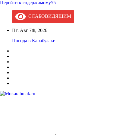
Перейти к содержимому55
СЛАБОВИДЯЩИМ
Пт. Авг 7th, 2026
Погода в Карабулаке
Mokarabulak.ru
Официальный сайт МО "Городской округ город Карабулак"