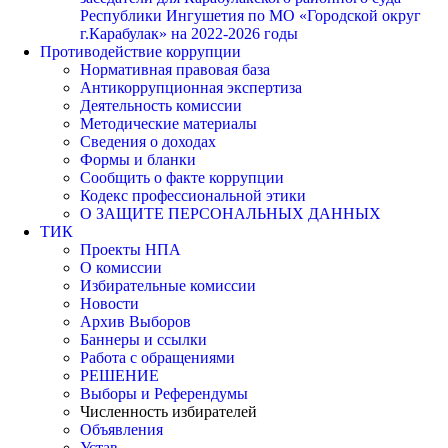
Республики Ингушетия по МО «Городской округ
г.Карабулак» на 2022-2026 годы
Противодействие коррупции
Нормативная правовая база
Антикоррупционная экспертиза
Деятельность комиссии
Методические материалы
Сведения о доходах
Формы и бланки
Сообщить о факте коррупции
Кодекс профессиональной этики
О ЗАЩИТЕ ПЕРСОНАЛЬНЫХ ДАННЫХ
ТИК
Проекты НПА
О комиссии
Избирательные комиссии
Новости
Архив Выборов
Баннеры и ссылки
Работа с обращениями
РЕШЕНИЕ
Выборы и Референдумы
Численность избирателей
Объявления
Устав