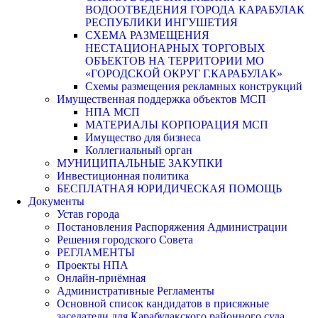
ВОДООТВЕДЕНИЯ ГОРОДА КАРАБУЛАК
РЕСПУБЛИКИ ИНГУШЕТИЯ
СХЕМА РАЗМЕЩЕНИЯ
НЕСТАЦИОНАРНЫХ ТОРГОВЫХ
ОБЪЕКТОВ НА ТЕРРИТОРИИ МО
«ГОРОДСКОЙ ОКРУГ Г.КАРАБУЛАК»
Схемы размещения рекламных конструкций
Имущественная поддержка объектов МСП
НПА МСП
МАТЕРИАЛЫ КОРПОРАЦИЯ МСП
Имущество для бизнеса
Коллегиальный орган
МУНИЦИПАЛЬНЫЕ ЗАКУПКИ
Инвестиционная политика
БЕСПЛАТНАЯ ЮРИДИЧЕСКАЯ ПОМОЩЬ
Документы
Устав города
Постановления Распоряжения Администрации
Решения городского Совета
РЕГЛАМЕНТЫ
Проекты НПА
Онлайн-приёмная
Административные Регламенты
Основной список кандидатов в присяжные
заседатели для Карабулакского районного суда