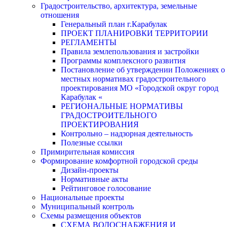
Градостроительство, архитектура, земельные
отношения
Генеральный план г.Карабулак
ПРОЕКТ ПЛАНИРОВКИ ТЕРРИТОРИИ
РЕГЛАМЕНТЫ
Правила землепользования и застройки
Программы комплексного развития
Постановление об утверждении Положениях о
местных нормативах градостроительного
проектирования МО «Городской округ город
Карабулак «
РЕГИОНАЛЬНЫЕ НОРМАТИВЫ
ГРАДОСТРОИТЕЛЬНОГО
ПРОЕКТИРОВАНИЯ
Контрольно – надзорная деятельность
Полезные ссылки
Примирительная комиссия
Формирование комфортной городской среды
Дизайн-проекты
Нормативные акты
Рейтинговое голосование
Национальные проекты
Муниципальный контроль
Схемы размещения объектов
СХЕМА ВОДОСНАБЖЕНИЯ И