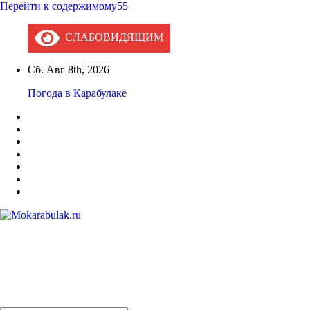
Перейти к содержимому55
СЛАБОВИДЯЩИМ
Сб. Авг 8th, 2026
Погода в Карабулаке
Mokarabulak.ru
Официальный сайт МО "Городской округ город Карабулак"