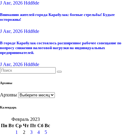
J Авг, 2026
Hdd8de
Вниманию жителей города Карабулак: боевые стрельбы! Будьте
осторожны!
J Авг, 2026
Hdd8de
В городе Карабулак состоялось расширенное рабочее совещание по
вопросу снижения налоговой нагрузки на индивидуальных
предпринимателей.
J Авг, 2026
Hdd8de
Архивы
Архивы
Календарь
Февраль 2023
Пн
Вт
Ср
Чт
Пт
Сб
Вс
1
2
3
4
5