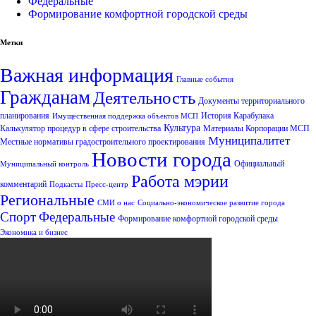
Федеральные
Формирование комфортной городской среды
Метки
Важная информация
Главные события
Гражданам
Деятельность
Документы территориального
планирования
История Карабулака
Имущественная поддержка объектов МСП
Культура
Калькулятор процедур в сфере строительства
Материалы Корпорации МСП
Муниципалитет
Местные нормативы градостроительного проектирования
Новости города
Официальный
Муниципальный контроль
Работа мэрии
комментарий
Подкасты
Пресс-центр
Региональные
СМИ о нас
Социально-экономическое развитие города
Спорт
Федеральные
Формирование комфортной городской среды
Экономика и бизнес