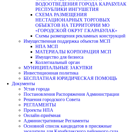
ВОДООТВЕДЕНИЯ ГОРОДА КАРАБУЛАК
РЕСПУБЛИКИ ИНГУШЕТИЯ
СХЕМА РАЗМЕЩЕНИЯ
НЕСТАЦИОНАРНЫХ ТОРГОВЫХ
ОБЪЕКТОВ НА ТЕРРИТОРИИ МО
«ГОРОДСКОЙ ОКРУГ Г.КАРАБУЛАК»
Схемы размещения рекламных конструкций
Имущественная поддержка объектов МСП
НПА МСП
МАТЕРИАЛЫ КОРПОРАЦИЯ МСП
Имущество для бизнеса
Коллегиальный орган
МУНИЦИПАЛЬНЫЕ ЗАКУПКИ
Инвестиционная политика
БЕСПЛАТНАЯ ЮРИДИЧЕСКАЯ ПОМОЩЬ
Документы
Устав города
Постановления Распоряжения Администрации
Решения городского Совета
РЕГЛАМЕНТЫ
Проекты НПА
Онлайн-приёмная
Административные Регламенты
Основной список кандидатов в присяжные
заседатели для Карабулакского районного суда