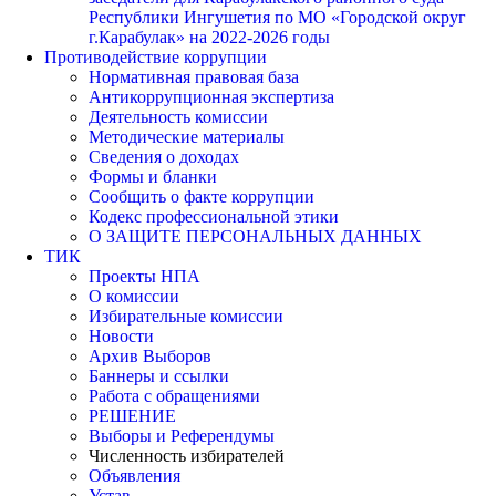
Республики Ингушетия по МО «Городской округ
г.Карабулак» на 2022-2026 годы
Противодействие коррупции
Нормативная правовая база
Антикоррупционная экспертиза
Деятельность комиссии
Методические материалы
Сведения о доходах
Формы и бланки
Сообщить о факте коррупции
Кодекс профессиональной этики
О ЗАЩИТЕ ПЕРСОНАЛЬНЫХ ДАННЫХ
ТИК
Проекты НПА
О комиссии
Избирательные комиссии
Новости
Архив Выборов
Баннеры и ссылки
Работа с обращениями
РЕШЕНИЕ
Выборы и Референдумы
Численность избирателей
Объявления
Устав