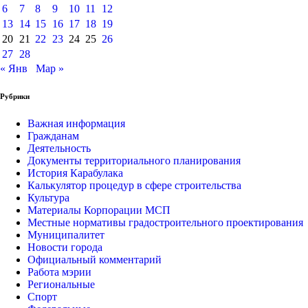
6
7
8
9
10
11
12
13
14
15
16
17
18
19
20
21
22
23
24
25
26
27
28
« Янв
Мар »
Рубрики
Важная информация
Гражданам
Деятельность
Документы территориального планирования
История Карабулака
Калькулятор процедур в сфере строительства
Культура
Материалы Корпорации МСП
Местные нормативы градостроительного проектирования
Муниципалитет
Новости города
Официальный комментарий
Работа мэрии
Региональные
Спорт