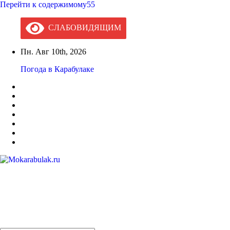
Перейти к содержимому55
СЛАБОВИДЯЩИМ
Пн. Авг 10th, 2026
Погода в Карабулаке
Mokarabulak.ru
Официальный сайт МО "Городской округ город Карабулак"