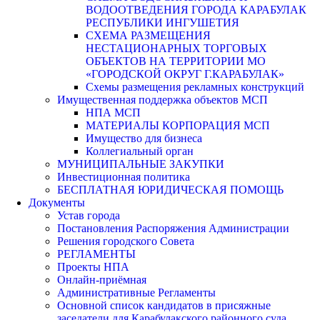
ВОДООТВЕДЕНИЯ ГОРОДА КАРАБУЛАК
РЕСПУБЛИКИ ИНГУШЕТИЯ
СХЕМА РАЗМЕЩЕНИЯ
НЕСТАЦИОНАРНЫХ ТОРГОВЫХ
ОБЪЕКТОВ НА ТЕРРИТОРИИ МО
«ГОРОДСКОЙ ОКРУГ Г.КАРАБУЛАК»
Схемы размещения рекламных конструкций
Имущественная поддержка объектов МСП
НПА МСП
МАТЕРИАЛЫ КОРПОРАЦИЯ МСП
Имущество для бизнеса
Коллегиальный орган
МУНИЦИПАЛЬНЫЕ ЗАКУПКИ
Инвестиционная политика
БЕСПЛАТНАЯ ЮРИДИЧЕСКАЯ ПОМОЩЬ
Документы
Устав города
Постановления Распоряжения Администрации
Решения городского Совета
РЕГЛАМЕНТЫ
Проекты НПА
Онлайн-приёмная
Административные Регламенты
Основной список кандидатов в присяжные
заседатели для Карабулакского районного суда