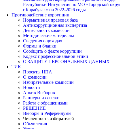
Республики Ингушетия по МО «Городской округ
г.Карабулак» на 2022-2026 годы
Противодействие коррупции
Нормативная правовая база
Антикоррупционная экспертиза
Деятельность комиссии
Методические материалы
Сведения о доходах
Формы и бланки
Сообщить о факте коррупции
Кодекс профессиональной этики
О ЗАЩИТЕ ПЕРСОНАЛЬНЫХ ДАННЫХ
ТИК
Проекты НПА
О комиссии
Избирательные комиссии
Новости
Архив Выборов
Баннеры и ссылки
Работа с обращениями
РЕШЕНИЕ
Выборы и Референдумы
Численность избирателей
Объявления
Устав