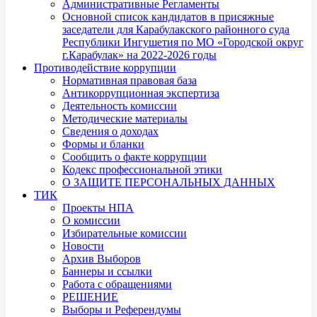
Административные Регламенты
Основной список кандидатов в присяжные
заседатели для Карабулакского районного суда
Республики Ингушетия по МО «Городской округ
г.Карабулак» на 2022-2026 годы
Противодействие коррупции
Нормативная правовая база
Антикоррупционная экспертиза
Деятельность комиссии
Методические материалы
Сведения о доходах
Формы и бланки
Сообщить о факте коррупции
Кодекс профессиональной этики
О ЗАЩИТЕ ПЕРСОНАЛЬНЫХ ДАННЫХ
ТИК
Проекты НПА
О комиссии
Избирательные комиссии
Новости
Архив Выборов
Баннеры и ссылки
Работа с обращениями
РЕШЕНИЕ
Выборы и Референдумы