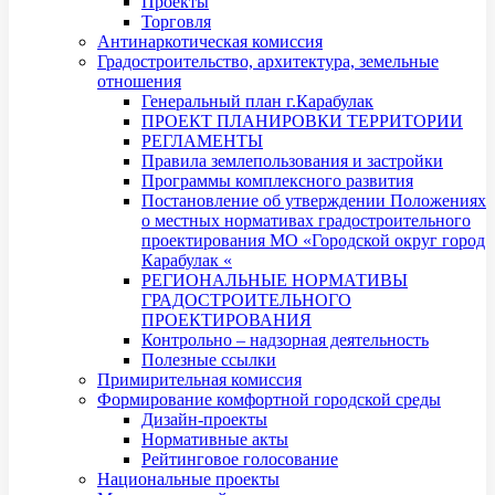
Проекты
Торговля
Антинаркотическая комиссия
Градостроительство, архитектура, земельные
отношения
Генеральный план г.Карабулак
ПРОЕКТ ПЛАНИРОВКИ ТЕРРИТОРИИ
РЕГЛАМЕНТЫ
Правила землепользования и застройки
Программы комплексного развития
Постановление об утверждении Положениях
о местных нормативах градостроительного
проектирования МО «Городской округ город
Карабулак «
РЕГИОНАЛЬНЫЕ НОРМАТИВЫ
ГРАДОСТРОИТЕЛЬНОГО
ПРОЕКТИРОВАНИЯ
Контрольно – надзорная деятельность
Полезные ссылки
Примирительная комиссия
Формирование комфортной городской среды
Дизайн-проекты
Нормативные акты
Рейтинговое голосование
Национальные проекты