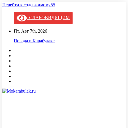
Перейти к содержимому55
СЛАБОВИДЯЩИМ
Пт. Авг 7th, 2026
Погода в Карабулаке
Mokarabulak.ru
Официальный сайт МО "Городской округ город Карабулак"