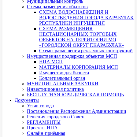
Муниципальный контроль
Схемы размещения объектов
СХЕМА ВОДОСНАБЖЕНИЯ И
ВОДООТВЕДЕНИЯ ГОРОДА КАРАБУЛАК
РЕСПУБЛИКИ ИНГУШЕТИЯ
СХЕМА РАЗМЕЩЕНИЯ
НЕСТАЦИОНАРНЫХ ТОРГОВЫХ
ОБЪЕКТОВ НА ТЕРРИТОРИИ МО
«ГОРОДСКОЙ ОКРУГ Г.КАРАБУЛАК»
Схемы размещения рекламных конструкций
Имущественная поддержка объектов МСП
НПА МСП
МАТЕРИАЛЫ КОРПОРАЦИЯ МСП
Имущество для бизнеса
Коллегиальный орган
МУНИЦИПАЛЬНЫЕ ЗАКУПКИ
Инвестиционная политика
БЕСПЛАТНАЯ ЮРИДИЧЕСКАЯ ПОМОЩЬ
Документы
Устав города
Постановления Распоряжения Администрации
Решения городского Совета
РЕГЛАМЕНТЫ
Проекты НПА
Онлайн-приёмная