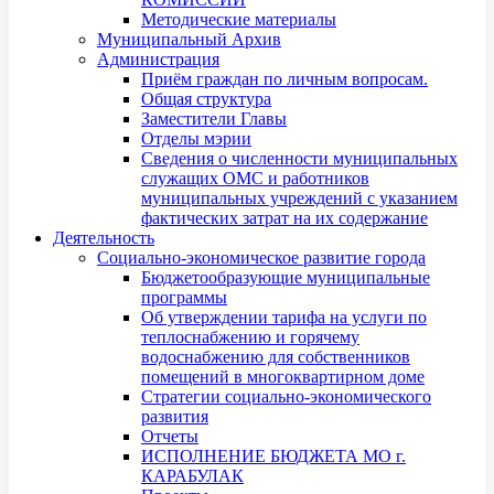
Методические материалы
Муниципальный Архив
Администрация
Приём граждан по личным вопросам.
Общая структура
Заместители Главы
Отделы мэрии
Сведения о численности муниципальных
служащих ОМС и работников
муниципальных учреждений с указанием
фактических затрат на их содержание
Деятельность
Социально-экономическое развитие города
Бюджетообразующие муниципальные
программы
Об утверждении тарифа на услуги по
теплоснабжению и горячему
водоснабжению для собственников
помещений в многоквартирном доме
Стратегии социально-экономического
развития
Отчеты
ИСПОЛНЕНИЕ БЮДЖЕТА МО г.
КАРАБУЛАК